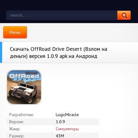
Меню
Скачать OffRoad Drive Desert (Взлом на
деньги) версия 1.0.9 apk на Андроид
Разработчик:
LogicMiracle
Версия:
1.0.9
Жанр:
Симуляторы
Размер:
43M