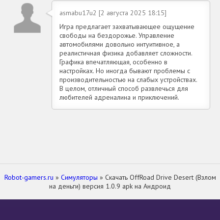
asmabu17u2 [2 августа 2025 18:15]
Игра предлагает захватывающее ощущение
свободы на бездорожье. Управление
автомобилями довольно интуитивное, а
реалистичная физика добавляет сложности.
Графика впечатляющая, особенно в
настройках. Но иногда бывают проблемы с
производительностью на слабых устройствах.
В целом, отличный способ развлечься для
любителей адреналина и приключений.
Robot-gamers.ru
»
Симуляторы
» Скачать OffRoad Drive Desert (Взлом
на деньги) версия 1.0.9 apk на Андроид