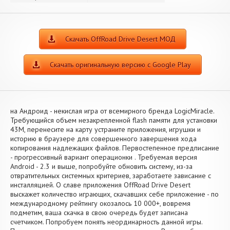
Скачать OffRoad Drive Desert МОД
Скачать оригинальную версию с Google Play
на Андроид - некислая игра от всемирного бренда LogicMiracle.
Требующийся объем незакрепленной flash памяти для установки
43M, перенесите на карту устраните приложения, игрушки и
историю в браузере для совершенного завершения хода
копирования надлежащих файлов. Первостепенное предписание
- прогрессивный вариант операционки . Требуемая версия
Android - 2.3 и выше, попробуйте обновить систему, из-за
отвратительных системных критериев, заработаете зависание с
инсталляцией. О славе приложения OffRoad Drive Desert
выскажет количество играющих, скачавших себе приложение - по
международному рейтингу окозалось 10 000+, вовремя
подметим, ваша скачка в свою очередь будет записана
счетчиком. Попробуем понять неординарность данной игры.