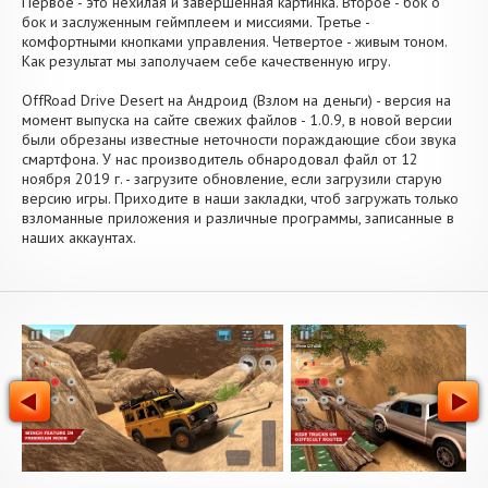
Первое - это нехилая и завершенная картинка. Второе - бок о
бок и заслуженным геймплеем и миссиями. Третье -
комфортными кнопками управления. Четвертое - живым тоном.
Как результат мы заполучаем себе качественную игру.
OffRoad Drive Desert на Андроид (Взлом на деньги) - версия на
момент выпуска на сайте свежих файлов - 1.0.9, в новой версии
были обрезаны известные неточности пораждающие сбои звука
смартфона. У нас производитель обнародовал файл от 12
ноября 2019 г. - загрузите обновление, если загрузили старую
версию игры. Приходите в наши закладки, чтоб загружать только
взломанные приложения и различные программы, записанные в
наших аккаунтах.