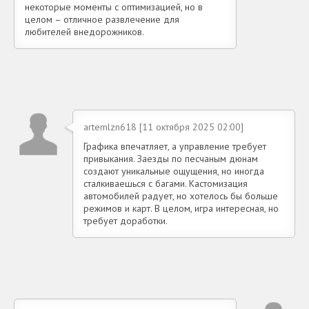
некоторые моменты с оптимизацией, но в
целом – отличное развлечение для
любителей внедорожников.
artemlzn618 [11 октября 2025 02:00]
Графика впечатляет, а управление требует
привыкания. Заезды по песчаным дюнам
создают уникальные ощущения, но иногда
сталкиваешься с багами. Кастомизация
автомобилей радует, но хотелось бы больше
режимов и карт. В целом, игра интересная, но
требует доработки.