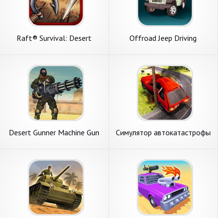
Raft® Survival: Desert
Offroad Jeep Driving
Nomad
Desert Gunner Machine Gun
Симулятор автокатастрофы
Game
Offroad: Beam Drive