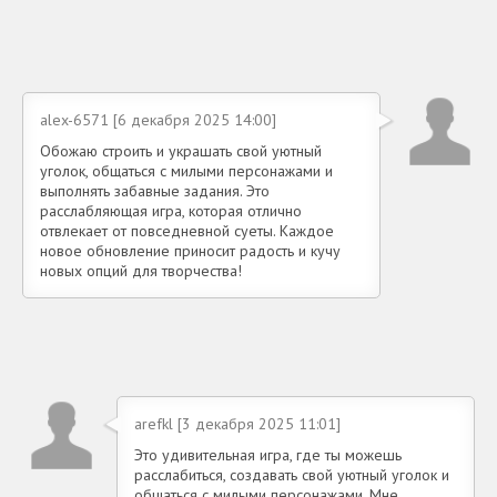
alex-6571 [6 декабря 2025 14:00]
Обожаю строить и украшать свой уютный
уголок, общаться с милыми персонажами и
выполнять забавные задания. Это
расслабляющая игра, которая отлично
отвлекает от повседневной суеты. Каждое
новое обновление приносит радость и кучу
новых опций для творчества!
arefkl [3 декабря 2025 11:01]
Это удивительная игра, где ты можешь
расслабиться, создавать свой уютный уголок и
общаться с милыми персонажами. Мне