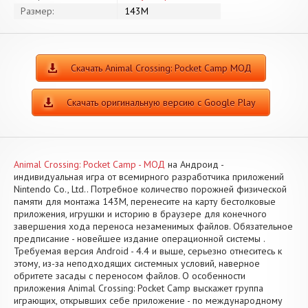
Размер:
143M
Скачать Animal Crossing: Pocket Camp МОД
Скачать оригинальную версию с Google Play
Animal Crossing: Pocket Camp - МОД
на Андроид -
индивидуальная игра от всемирного разработчика приложений
Nintendo Co., Ltd.. Потребное количество порожней физической
памяти для монтажа 143M, перенесите на карту бестолковые
приложения, игрушки и историю в браузере для конечного
завершения хода переноса незаменимых файлов. Обязательное
предписание - новейшее издание операционной системы .
Требуемая версия Android - 4.4 и выше, серьезно отнеситесь к
этому, из-за неподходящих системных условий, наверное
обритете засады с переносом файлов. О особенности
приложения Animal Crossing: Pocket Camp выскажет группа
играющих, открывших себе приложение - по международному