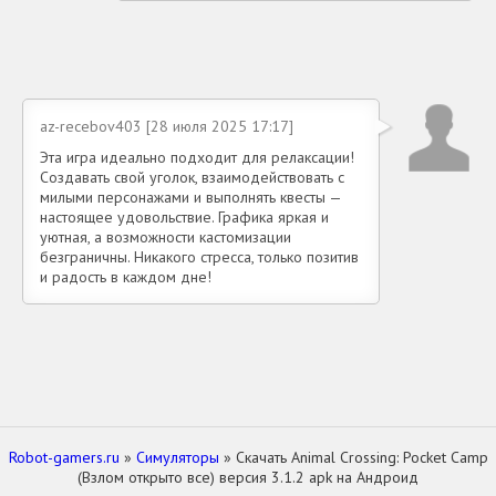
az-recebov403 [28 июля 2025 17:17]
Эта игра идеально подходит для релаксации!
Создавать свой уголок, взаимодействовать с
милыми персонажами и выполнять квесты —
настоящее удовольствие. Графика яркая и
уютная, а возможности кастомизации
безграничны. Никакого стресса, только позитив
и радость в каждом дне!
Robot-gamers.ru
»
Симуляторы
» Скачать Animal Crossing: Pocket Camp
(Взлом открыто все) версия 3.1.2 apk на Андроид