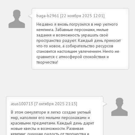
baga-b2961 [22 ноября 2025 12:01]
Недавно я вновь погрузился в мир уютного
кемпинга. Забавные персонажи, милые
задания и возможность украшать своё
пространство радуют. Каждый день приносит
что-то новое, а собирательство ресурсов
становится настоящим увлечением. Ничто не
сравнится с атмосферой спокойствия и
творчества!
asus100713 [7 октября 2025 21:15]
В этом симуляторе я легко создаю уютный
мир, наполняя его милыми персонажами и
красивыми предметами. Каждый день дарит
новые квесты и возможности. Развивая
кемпинг, ощущаю радость от творчества и