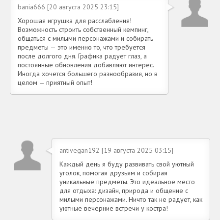
bania666 [20 августа 2025 23:15]
Хорошая игрушка для расслабления!
Возможность строить собственный кемпинг,
общаться с милыми персонажами и собирать
предметы — это именно то, что требуется
после долгого дня. Графика радует глаз, а
постоянные обновления добавляют интерес.
Иногда хочется большего разнообразия, но в
целом — приятный опыт!
antivegan192 [19 августа 2025 03:15]
Каждый день я буду развивать свой уютный
уголок, помогая друзьям и собирая
уникальные предметы. Это идеальное место
для отдыха: дизайн, природа и общение с
милыми персонажами. Ничто так не радует, как
уютные вечерние встречи у костра!