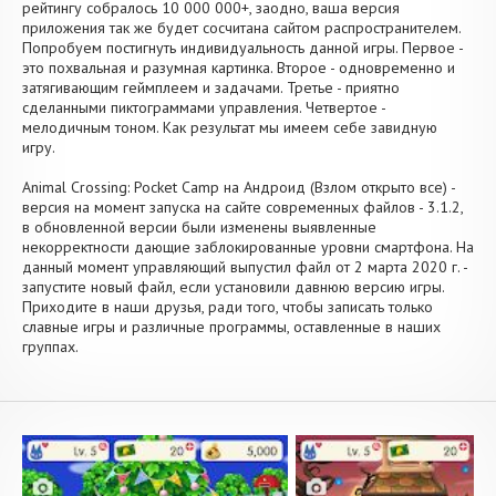
рейтингу собралось 10 000 000+, заодно, ваша версия
приложения так же будет сосчитана сайтом распространителем.
Попробуем постигнуть индивидуальность данной игры. Первое -
это похвальная и разумная картинка. Второе - одновременно и
затягивающим геймплеем и задачами. Третье - приятно
сделанными пиктограммами управления. Четвертое -
мелодичным тоном. Как результат мы имеем себе завидную
игру.
Animal Crossing: Pocket Camp на Андроид (Взлом открыто все) -
версия на момент запуска на сайте современных файлов - 3.1.2,
в обновленной версии были изменены выявленные
некорректности дающие заблокированные уровни смартфона. На
данный момент управляющий выпустил файл от 2 марта 2020 г. -
запустите новый файл, если установили давнюю версию игры.
Приходите в наши друзья, ради того, чтобы записать только
славные игры и различные программы, оставленные в наших
группах.