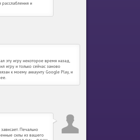
 расслабления и
чал эту игру некоторое время назад,
ил игру и только сейчас заново
вязан к моему аккаунту Google Play, и
 ее.
и зависает. Печально
зненные силы из вашего