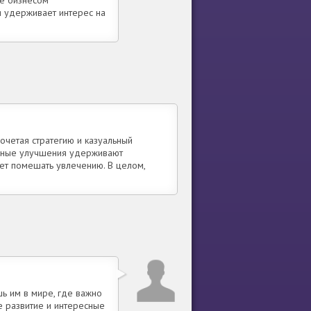
ие бизнесом
я удерживает интерес на
очетая стратегию и казуальный
азные улучшения удерживают
ет помешать увлечению. В целом,
ь им в мире, где важно
е развитие и интересные