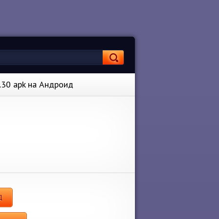
2.30 apk на Андроид
Д