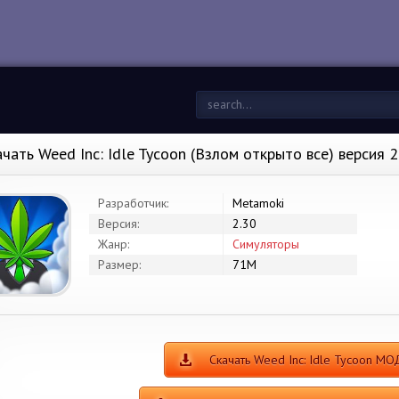
ачать Weed Inc: Idle Tycoon (Взлом открыто все) версия 
Разработчик:
Metamoki
Версия:
2.30
Жанр:
Симуляторы
Размер:
71M
Скачать Weed Inc: Idle Tycoon МО