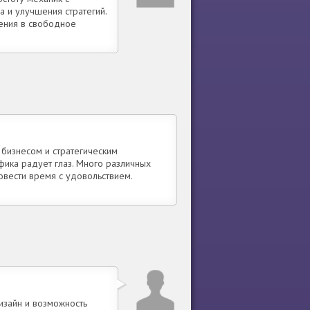
 и улучшения стратегий.
ления в свободное
 бизнесом и стратегическим
фика радует глаз. Много различных
овести время с удовольствием.
дизайн и возможность