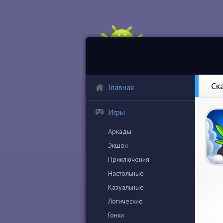
Ск
Главная
Игры
Аркады
Экшен
Приключения
Настольные
Казуальные
Логические
Гонки