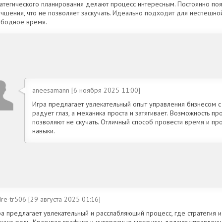
ратегического планирования делают процесс интересным. Постоянно по
чшения, что не позволяет заскучать. Идеально подходит для неспешной
ободное время.
aneesamann [6 ноября 2025 11:00]
Игра предлагает увлекательный опыт управления бизнесом с 
радует глаз, а механика проста и затягивает. Возможность п
позволяют не скучать. Отличный способ провести время и про
навыки.
re-tr506 [29 августа 2025 01:16]
ра предлагает увлекательный и расслабляющий процесс, где стратегия 