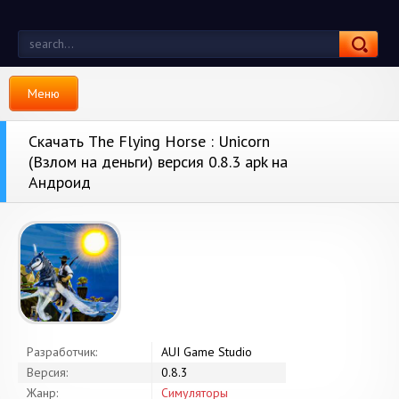
Меню
Скачать The Flying Horse : Unicorn
(Взлом на деньги) версия 0.8.3 apk на
Андроид
Разработчик:
AUI Game Studio
Версия:
0.8.3
Жанр:
Симуляторы