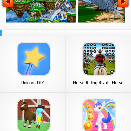
Unicorn DIY
Horse Riding Rivals Horse
Race