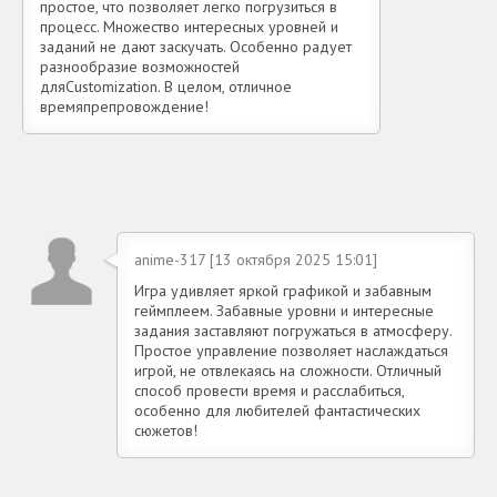
простое, что позволяет легко погрузиться в
процесс. Множество интересных уровней и
заданий не дают заскучать. Особенно радует
разнообразие возможностей
дляCustomization. В целом, отличное
времяпрепровождение!
anime-317 [13 октября 2025 15:01]
Игра удивляет яркой графикой и забавным
геймплеем. Забавные уровни и интересные
задания заставляют погружаться в атмосферу.
Простое управление позволяет наслаждаться
игрой, не отвлекаясь на сложности. Отличный
способ провести время и расслабиться,
особенно для любителей фантастических
сюжетов!