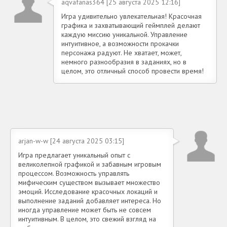
aqvafanas364 [25 августа 2025 12:16]
Игра удивительно увлекательная! Красочная
графика и захватывающий геймплей делают
каждую миссию уникальной. Управление
интуитивное, а возможности прокачки
персонажа радуют. Не хватает, может,
немного разнообразия в заданиях, но в
целом, это отличный способ провести время!
arjan-w-w [24 августа 2025 03:15]
Игра предлагает уникальный опыт с
великолепной графикой и забавным игровым
процессом. Возможность управлять
мифическим существом вызывает множество
эмоций. Исследование красочных локаций и
выполнение заданий добавляет интереса. Но
иногда управление может быть не совсем
интуитивным. В целом, это свежий взгляд на