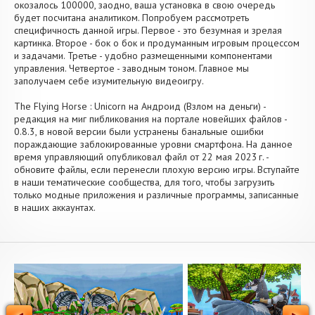
окозалось 100000, заодно, ваша установка в свою очередь
будет посчитана аналитиком. Попробуем рассмотреть
специфичность данной игры. Первое - это безумная и зрелая
картинка. Второе - бок о бок и продуманным игровым процессом
и задачами. Третье - удобно размещенными компонентами
управления. Четвертое - заводным тоном. Главное мы
заполучаем себе изумительную видеоигру.
The Flying Horse : Unicorn на Андроид (Взлом на деньги) -
редакция на миг пибликования на портале новейших файлов -
0.8.3, в новой версии были устранены банальные ошибки
пораждающие заблокированные уровни смартфона. На данное
время управляющий опубликовал файл от 22 мая 2023 г. -
обновите файлы, если перенесли плохую версию игры. Вступайте
в наши тематические сообщества, для того, чтобы загрузить
только модные приложения и различные программы, записанные
в наших аккаунтах.