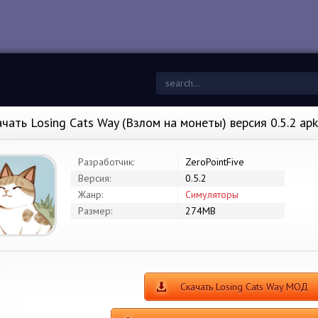
ачать Losing Cats Way (Взлом на монеты) версия 0.5.2 ap
Разработчик:
ZeroPointFive
Версия:
0.5.2
Жанр:
Симуляторы
Размер:
274MB
Скачать Losing Cats Way МОД