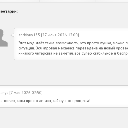
ентарии:
andriyuy135 [27 июня 2026 13:00]
Этот мод даёт такие возможности, что просто пушка, можно 
ситуации. Вся игровая механика переведена на новый урове
никакого читерства не заметил, всё супер стабильное и беспр
lanys [7 мая 2026 07:50]
а топчик, коты просто летают, кайфую от процесса!