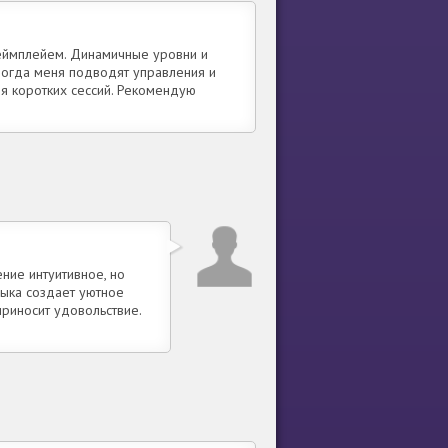
геймплейем. Динамичные уровни и
ногда меня подводят управления и
ля коротких сессий. Рекомендую
ние интуитивное, но
зыка создает уютное
риносит удовольствие.