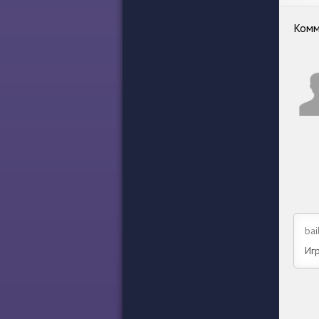
Комм
bai
Игр