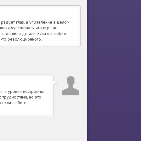
радует глаз, а управление в целом
вляя чувствовать, что игра не
задания и детали. Если вы любите
о-то революционного.
ая, а уровни построены
с трудностями, но это
о если любите