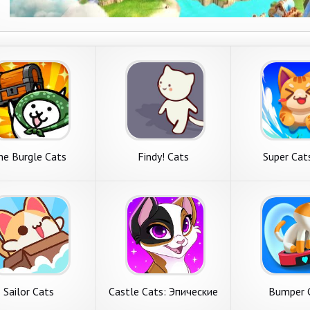
he Burgle Cats
Findy! Cats
Super Cat
Sailor Cats
Castle Cats: Эпические
Bumper 
квесты