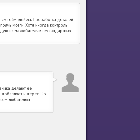
ьным геймплейем. Проработка деталей
прячь мозги. Хотя иногда контроль
ендую всем любителям нестандартных
ханика делают её
о добавляет интерес. Но
всем любителям