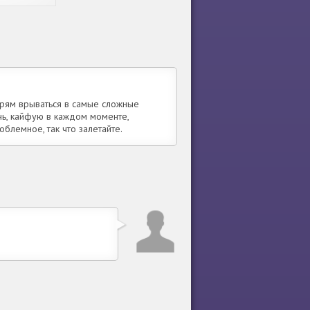
прям врываться в самые сложные
нь, кайфую в каждом моменте,
облемное, так что залетайте.