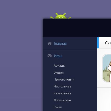
Ск
Главная
Игры
Аркады
Экшен
Приключения
Настольные
Казуальные
Логические
Гонки