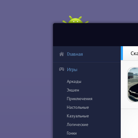
Ск
Главная
Игры
Аркады
Экшен
Приключения
Настольные
Казуальные
Логические
Гонки