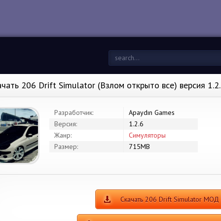
ачать 206 Drift Simulator (Взлом открыто все) версия 1.2
Разработчик:
Apaydın Games
Версия:
1.2.6
Жанр:
Симуляторы
Размер:
715MB
Скачать 206 Drift Simulator МОД