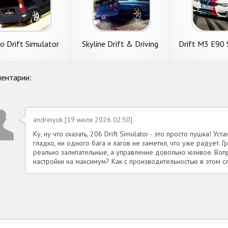
o Drift Simulator
Skyline Drift & Driving
Drift M3 E90 
Simulator
ентарии:
andreiyuk [19 июля 2026 02:50]
Ку, ну что сказать, 206 Drift Simulator - это просто пушка! Ус
гладко, ни одного бага и лагов не заметил, что уже радует. 
реально залипательные, а управление довольно юзивое. Вопр
настройки на максимум? Как с производительностью в этом с