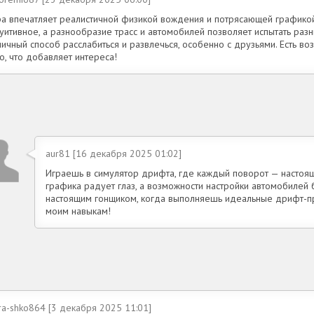
ра впечатляет реалистичной физикой вождения и потрясающей графико
уитивное, а разнообразие трасс и автомобилей позволяет испытать разн
ичный способ расслабиться и развлечься, особенно с друзьями. Есть во
о, что добавляет интереса!
aur81 [16 декабря 2025 01:02]
Играешь в симулятор дрифта, где каждый поворот — настоящ
графика радует глаз, а возможности настройки автомобилей 
настоящим гонщиком, когда выполняешь идеальные дрифт-пр
моим навыкам!
ra-shko864 [3 декабря 2025 11:01]