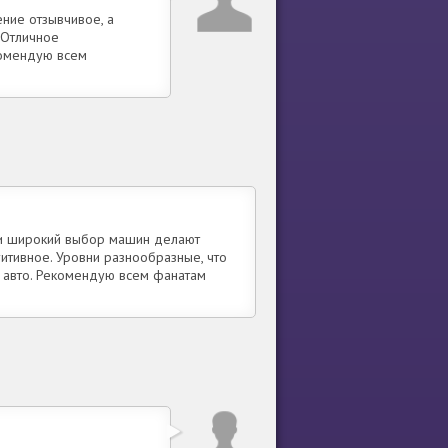
ние отзывчивое, а
 Отличное
комендую всем
 и широкий выбор машин делают
итивное. Уровни разнообразные, что
и авто. Рекомендую всем фанатам