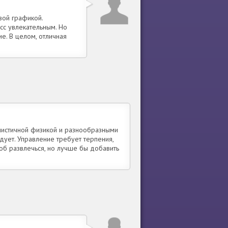
вой графикой.
сс увлекательным. Но
е. В целом, отличная
листичной физикой и разнообразными
дует. Управление требует терпения,
об развлечься, но лучше бы добавить