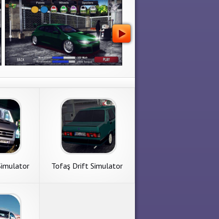
Simulator
Tofaş Drift Simulator