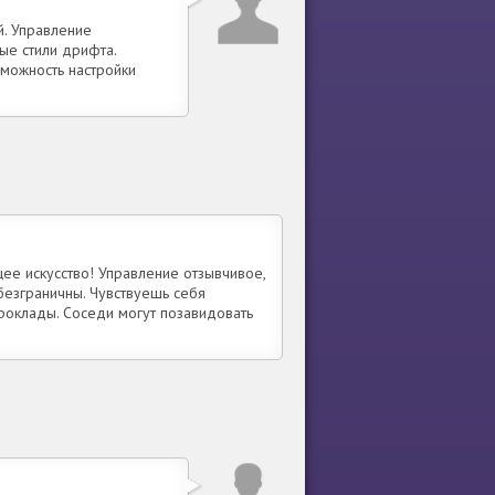
й. Управление
ые стили дрифта.
зможность настройки
ее искусство! Управление отзывчивое,
безграничны. Чувствуешь себя
оклады. Соседи могут позавидовать