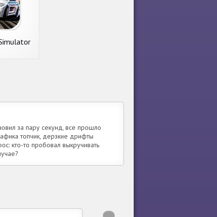
Simulator
тановил за пару секунд, все прошло
Графика топчик, дерзкие дрифты
ос: кто-то пробовал выкручивать
лучае?