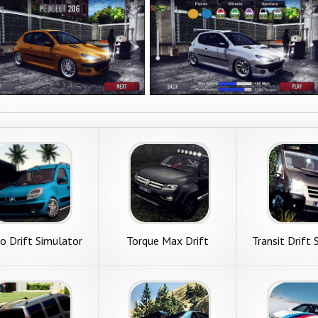
o Drift Simulator
Torque Max Drift
Transit Drift 
Simulator