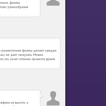
ичное, физика
ватает разнообразия
и реалистичная физика делают каждую
асс не дает заскучать. Можно
м, кто хочет отлично провести время
афика на высоте, а