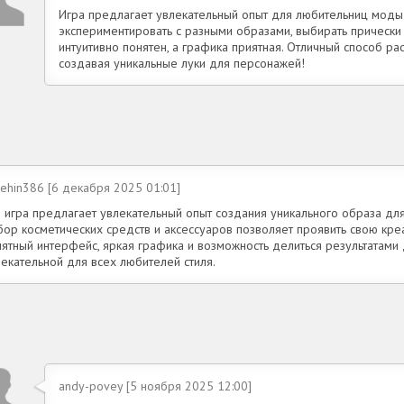
Игра предлагает увлекательный опыт для любительниц моды 
экспериментировать с разными образами, выбирать прически
интуитивно понятен, а графика приятная. Отличный способ рас
создавая уникальные луки для персонажей!
ehin386 [6 декабря 2025 01:01]
о игра предлагает увлекательный опыт создания уникального образа дл
ор косметических средств и аксессуаров позволяет проявить свою креа
нятный интерфейс, яркая графика и возможность делиться результатами
екательной для всех любителей стиля.
andy-povey [5 ноября 2025 12:00]