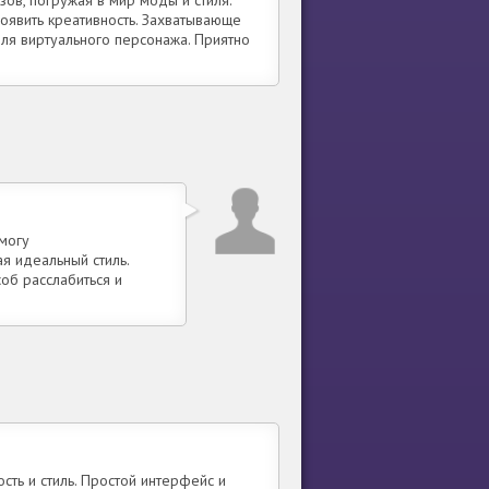
оявить креативность. Захватывающе
для виртуального персонажа. Приятно
могу
я идеальный стиль.
об расслабиться и
сть и стиль. Простой интерфейс и