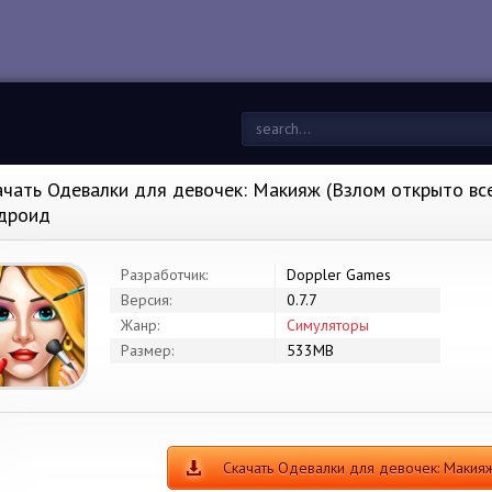
ачать Одевалки для девочек: Макияж (Взлом открыто все)
дроид
Разработчик:
Doppler Games
Версия:
0.7.7
Жанр:
Симуляторы
Размер:
533MB
Скачать Одевалки для девочек: Маки