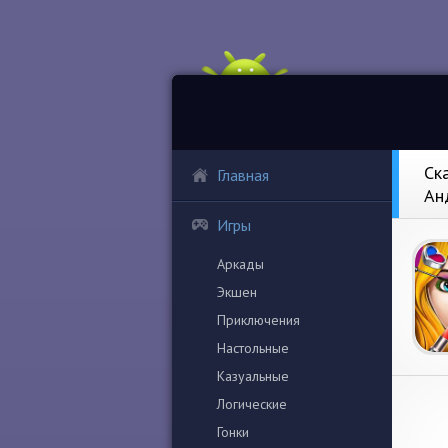
Ск
Главная
Ан
Игры
Аркады
Экшен
Приключения
Настольные
Казуальные
Логические
Гонки