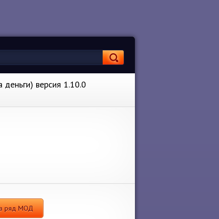
 деньги) версия 1.10.0
и в ряд МОД