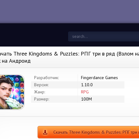
ачать Three Kingdoms & Puzzles: РПГ три в ряд (Взлом на
k на Андроид
Разработчик:
Fingerdance Games
Версия:
1.10.0
Жанр:
RPG
Размер:
100M
Скачать Three Kingdoms & Puzzles: РПГ тр