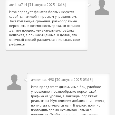
annil-ka714 [31 августа 2025 18:16]
Игра порадует фанатов боевых искусств
своей динамикой и простым управлением.
Захватывающие сражения, разнообразные
персонажи и возможность прокачки навыков
делают процесс увлекательным. Графика
неплохая, а бои насыщенные. В целом, это
отличный способ развлечься и испытать свои
рефлексы!
amber-cat-498 [30 августа 2025 03:15]
Игра предлагает динамичные бои, удобное
управление и разнообразие персонажей.
Графика на уровне, а анимации поражают
реализмом. Мультиплеер добавляет интереса,
но иногда случаются лаги. В целом, приятно
проводить время, испытывая навыки в
поединках. Особенно радует возможность