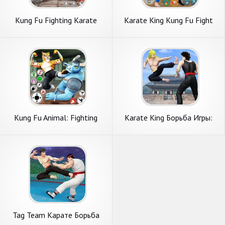
Kung Fu Fighting Karate
Karate King Kung Fu Fight
Games
Game
Kung Fu Animal: Fighting
Karate King Борьба Игры:
Games
Супер кунг-фу Борьба
Tag Team Карате Борьба
Игры: PRO Kung Fu Master