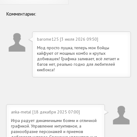
Комментарии:
barome125 [3 июля 2026 09:50]
Мод просто пушка, теперь мои бойцы
кайфуют от мощных комбо и крутых
добивашек! Графика заливает, всё летает и
багов нет, реально годно для любителей
кикбокса!
anka-metal [18 декабря 2025 07:00]
Игра радует динамичными боями и отличной
графикой. Управление интуитивное, а
разнообразие персонажей и приемов
добавляет интерес. Сражения увлекательные,