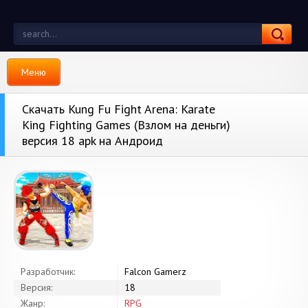
Меню
Скачать Kung Fu Fight Arena: Karate
King Fighting Games (Взлом на деньги)
версия 18 apk на Андроид
Разработчик:
Falcon Gamerz
Версия:
18
Жанр:
RPG