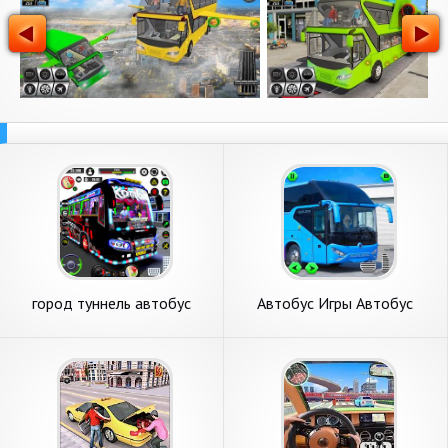
город туннель автобус
Автобус Игры Автобус
вождение
Вождение