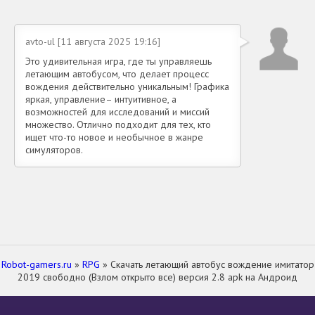
avto-ul [11 августа 2025 19:16]
Это удивительная игра, где ты управляешь
летающим автобусом, что делает процесс
вождения действительно уникальным! Графика
яркая, управление– интуитивное, а
возможностей для исследований и миссий
множество. Отлично подходит для тех, кто
ищет что-то новое и необычное в жанре
симуляторов.
Robot-gamers.ru
»
RPG
» Скачать летающий автобус вождение имитатор
2019 свободно (Взлом открыто все) версия 2.8 apk на Андроид