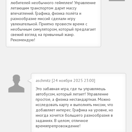
любителей необычного геймплея! Управление
летающим транспортом дарит массу
впечатлений. Графика, физика полёта и
разнообразие миссий сделали игру
увлекательной. Приятно провести время с
необычным симулятором, который предлагает
свежий взгляд на привычный жанр.
Рекомендую!
aschmitz [24 ноября 2025 23:00]
Это забавная игра, где ты управляешь
автобусом, который летает! Управление
простое, а физика нестандартная. Можно
исследовать карту и выполнять миссии, что
добавляет интерес. Графика на уровне, но
иногда хочется большего разнообразия в
заданиях. В целом, отличное
времяпрепровождение!