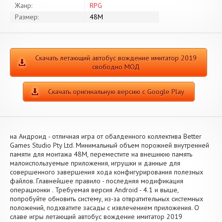
Жанр:
RPG
Размер:
48M
Скачать летающий автобус вождение имитатор 2019
свободно МОД
Скачать оригинальную версию с Google Play
на Андроид - отличная игра от обалденного коллектива Better
Games Studio Pty Ltd. Минимальный объем порожней внутренней
памяти для монтажа 48M, переместите на внешнюю память
малоиспользуемые приложения, игрушки и данные для
совершенного завершения хода конфигурирования полезных
файлов. Главнейшее правило - последняя модификация
операционки . Требуемая версия Android - 4.1 и выше,
попробуйте обновить систему, из-за отвратительных системных
положений, подхватите засады с извлечением приложения. О
славе игры летающий автобус вождение имитатор 2019