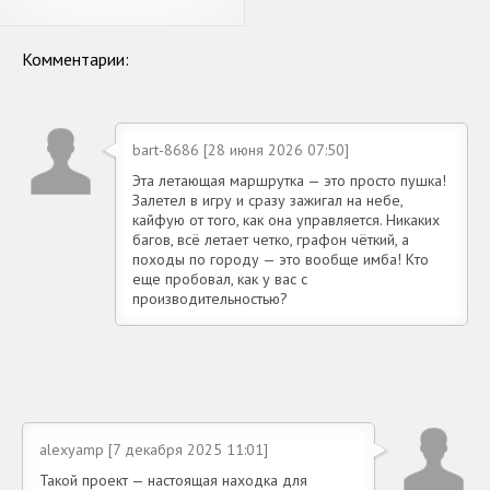
автобус робот герой робот
игры
Комментарии:
bart-8686 [28 июня 2026 07:50]
Эта летающая маршрутка — это просто пушка!
Залетел в игру и сразу зажигал на небе,
кайфую от того, как она управляется. Никаких
багов, всё летает четко, графон чёткий, а
походы по городу — это вообще имба! Кто
еще пробовал, как у вас с
производительностью?
alexyamp [7 декабря 2025 11:01]
Такой проект — настоящая находка для