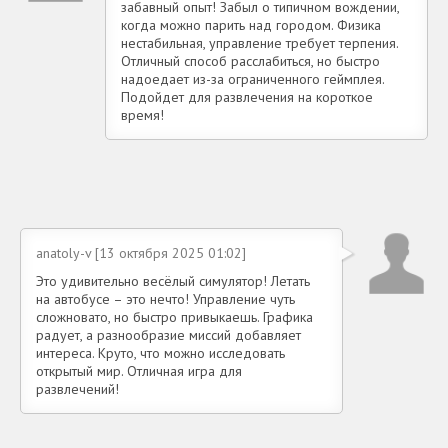
забавный опыт! Забыл о типичном вождении,
когда можно парить над городом. Физика
нестабильная, управление требует терпения.
Отличный способ расслабиться, но быстро
надоедает из-за ограниченного геймплея.
Подойдет для развлечения на короткое
время!
anatoly-v [13 октября 2025 01:02]
Это удивительно весёлый симулятор! Летать
на автобусе – это нечто! Управление чуть
сложновато, но быстро привыкаешь. Графика
радует, а разнообразие миссий добавляет
интереса. Круто, что можно исследовать
открытый мир. Отличная игра для
развлечений!