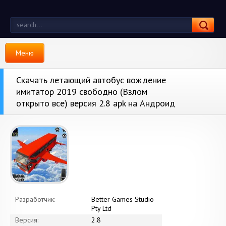
Меню
Скачать летающий автобус вождение
имитатор 2019 свободно (Взлом
открыто все) версия 2.8 apk на Андроид
Разработчик:
Better Games Studio
Pty Ltd
Версия:
2.8