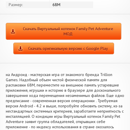
Размер:
68M
Скачать Виртуальный котенок Family Pet Adventure
МОД
Скачать оригинальную версию с Google Play
на Андроид - мастерская игра от знакомого бренда Trillion
Games. Надобный объем чистой физической памяти для
распаковки 68M, переместите на внешнюю память устаревшие
приложения, игрушки и историю в браузере для досконального
завершения хода перемещения незаменимых файлов. Еще одно
предписание - современная версия операционки . Требуемая
версия Android - 4.2 и выше, попробуйте обновить систему, из-за
нестандартных системных критериев, заработаете неприятность с
инсталляцией. О кондиции игры Виртуальный котенок Family Pet
Adventure заявит группа обладателей, открывших себе
приложение - по индексу использования в стране окозалось