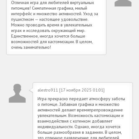
Отличная игра для любителей виртуальных
питомцев! Симпатичная графика, милый
интерфейс и множество активностей. Уход за
пушистиком — настоящее удовольствие.
Можно проводить время в увлекательных
играх и исследовать окружающий мир.
Единственное, иногда хочется больше
возможностей для кастомизации. В целом,
очень занимательно!
alestro911 [17 ноября 2025 01:01]
Игра прекрасно передает атмосферу заботы
о питомце. Забавная графика и множество
активностей делают времяпрепровождение
увлекательным. Возможность кастомизации и
взаимодействия с котенком добавляет
индивидуальности. Однако, иногда хочется
больше разнообразия в заданиях. В целом,
это отличное развлечение для любителей