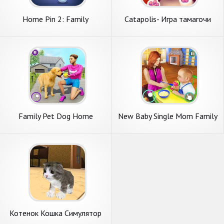
Home Pin 2: Family
Сatapolis- Игра тамагочи
Adventure
Family Pet Dog Home
New Baby Single Mom Family
Adventure Game
Adventure
Котенок Кошка Симулятор
3D