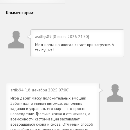
Комментарии:
asdlhjs89 [8 июля 2026 21:50]
Мод норм, но иногда лагает при загрузке. А
так пушка!
artik-94 [18 декабря 2025 07:00]
Игра дарит массу положительных эмоций!
Заботиться о милом питомце, выполнять
задания и украшать его мир — это просто
наслаждение. Графика яркая и отзывчивая, а
возможности кастомизации заставляют
возвращаться снова и снова. Отличный способ
расслабиться и отвлечься от повседневных