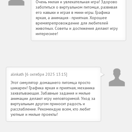
Очень милая и увлекательная игра! Здорово
заботиться о виртуальном питомце, развивая
его навыки и играя в мини-игры. Графика
яркая, а анимация - приятная. Хорошее
времяпрепровождение для любителей
животных. Советы и достижения делают игру
интереснее!
alinkath [6 октября 2025 13:15]
Этот симулятор домашнего питомца просто
шикарен! Графика яркая и приятная, механика
захватывающая. Забавные задания и милые
анимации делают игру неповторимой. Уход за
виртуальным другом приносит радость и
расслабление. Рекомендую всем, кто любит
уютные и милые проекты!