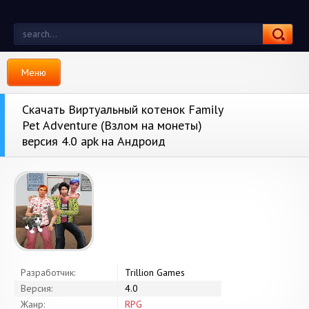
Меню
Скачать Виртуальный котенок Family
Pet Adventure (Взлом на монеты)
версия 4.0 apk на Андроид
Разработчик:
Trillion Games
Версия:
4.0
Жанр:
RPG