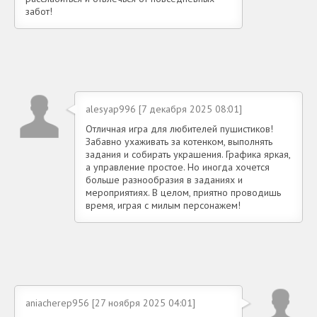
забот!
alesyap996 [7 декабря 2025 08:01]
Отличная игра для любителей пушистиков!
Забавно ухаживать за котенком, выполнять
задания и собирать украшения. Графика яркая,
а управление простое. Но иногда хочется
больше разнообразия в заданиях и
мероприятиях. В целом, приятно проводишь
время, играя с милым персонажем!
aniacherep956 [27 ноября 2025 04:01]