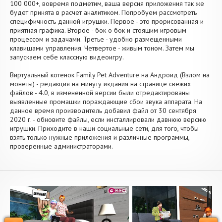
100 000+, вовремя подметим, ваша версия приложения так же
будет принята в расчет аналитиком. Попробуем рассмотреть
специфичность данной игрушки. Первое - это прорисованная и
приятная графика. Второе - бок о бок и стоящим игровым
процессом и задачами. Третье - удобно размещенными
клавишами управления. Четвертое - живым тоном. Затем мы
запускаем себе классную видеоигру.
Виртуальный котенок Family Pet Adventure на Андроид (Взлом на
монеты) - редакция на минуту издания на странице свежих
файлов - 4.0, в измененной версии были отредактированы
выявленные промашки пораждающие сбои звука аппарата. На
данное время производитель добавил файл от 30 сентября
2020 г. - обновите файлы, если инсталлировали давнюю версию
игрушки. Приходите в наши социальные сети, для того, чтобы
взять только нужные приложения и различные программы,
проверенные администраторами.