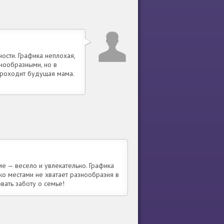
ости. Графика неплохая,
днообразными, но в
 проходит будущая мама.
ме — весело и увлекательно. Графика
ако местами не хватает разнообразия в
овать заботу о семье!