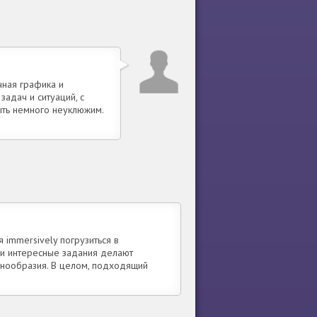
чная графика и
адач и ситуаций, с
ыть немного неуклюжим.
 immersively погрузиться в
и интересные задания делают
азнообразия. В целом, подходящий