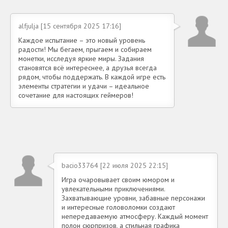
alfjulja [15 сентября 2025 17:16]
Каждое испытание – это новый уровень
радости! Мы бегаем, прыгаем и собираем
монетки, исследуя яркие миры. Задания
становятся всё интереснее, а друзья всегда
рядом, чтобы поддержать. В каждой игре есть
элементы стратегии и удачи – идеальное
сочетание для настоящих геймеров!
bacio33764 [22 июля 2025 22:15]
Игра очаровывает своим юмором и
увлекательными приключениями.
Захватывающие уровни, забавные персонажи
и интересные головоломки создают
непередаваемую атмосферу. Каждый момент
полон сюрпризов, а стильная графика