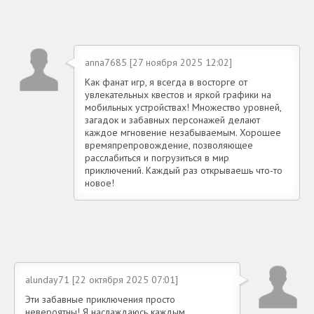
anna7685 [27 ноября 2025 12:02]
Как фанат игр, я всегда в восторге от
увлекательных квестов и яркой графики на
мобильных устройствах! Множество уровней,
загадок и забавных персонажей делают
каждое мгновение незабываемым. Хорошее
времяпрепровождение, позволяющее
расслабиться и погрузиться в мир
приключений. Каждый раз открываешь что-то
новое!
alunday71 [22 октября 2025 07:01]
Эти забавные приключения просто
невероятны! Я наслаждаюсь каждым