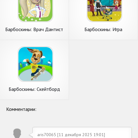
Барбоскины: Врач Дантист
Барбоскины: Игра
супермаркет
Барбоскины: Скейтборд
Комментарии:
aris70065 [11 декабря 2025 19:01]