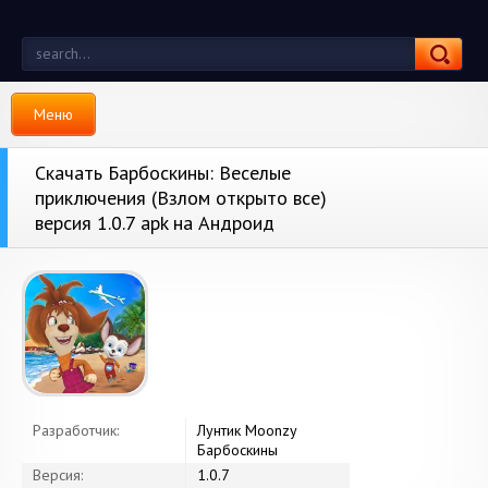
Меню
Скачать Барбоскины: Веселые
приключения (Взлом открыто все)
версия 1.0.7 apk на Андроид
Разработчик:
Лунтик Moonzy
Барбоскины
Версия:
1.0.7