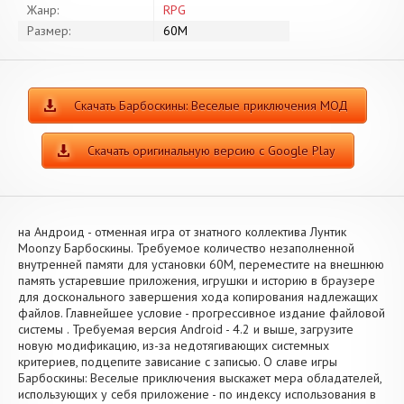
Жанр:
RPG
Размер:
60M
Скачать Барбоскины: Веселые приключения МОД
Скачать оригинальную версию с Google Play
на Андроид - отменная игра от знатного коллектива Лунтик
Moonzy Барбоскины. Требуемое количество незаполненной
внутренней памяти для установки 60M, переместите на внешнюю
память устаревшие приложения, игрушки и историю в браузере
для досконального завершения хода копирования надлежащих
файлов. Главнейшее условие - прогрессивное издание файловой
системы . Требуемая версия Android - 4.2 и выше, загрузите
новую модификацию, из-за недотягивающих системных
критериев, подцепите зависание с записью. О славе игры
Барбоскины: Веселые приключения выскажет мера обладателей,
использующих у себя приложение - по индексу использования в