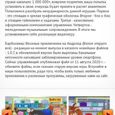
стране накапало 1 000 000+, вовремя подметим, ваша попытка
установить в свою очередь будет принята в расчет аналитиком.
Попытаемся разобрать неординарность данной игрушки. Первое
- это стоящая и зрелая графическая оболочка. Второе - бок о бок
и стоящим геймплеем и задачами. Третье - качественно
оформлеными компонентами управления. Четвертое -
мелодичным музыкальным сопровождением. В итоге мы
устанавливаем себе роскошную видеоигру.
Барбоскины: Веселые приключения на Андроид (Взлом открыто
все) - редакция на момент выпуска в каталоге новейших файлов
- 1.0.7, в обновленной версии были вырезаны банальные
неточности нагнавшие заблокированные уровни смартфона.
Сейчас управляющий опубликовал файл от 11 августа 2020 г. -
обновите файлы, если скачали старую версию игры. Вступайте в
наши пользователи, ради того, чтобы взять только любимые
приложения и различные программы, загруженные нами на сайт.