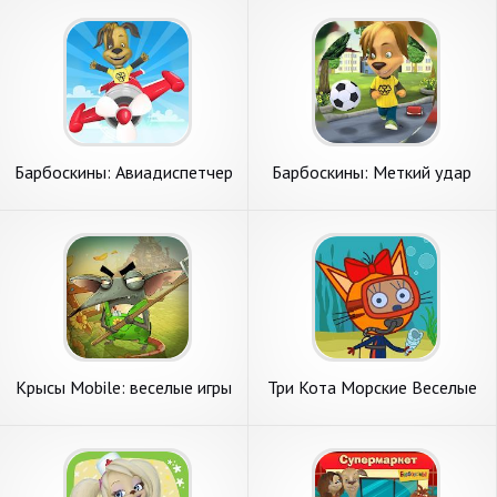
Барбоскины: Авиадиспетчер
Барбоскины: Меткий удар
Крысы Mobile: веселые игры
Три Кота Морские Веселые
Приключения и Добрые
Игры