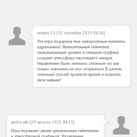
anetka-11 [13 сентября 2025 08:16]
Эта игра подарила мне невероятные моменты
адреналина! Увлекательный геймплей,
захватывающие уровни и стильная графика
создают атмосферу настоящего ниндзя.
Управление было немного сложным, но как
только освоился, не мог оторваться. В целом,
отличный способ провести время и испытать
свои навыки!
andre-jah [29 августа 2025 08:15]
Игра поражает своим динамичным геймплеем
и атмосферной графикой. Управление