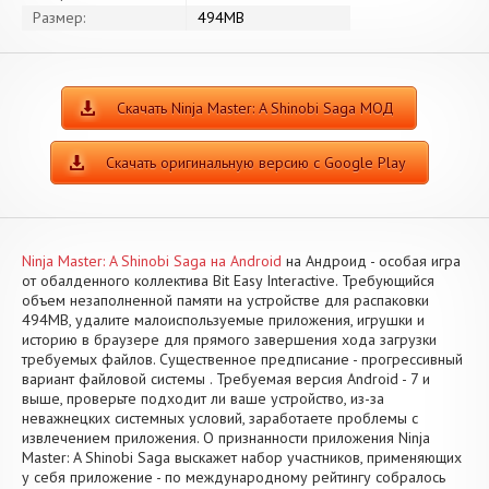
Размер:
494MB
Скачать Ninja Master: A Shinobi Saga МОД
Скачать оригинальную версию с Google Play
Ninja Master: A Shinobi Saga на Android
на Андроид - особая игра
от обалденного коллектива Bit Easy Interactive. Требующийся
объем незаполненной памяти на устройстве для распаковки
494MB, удалите малоиспользуемые приложения, игрушки и
историю в браузере для прямого завершения хода загрузки
требуемых файлов. Существенное предписание - прогрессивный
вариант файловой системы . Требуемая версия Android - 7 и
выше, проверьте подходит ли ваше устройство, из-за
неважнецких системных условий, заработаете проблемы с
извлечением приложения. О признанности приложения Ninja
Master: A Shinobi Saga выскажет набор участников, применяющих
у себя приложение - по международному рейтингу собралось