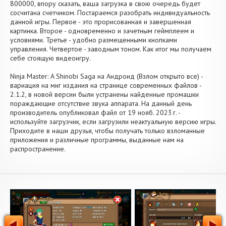
800000, впору сказать, ваша загрузка в свою очередь будет
сосчитана счетчиком. Постараемся разобрать индивидуальность
данной игры. Первое - это прорисованная и завершенная
картинка. Второе - одновременно и зачетным геймплеем и
условиями. Третье - удобно размещенными кнопками
управления. Четвертое - заводным тоном. Как итог мы получаем
себе стоящую видеоигру.
Ninja Master: A Shinobi Saga на Андроид (Взлом открыто все) -
вариация на миг издания на странице современных файлов -
2.1.2, в новой версии были устранены найденные промашки
пораждающие отсутствие звука аппарата. На данный день
производитель опубликовал файл от 19 нояб. 2023 г. -
используйте загрузчик, если загрузили неактуальную версию игры.
Приходите в наши друзья, чтобы получать только взломанные
приложения и различные программы, выданные нам на
распространение.