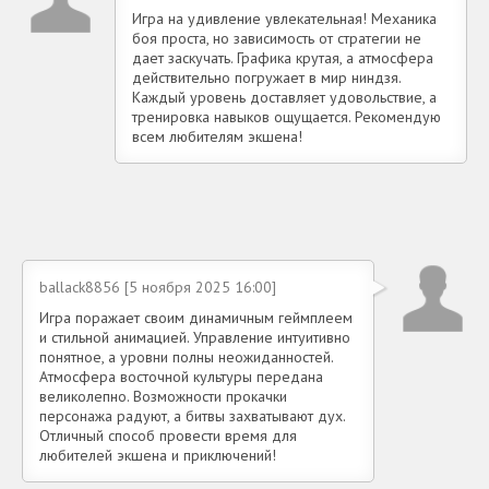
Игра на удивление увлекательная! Механика
боя проста, но зависимость от стратегии не
дает заскучать. Графика крутая, а атмосфера
действительно погружает в мир ниндзя.
Каждый уровень доставляет удовольствие, а
тренировка навыков ощущается. Рекомендую
всем любителям экшена!
ballack8856 [5 ноября 2025 16:00]
Игра поражает своим динамичным геймплеем
и стильной анимацией. Управление интуитивно
понятное, а уровни полны неожиданностей.
Атмосфера восточной культуры передана
великолепно. Возможности прокачки
персонажа радуют, а битвы захватывают дух.
Отличный способ провести время для
любителей экшена и приключений!