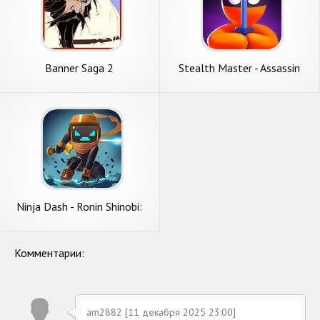
Banner Saga 2
Stealth Master - Assassin
Ninja Game
Ninja Dash - Ronin Shinobi:
Запуск, прыжок, слэш
Комментарии:
am2882 [11 декабря 2025 23:00]