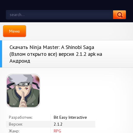
Меню
Скачать Ninja Master: A Shinobi Saga
(Взлом открыто все) версия 2.1.2 apk на
Андроид
Разработчик:
Bit Easy Interactive
Версия:
2.1.2
Жанр:
RPG