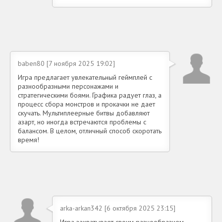
baben80 [7 ноября 2025 19:02]
Игра предлагает увлекательный геймплей с
разнообразными персонажами и
стратегическими боями. Графика радует глаз, а
процесс сбора монстров и прокачки не дает
скучать. Мультиплеерные битвы добавляют
азарт, но иногда встречаются проблемы с
балансом. В целом, отличный способ скоротать
время!
arka-arkan342 [6 октября 2025 23:15]