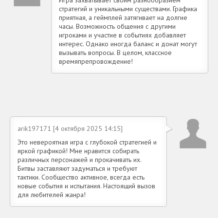
Игра захватывает своим разнообразием
стратегий и уникальными существами. Графика
приятная, а геймплей затягивает на долгие
часы. Возможность общения с другими
игроками и участие в событиях добавляет
интерес. Однако иногда баланс и донат могут
вызывать вопросы. В целом, классное
времяпрепровождение!
arik197171 [4 октября 2025 14:15]
Это невероятная игра с глубокой стратегией и
яркой графикой! Мне нравится собирать
различных персонажей и прокачивать их.
Битвы заставляют задуматься и требуют
тактики. Сообщество активное, всегда есть
новые события и испытания. Настоящий вызов
для любителей жанра!