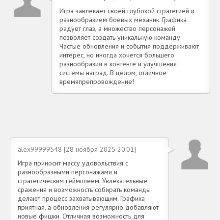
Игра завлекает своей глубокой стратегией и
разнообразием боевых механик. Графика
радует глаз, а множество персонажей
позволяет создать уникальную команду.
Частые обновления и события поддерживают
интерес, но иногда хочется большего
разнообразия в контенте и улучшения
системы наград. В целом, отличное
времяпрепровождение!
alex99999548 [28 ноября 2025 20:01]
Игра приносит массу удовольствия с
разнообразными персонажами и
стратегическим геймплеем. Увлекательные
сражения и возможность собирать команды
делают процесс захватывающим. Графика
приятная, а обновления регулярно добавляют
новые фишки. Отличная возможность для