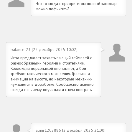
Что-то мода с приоритетом полный зашквар,
можно пофиксить?
balance-23 [22 декабря 2025 10:02]
Игра предлагает захватывающий геймплей с
разнообразными героями и стратегиями.
Коллекция персонажей впечатляет, а бои
требуют тактического мышления. Графика и
анимация на высоте, но некоторые механики
нуждаются в доработке. Сообщество активно,
всегда есть чему поучиться и с кем поиграть.
almir1202886 [2 декабря 2025 21:00]