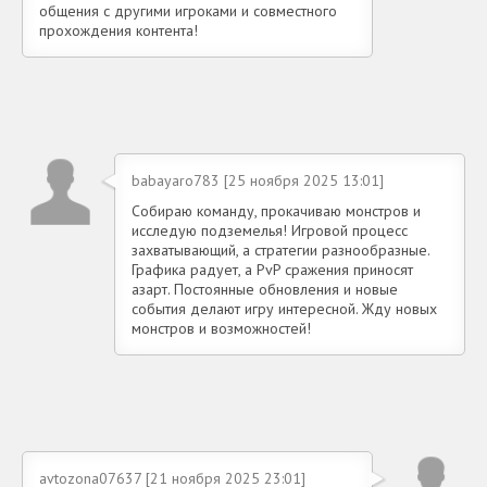
общения с другими игроками и совместного
прохождения контента!
babayaro783 [25 ноября 2025 13:01]
Собираю команду, прокачиваю монстров и
исследую подземелья! Игровой процесс
захватывающий, а стратегии разнообразные.
Графика радует, а PvP сражения приносят
азарт. Постоянные обновления и новые
события делают игру интересной. Жду новых
монстров и возможностей!
avtozona07637 [21 ноября 2025 23:01]