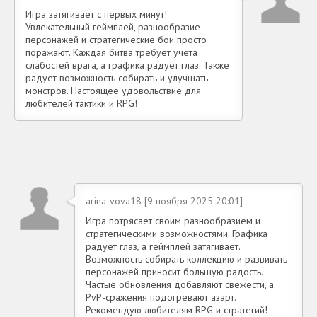
Игра затягивает с первых минут!
Увлекательный геймплей, разнообразие
персонажей и стратегические бои просто
поражают. Каждая битва требует учета
слабостей врага, а графика радует глаз. Также
радует возможность собирать и улучшать
монстров. Настоящее удовольствие для
любителей тактики и RPG!
arina-vova18 [9 ноября 2025 20:01]
Игра потрясает своим разнообразием и
стратегическими возможностями. Графика
радует глаз, а геймплей затягивает.
Возможность собирать коллекцию и развивать
персонажей приносит большую радость.
Частые обновления добавляют свежести, а
PvP-сражения подогревают азарт.
Рекомендую любителям RPG и стратегий!