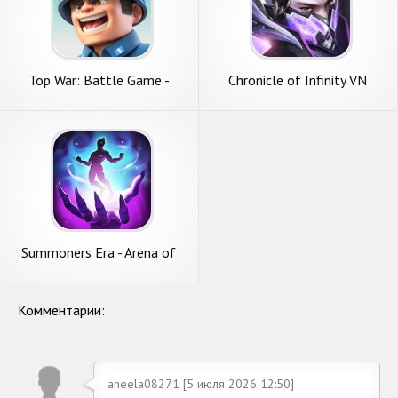
Top War: Battle Game -
Chronicle of Infinity VN
Funtap
Summoners Era - Arena of
Heroes
Комментарии:
aneela08271 [5 июля 2026 12:50]