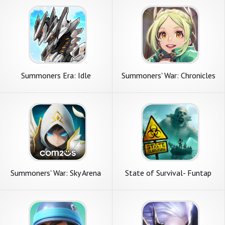
Summoners Era: Idle
Summoners' War: Chronicles
Strategy
Summoners' War: Sky Arena
State of Survival- Funtap