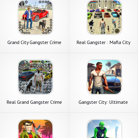
Grand City Gangster Crime
Real Gangster : Mafia City
Game
Real Grand Gangster Crime
Gangster City: Ultimate
City
Mafia