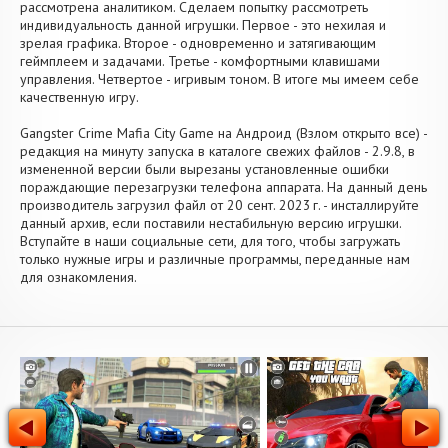
рассмотрена аналитиком. Сделаем попытку рассмотреть
индивидуальность данной игрушки. Первое - это нехилая и
зрелая графика. Второе - одновременно и затягивающим
геймплеем и задачами. Третье - комфортными клавишами
управления. Четвертое - игривым тоном. В итоге мы имеем себе
качественную игру.
Gangster Crime Mafia City Game на Андроид (Взлом открыто все) -
редакция на минуту запуска в каталоге свежих файлов - 2.9.8, в
измененной версии были вырезаны установленные ошибки
пораждающие перезагрузки телефона аппарата. На данный день
производитель загрузил файл от 20 сент. 2023 г. - инсталлируйте
данный архив, если поставили нестабильную версию игрушки.
Вступайте в наши социальные сети, для того, чтобы загружать
только нужные игры и различные программы, переданные нам
для ознакомления.