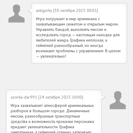
antigorky [30 октября 2025 00:01]
Игра погружает в мир криминала с
захватывающим сюжетом и открытым миром.
Управлять бандой, выполнять миссии и
исследовать город — настоящая находка для
любителей жанра. Графика неплохая, а
геймплей разнообразный, но иногда
возникают проблемы с управлением. В целом
— увлекательно!
azorka-dar991 [24 октября 2025 10:00]
Игра захватывает атмосферой криминальных
разборок в большом городе. Динамичные
миссии, разнообразные транспортные
средства и возможность прокачки персонажа
придают увлекательности. Графика
симпатичная, а геймплей отлично затягивает.