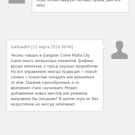
пять!
barklaid60 [22 марта 2026 06:46]
Честно говоря, в Gangster Crime Mafia City
Game много интересных моментов. Графика
вроде неплохая, а город хорошо проработан.
Но вот управление иногда подводит — порой
сложно с точностью попадать или уклоняться
от атак. Задания однообразные, и со
временем стало скучновато. Может,
добавление новых квестов или режимов
выправило бы ситуацию? В целом, игра не без
недостатков, но иногда затягивает.