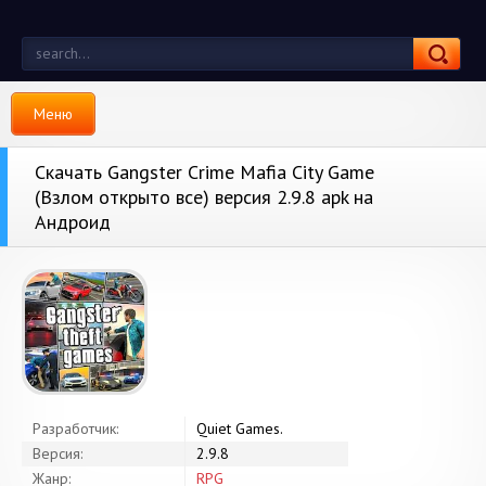
Меню
Скачать Gangster Crime Mafia City Game
(Взлом открыто все) версия 2.9.8 apk на
Андроид
Разработчик:
Quiet Games.
Версия:
2.9.8
Жанр:
RPG