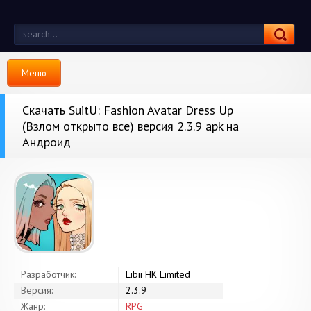
Меню
Скачать SuitU: Fashion Avatar Dress Up
(Взлом открыто все) версия 2.3.9 apk на
Андроид
Разработчик:
Libii HK Limited
Версия:
2.3.9
Жанр:
RPG