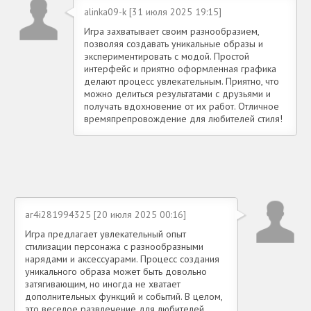
alinka09-k [31 июля 2025 19:15]
Игра захватывает своим разнообразием,
позволяя создавать уникальные образы и
экспериментировать с модой. Простой
интерфейс и приятно оформленная графика
делают процесс увлекательным. Приятно, что
можно делиться результатами с друзьями и
получать вдохновение от их работ. Отличное
времяпрепровождение для любителей стиля!
ar4i281994325 [20 июля 2025 00:16]
Игра предлагает увлекательный опыт
стилизации персонажа с разнообразными
нарядами и аксессуарами. Процесс создания
уникального образа может быть довольно
затягивающим, но иногда не хватает
дополнительных функций и событий. В целом,
это веселое развлечение для любителей