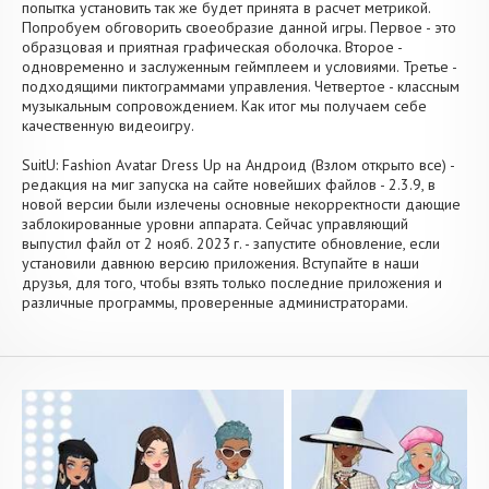
попытка установить так же будет принята в расчет метрикой.
Попробуем обговорить своеобразие данной игры. Первое - это
образцовая и приятная графическая оболочка. Второе -
одновременно и заслуженным геймплеем и условиями. Третье -
подходящими пиктограммами управления. Четвертое - классным
музыкальным сопровождением. Как итог мы получаем себе
качественную видеоигру.
SuitU: Fashion Avatar Dress Up на Андроид (Взлом открыто все) -
редакция на миг запуска на сайте новейших файлов - 2.3.9, в
новой версии были излечены основные некорректности дающие
заблокированные уровни аппарата. Сейчас управляющий
выпустил файл от 2 нояб. 2023 г. - запустите обновление, если
установили давнюю версию приложения. Вступайте в наши
друзья, для того, чтобы взять только последние приложения и
различные программы, проверенные администраторами.