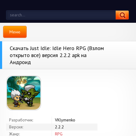
Меню
Скачать Just Idle: Idle Hero RPG (Взлом
открыто все) версия 2.2.2 apk на
Андроид
Разработчик:
VKlymenko
Версия:
2.2.2
Жанр:
RPG