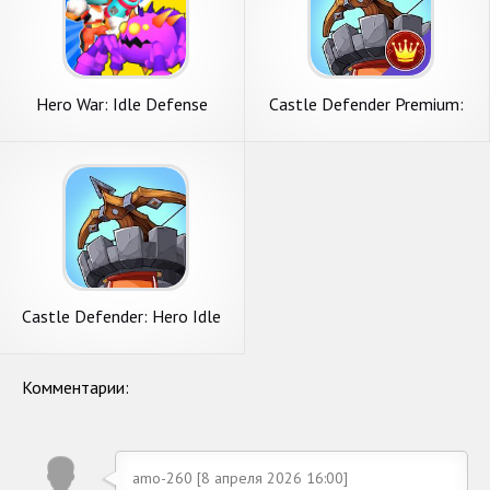
Hero War: Idle Defense
Castle Defender Premium:
Hero Idle Defense TD
Castle Defender: Hero Idle
Defense TD
Комментарии:
amo-260 [8 апреля 2026 16:00]