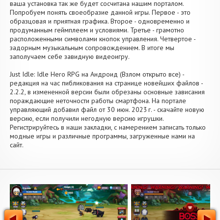
ваша установка так же будет сосчитана нашим порталом.
Попробуем понять своеобразие данной игры. Первое - это
образцовая и приятная графика. Второе - одновременно и
продуманным геймплеем и условиями. Третье - грамотно
расположенными символами кнопок управления. Четвертое -
задорным музыкальным сопровождением. В итоге мы
заполучаем себе завидную видеоигру.
Just Idle: Idle Hero RPG на Андроид (Взлом открыто все) -
редакция на час пибликования на странице новейших файлов -
2.2.2, в измененной версии были обрезаны основные зависания
пораждающие неточности работы смартфона. На портале
управляющий добавил файл от 30 июн. 2023 г. - скачайте новую
версию, если получили негодную версию игрушки.
Регистрируйтесь в наши закладки, с намерением записать только
модные игры и различные программы, загруженные нами на
сайт.