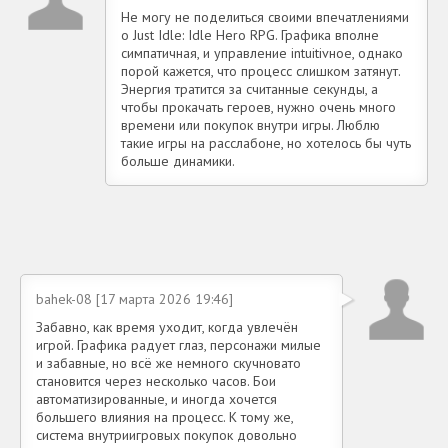
Не могу не поделиться своими впечатлениями
о Just Idle: Idle Hero RPG. Графика вполне
симпатичная, и управление intuitivное, однако
порой кажется, что процесс слишком затянут.
Энергия тратится за считанные секунды, а
чтобы прокачать героев, нужно очень много
времени или покупок внутри игры. Люблю
такие игры на расслабоне, но хотелось бы чуть
больше динамики.
bahek-08 [17 марта 2026 19:46]
Забавно, как время уходит, когда увлечён
игрой. Графика радует глаз, персонажи милые
и забавные, но всё же немного скучновато
становится через несколько часов. Бои
автоматизированные, и иногда хочется
большего влияния на процесс. К тому же,
система внутриигровых покупок довольно