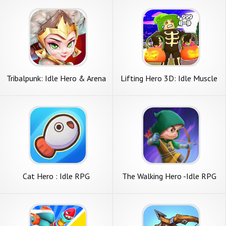
Tribalpunk: Idle Hero & Arena
Lifting Hero 3D: Idle Muscle
Cat Hero : Idle RPG
The Walking Hero -Idle RPG
MMO