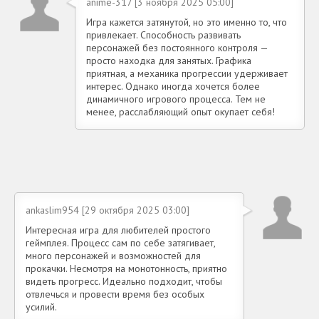
anime-317 [3 ноября 2025 05:00]
Игра кажется затянутой, но это именно то, что
привлекает. Способность развивать
персонажей без постоянного контроля —
просто находка для занятых. Графика
приятная, а механика прогрессии удерживает
интерес. Однако иногда хочется более
динамичного игрового процесса. Тем не
менее, расслабляющий опыт окупает себя!
ankaslim954 [29 октября 2025 03:00]
Интересная игра для любителей простого
геймплея. Процесс сам по себе затягивает,
много персонажей и возможностей для
прокачки. Несмотря на монотонность, приятно
видеть прогресс. Идеально подходит, чтобы
отвлечься и провести время без особых
усилий.