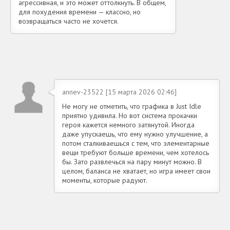
агрессивная, и это может оттолкнуть. В общем,
для похудения времени — классно, но
возвращаться часто не хочется.
annev-23522 [15 марта 2026 02:46]
Не могу не отметить, что графика в Just Idle
приятно удивила. Но вот система прокачки
героя кажется немного затянутой. Иногда
даже упускаешь, что ему нужно улучшение, а
потом сталкиваешься с тем, что элементарные
вещи требуют больше времени, чем хотелось
бы. Зато развлечься на пару минут можно. В
целом, баланса не хватает, но игра имеет свои
моменты, которые радуют.