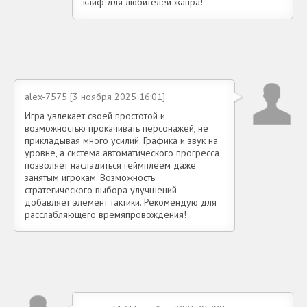
кайф для любителей жанра!
alex-7575 [3 ноября 2025 16:01]
Игра увлекает своей простотой и
возможностью прокачивать персонажей, не
прикладывая много усилий. Графика и звук на
уровне, а система автоматического прогресса
позволяет насладиться геймплеем даже
занятым игрокам. Возможность
стратегического выбора улучшений
добавляет элемент тактики. Рекомендую для
расслабляющего времяпровождения!