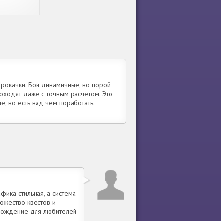
nt & Click
рокачки. Бои динамичные, но порой
оходят даже с точным расчетом. Это
, но есть над чем поработать.
фика стильная, а система
ожество квестов и
вождение для любителей