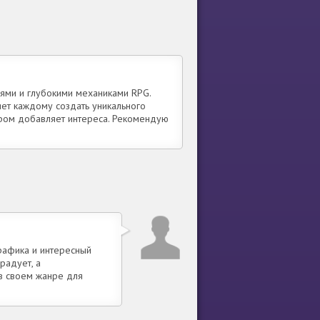
ями и глубокими механиками RPG.
яет каждому создать уникального
ром добавляет интереса. Рекомендую
рафика и интересный
радует, а
в своем жанре для