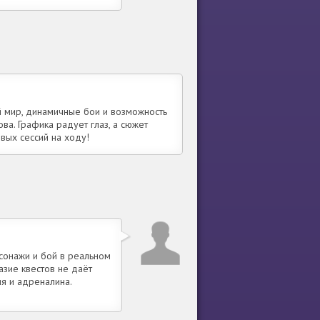
й мир, динамичные бои и возможность
ва. Графика радует глаз, а сюжет
вых сессий на ходу!
рсонажи и бой в реальном
азие квестов не даёт
ия и адреналина.