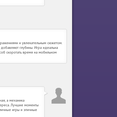
сражениями и увлекательным сюжетом.
а добавляют глубины. Игра идеальна
особ скоротать время на мобильном
ная, а механика
тереса. Лучшие моменты
амичные игры и эпичные