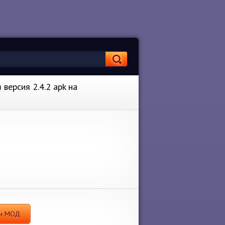
версия 2.4.2 apk на
ки МОД