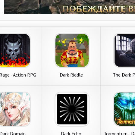
Rage - Action RPG
Dark Riddle
The Dark P
Dark Domain
Dark Echo
Tormentum - D