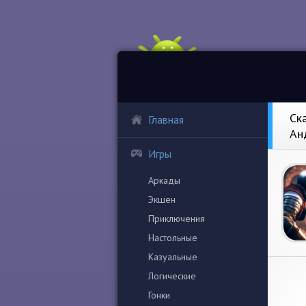
Ск
Главная
Ан
Игры
Аркады
Экшен
Приключения
Настольные
Казуальные
Логические
Гонки