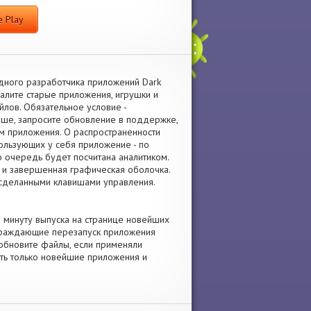
 Play
адного разработчика приложений Dark
алите старые приложения, игрушки и
лов. Обязательное условие -
выше, запросите обновление в поддержке,
м приложения. О распространенности
ользующих у себя приложение - по
 очередь будет посчитана аналитиком.
я и завершенная графическая оболочка.
 сделанными клавишами управления.
а минуту выпуска на странице новейших
ораждающие перезапуск приложения
 обновите файлы, если применяли
ить только новейшие приложения и