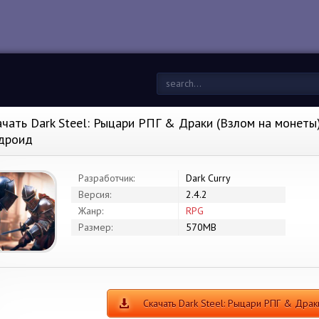
ачать Dark Steel: Рыцари РПГ & Драки (Взлом на монеты) 
дроид
Разработчик:
Dark Curry
Версия:
2.4.2
Жанр:
RPG
Размер:
570MB
Скачать Dark Steel: Рыцари РПГ & Дра