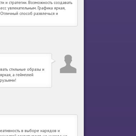
ти и стратегии. Возможность создавать
есс увлекательным. Графика яркая,
 Отличный способ развлечься и
вать стильные образы и
яркая, а геймплей
друзьями!
реативность в выборе нарядов и
жностей захватывают, но иногда не