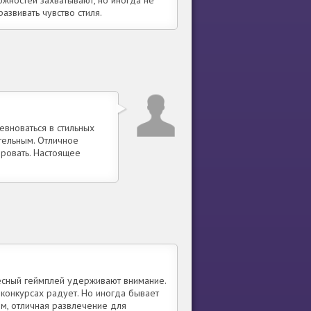
развивать чувство стиля.
евноваться в стильных
тельным. Отличное
ровать. Настоящее
ересный геймплей удерживают внимание.
 конкурсах радует. Но иногда бывает
м, отличная развлечение для