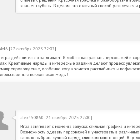
хватает глубины. В целом, это отличный способ развлечься и 
ok46 [27 октября 2025 22:02]
 игра действительно затягивает! Я люблю настраивать персонажей и сор
тлах. Креативные наряды и интересные задания делают процесс увлека
емяпрепровождение, особенно когда хочется расслабиться и пофантази
овольствие для поклонников моды!
alex450860 [21 октября 2025 22:00]
Игра затягивает с момента запуска: стильная графика и инт
Возможность одевать персонажей и участвовать в различных
сложно выбрать лучший наряд, слишком много опций! В цело