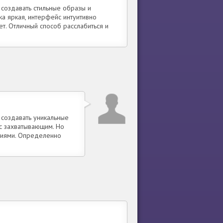
 создавать стильные образы и
а яркая, интерфейс интуитивно
т. Отличный способ расслабиться и
 создавать уникальные
с захватывающим. Но
ниями. Определенно