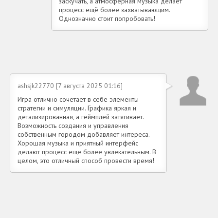
заскучать, а атмосферная музыка делает
процесс ещё более захватывающим.
Однозначно стоит попробовать!
ashsjk22770 [7 августа 2025 01:16]
Игра отлично сочетает в себе элементы
стратегии и симуляции. Графика яркая и
детализированная, а геймплей затягивает.
Возможность создания и управления
собственным городом добавляет интереса.
Хорошая музыка и приятный интерфейс
делают процесс еще более увлекательным. В
целом, это отличный способ провести время!