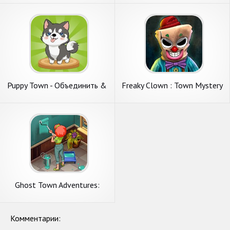
Puppy Town - Объединить &
Freaky Clown : Town Mystery
Выигрыш
Ghost Town Adventures:
Тайны и Приключения
Комментарии: