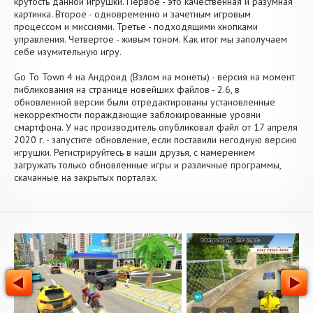
крутость данной игрушки. Первое - это качественная и разумная
картинка. Второе - одновременно и зачетным игровым
процессом и миссиями. Третье - подходящими кнопками
управления. Четвертое - живым тоном. Как итог мы заполучаем
себе изумительную игру.
Go To Town 4 на Андроид (Взлом на монеты) - версия на момент
пибликования на странице новейших файлов - 2.6, в
обновленной версии были отредактированы установленные
некорректности пораждающие заблокированные уровни
смартфона. У нас производитель опубликовал файл от 17 апреля
2020 г. - запустите обновление, если поставили негодную версию
игрушки. Регистрируйтесь в наши друзья, с намерением
загружать только обновленные игры и различные программы,
скачанные на закрытых порталах.