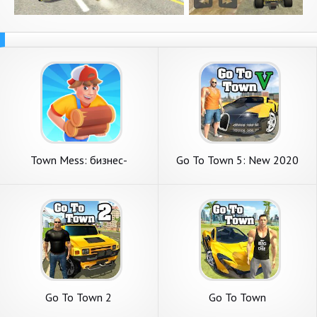
Town Mess: бизнес-
Go To Town 5: New 2020
приключение
Go To Town 2
Go To Town