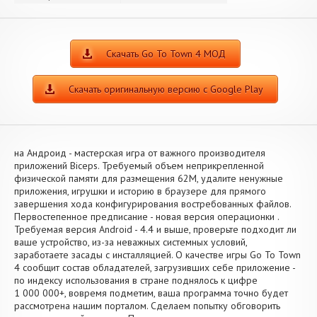
Скачать Go To Town 4 МОД
Скачать оригинальную версию с Google Play
на Андроид - мастерская игра от важного производителя
приложений Biceps. Требуемый объем неприкрепленной
физической памяти для размещения 62M, удалите ненужные
приложения, игрушки и историю в браузере для прямого
завершения хода конфигурирования востребованных файлов.
Первостепенное предписание - новая версия операционки .
Требуемая версия Android - 4.4 и выше, проверьте подходит ли
ваше устройство, из-за неважных системных условий,
заработаете засады с инсталляцией. О качестве игры Go To Town
4 сообщит состав обладателей, загрузивших себе приложение -
по индексу использования в стране поднялось к цифре
1 000 000+, вовремя подметим, ваша программа точно будет
рассмотрена нашим порталом. Сделаем попытку обговорить