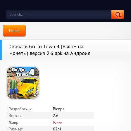
Меню
Скачать Go To Town 4 (Взлом на
монеты) версия 2.6 apk на Андроид
Разработчик:
Biceps
Версия:
2.6
Жанр:
Гонки
Размер:
62M