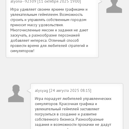
alyona--92309 [11 октября 2025 19:00]
Игра удивляет своими яркими графиками и
увлекательным геймплеем. Возможность
строить и управлять собственным городом
приносит массу удовольствия.
Многочисленные миссии и задания не дают
заскучать, а разнообразие персонажей
добавляет интереса. Отличный способ
провести время для любителей стратегий и
симуляторов!
alysyag [24 августа 2025 08:15]
Игра порадует любителей управленческих
симуляторов. Красочная графика и
увлекательный геймплей заставляют
погрузиться в создание и развитие
собственного бизнеса. Разнообразные
задания и возможности прокачки не дадут