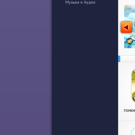
Музыка и Аудио
гонк