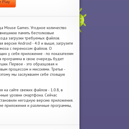
 Play
да Mouse Games. Угодное количество
а внешнюю память бестолковые
хода загрузки требуемых файлов.
 версия Android - 4.0 и выше, загрузите
рмоза с переносом файлов. О
щих у себя приложение - по показателям
а программа в свою очередь будет
ушки. Первое - это образцовая и
вым процессом и миссиями. Третье -
оэтому мы заслужваем себе стоящую
 на сайте свежих файлов - 1.0.8, в
нные уровни смартфона. Сейчас
 установили негодную версию приложения.
йшие приложения и различные программы,