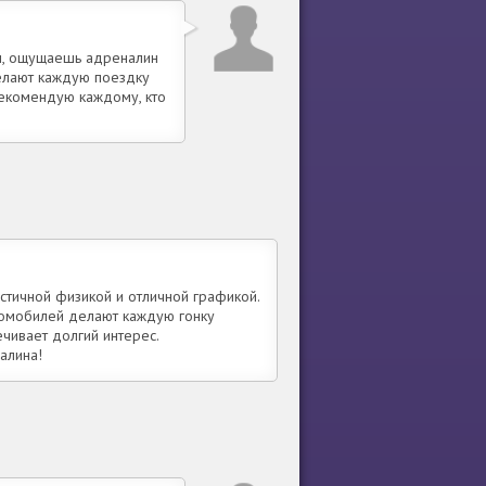
м, ощущаешь адреналин
делают каждую поездку
 Рекомендую каждому, кто
тичной физикой и отличной графикой.
томобилей делают каждую гонку
чивает долгий интерес.
алина!