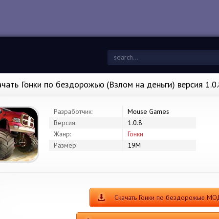
ачать Гонки по бездорожью (Взлом на деньги) версия 1.0
Разработчик:
Mouse Games
Версия:
1.0.8
Жанр:
Гонки
Размер:
19M
Скачать Гонки по бездорожью МО