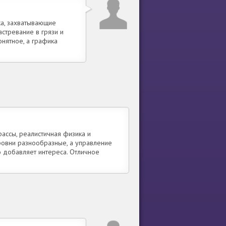
ка, захватывающие
стревание в грязи и
онятное, а графика
ассы, реалистичная физика и
ровни разнообразные, а управление
о добавляет интереса. Отличное
!