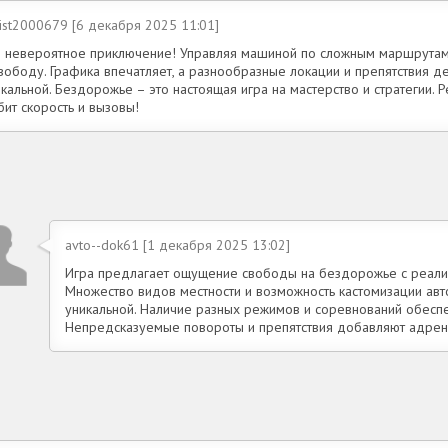
ist2000679 [6 декабря 2025 11:01]
о невероятное приключение! Управляя машиной по сложным маршрута
свободу. Графика впечатляет, а разнообразные локации и препятствия 
кальной. Бездорожье – это настоящая игра на мастерство и стратегии.
ит скорость и вызовы!
avto--dok61 [1 декабря 2025 13:02]
Игра предлагает ощущение свободы на бездорожье с реалис
Множество видов местности и возможность кастомизации ав
уникальной. Наличие разных режимов и соревнований обеспе
Непредсказуемые повороты и препятствия добавляют адрен