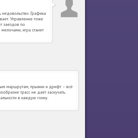
ь недовольство. Графика
вает. Управление тоже
от заездов по
мелочами, игра станет
ым маршрутам, прыжки и дрифт – всё
ообразие трасс не даёт заскучать.
альности в каждую гонку.