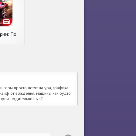
трим: По
ожью
и горы просто летят на ура, графика
й кайф от вождения, машины как будто
с производительностью?