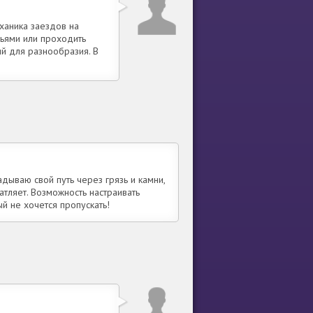
ханика заездов на
зьями или проходить
й для разнообразия. В
дываю свой путь через грязь и камни,
атляет. Возможность настраивать
й не хочется пропускать!