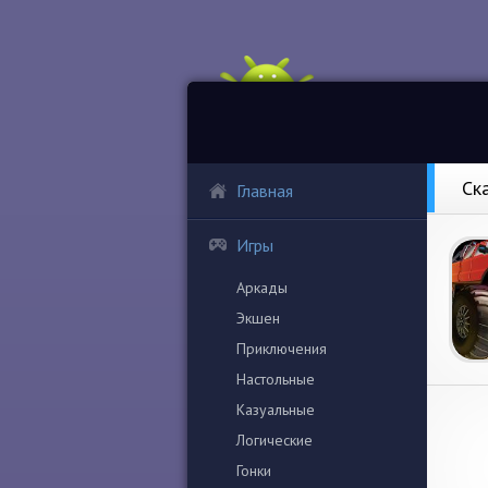
Ск
Главная
Игры
Аркады
Экшен
Приключения
Настольные
Казуальные
Логические
Гонки