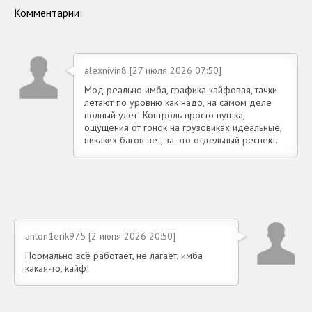
Комментарии:
alexnivin8 [27 июля 2026 07:50]
Мод реально имба, графика кайфовая, тачки
летают по уровню как надо, на самом деле
полный улет! Контроль просто пушка,
ощущения от гонок на грузовиках идеальные,
никаких багов нет, за это отдельный респект.
anton1erik975 [2 июня 2026 20:50]
Нормально всё работает, не лагает, имба
какая-то, кайф!