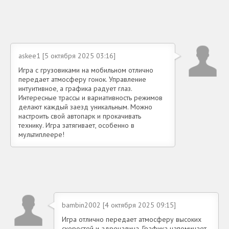
askee1 [5 октября 2025 03:16]
Игра с грузовиками на мобильном отлично
передает атмосферу гонок. Управление
интуитивное, а графика радует глаз.
Интересные трассы и вариативность режимов
делают каждый заезд уникальным. Можно
настроить свой автопарк и прокачивать
технику. Игра затягивает, особенно в
мультиплеере!
bambin2002 [4 октября 2025 09:15]
Игра отлично передает атмосферу высоких
скоростей и адреналина. Графика напоминает