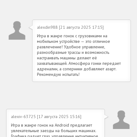
alexdin988 [21 августа 2025 17:15]
Игра в жанре гонок с грузовиками на
мобильном устройстве — это отличное
развлечение! Удобное управление,
разнообразные трассы и возможность
настраивать машины делают её
захватывающей. Атмосфера гонки передает
адреналин, а соперники добавляют азарт.
Рекомендую испытать!
alexiv-63725 [17 августа 2025 15:16]
Игра в жанре гонок на Android предлагает
увлекательные заезды на больших машинах.
Графика радует глаз, управление интуитивное,