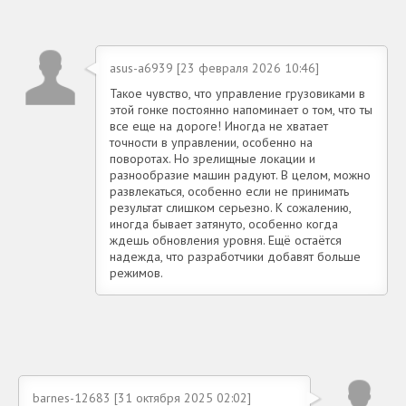
asus-a6939 [23 февраля 2026 10:46]
Такое чувство, что управление грузовиками в
этой гонке постоянно напоминает о том, что ты
все еще на дороге! Иногда не хватает
точности в управлении, особенно на
поворотах. Но зрелищные локации и
разнообразие машин радуют. В целом, можно
развлекаться, особенно если не принимать
результат слишком серьезно. К сожалению,
иногда бывает затянуто, особенно когда
ждешь обновления уровня. Ещё остаётся
надежда, что разработчики добавят больше
режимов.
barnes-12683 [31 октября 2025 02:02]