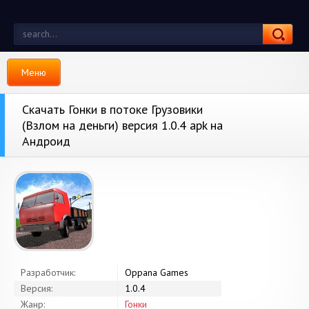
Меню
Скачать Гонки в потоке Грузовики
(Взлом на деньги) версия 1.0.4 apk на
Андроид
Разработчик:
Oppana Games
Версия:
1.0.4
Жанр:
Гонки