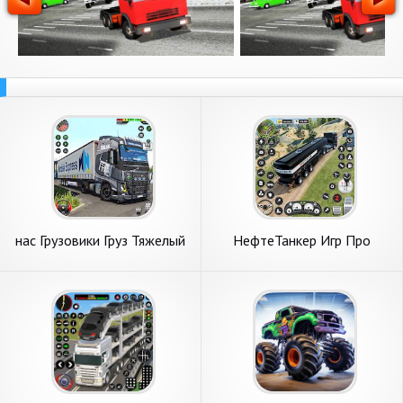
нас Грузовики Груз Тяжелый
НефтеТанкер Игр Про
Сим
Грузовики