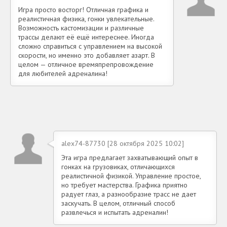
Игра просто восторг! Отличная графика и
реалистичная физика, гонки увлекательные.
Возможность кастомизации и различные
трассы делают её ещё интереснее. Иногда
сложно справиться с управлением на высокой
скорости, но именно это добавляет азарт. В
целом — отличное времяпрепровождение
для любителей адреналина!
alex74-87730 [28 октября 2025 10:02]
Эта игра предлагает захватывающий опыт в
гонках на грузовиках, отличающихся
реалистичной физикой. Управление простое,
но требует мастерства. Графика приятно
радует глаз, а разнообразие трасс не дает
заскучать. В целом, отличный способ
развлечься и испытать адреналин!