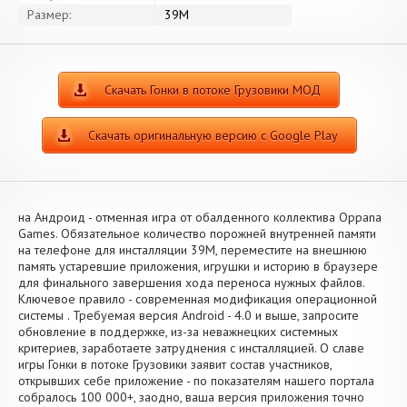
Размер:
39M
Скачать Гонки в потоке Грузовики МОД
Скачать оригинальную версию с Google Play
на Андроид - отменная игра от обалденного коллектива Oppana
Games. Обязательное количество порожней внутренней памяти
на телефоне для инсталляции 39M, переместите на внешнюю
память устаревшие приложения, игрушки и историю в браузере
для финального завершения хода переноса нужных файлов.
Ключевое правило - современная модификация операционной
системы . Требуемая версия Android - 4.0 и выше, запросите
обновление в поддержке, из-за неважнецких системных
критериев, заработаете затруднения с инсталляцией. О славе
игры Гонки в потоке Грузовики заявит состав участников,
открывших себе приложение - по показателям нашего портала
собралось 100 000+, заодно, ваша версия приложения точно