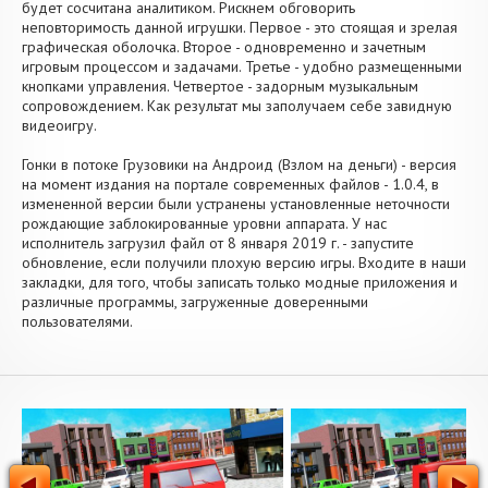
будет сосчитана аналитиком. Рискнем обговорить
неповторимость данной игрушки. Первое - это стоящая и зрелая
графическая оболочка. Второе - одновременно и зачетным
игровым процессом и задачами. Третье - удобно размещенными
кнопками управления. Четвертое - задорным музыкальным
сопровождением. Как результат мы заполучаем себе завидную
видеоигру.
Гонки в потоке Грузовики на Андроид (Взлом на деньги) - версия
на момент издания на портале современных файлов - 1.0.4, в
измененной версии были устранены установленные неточности
рождающие заблокированные уровни аппарата. У нас
исполнитель загрузил файл от 8 января 2019 г. - запустите
обновление, если получили плохую версию игры. Входите в наши
закладки, для того, чтобы записать только модные приложения и
различные программы, загруженные доверенными
пользователями.