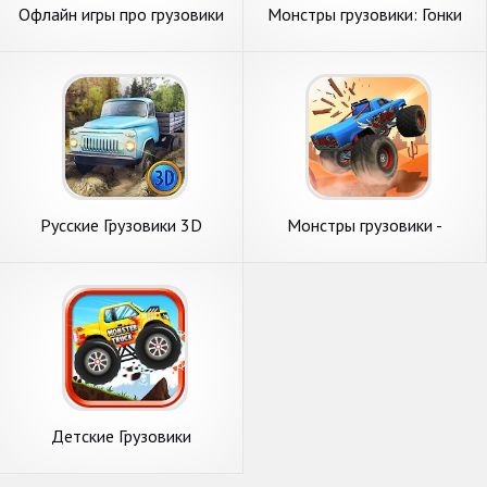
Офлайн игры про грузовики
Монстры грузовики: Гонки
3D
детей
Русские Грузовики 3D
Монстры грузовики -
Детские гонки
Детские Грузовики