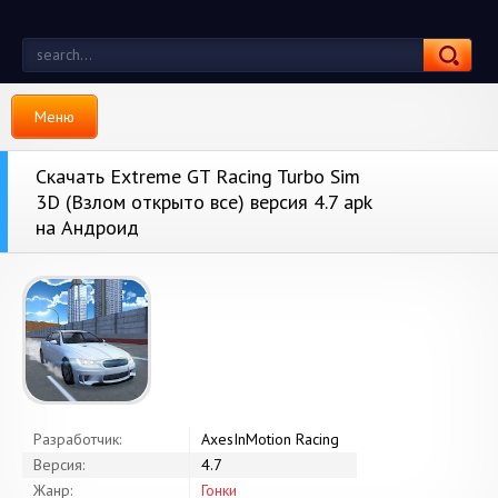
Меню
Скачать Extreme GT Racing Turbo Sim
3D (Взлом открыто все) версия 4.7 apk
на Андроид
Разработчик:
AxesInMotion Racing
Версия:
4.7
Жанр:
Гонки