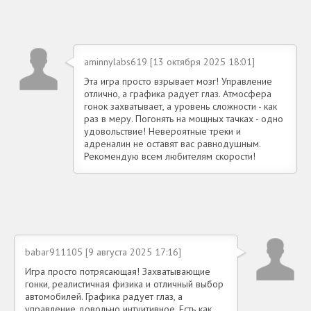
aminnylabs619 [13 октября 2025 18:01]
Эта игра просто взрывает мозг! Управление
отлично, а графика радует глаз. Атмосфера
гонок захватывает, а уровень сложности - как
раз в меру. Погонять на мощных тачках - одно
удовольствие! Невероятные треки и
адреналин не оставят вас равнодушным.
Рекомендую всем любителям скорости!
babar911105 [9 августа 2025 17:16]
Игра просто потрясающая! Захватывающие
гонки, реалистичная физика и отличный выбор
автомобилей. Графика радует глаз, а
управление довольно интуитивное. Есть как