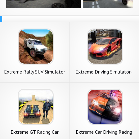
Extreme Rally SUV Simulator
Extreme Driving Simulator-
3D
Car Racing 2020
Extreme GT Racing Car
Extreme Car Driving Racing
Трюки Гонки
3D