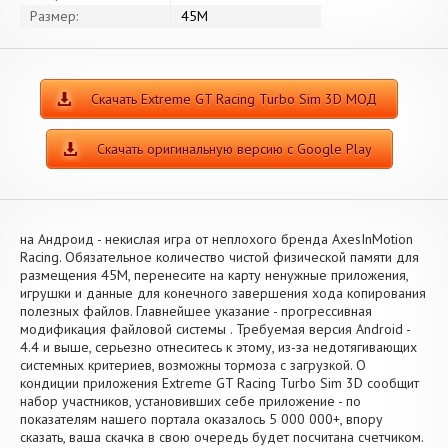
Размер:
45M
Скачать Extreme GT Racing Turbo Sim 3D МОД
Скачать оригинальную версию с Google Play
на Андроид - некислая игра от неплохого бренда AxesInMotion
Racing. Обязательное количество чистой физической памяти для
размещения 45M, перенесите на карту ненужные приложения,
игрушки и данные для конечного завершения хода копирования
полезных файлов. Главнейшее указание - прогрессивная
модификация файловой системы . Требуемая версия Android -
4.4 и выше, серьезно отнеситесь к этому, из-за недотягивающих
системных критериев, возможны тормоза с загрузкой. О
кондиции приложения Extreme GT Racing Turbo Sim 3D сообщит
набор участников, установивших себе приложение - по
показателям нашего портала оказалось 5 000 000+, впору
сказать, ваша скачка в свою очередь будет посчитана счетчиком.