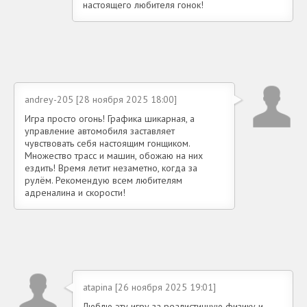
настоящего любителя гонок!
andrey-205 [28 ноября 2025 18:00]
Игра просто огонь! Графика шикарная, а
управление автомобиля заставляет
чувствовать себя настоящим гонщиком.
Множество трасс и машин, обожаю на них
ездить! Время летит незаметно, когда за
рулём. Рекомендую всем любителям
адреналина и скорости!
atapina [26 ноября 2025 19:01]
Люблю эту игру за реалистичную физику и