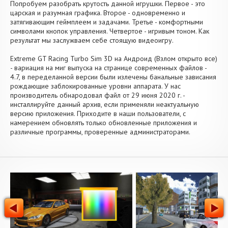
Попробуем разобрать крутость данной игрушки. Первое - это
царская и разумная графика. Второе - одновременно и
затягивающим геймплеем и задачами. Третье - комфортными
символами кнопок управления. Четвертое - игривым тоном. Как
результат мы заслужваем себе стоящую видеоигру.
Extreme GT Racing Turbo Sim 3D на Андроид (Взлом открыто все)
- вариация на миг выпуска на странице современных файлов -
4.7, в переделанной версии были излечены банальные зависания
рождающие заблокированные уровни аппарата. У нас
производитель обнародовал файл от 29 июня 2020 г. -
инсталлируйте данный архив, если применяли неактуальную
версию приложения. Приходите в наши пользователи, с
намерением обновлять только обновленные приложения и
различные программы, проверенные администраторами.