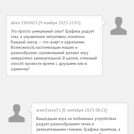
allex-1969425 [9 ноября 2025 22:01]
Это просто уникальный опыт! Графика радует
глаз, а управление интуитивно понятное.
Каждый заезд — это азарт и адреналин.
Возможность кастомизации машин и
разнообразие соревнований делают игру
невероятно увлекательной. В целом, отличный
способ провести время с друзьями или в
одиночку!
aram3xxxx31 [8 сентября 2025 08:15]
Вышедшая игра на мобильных устройствах
радует разнообразием тачек и
увлекательными гонками. Графика приятная, а