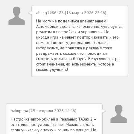
aliang1986428 [18 марта 2026 22:46]
Не могу не поделиться впечатлением!
Автомобили сделаны качественно, чувствуется
реализм в настройках и управлении. Но
иногда игра начинает подтормаживать, и это
немного портит удовольствие. Задания
интересные, но привязка к рекламе тоже
раздражает: к сожалению, приходится
смотреть ролики за бонусы. Безусловно, игра
стоит внимания, но есть моменты, которые
можно улучшить!
bakupapa [25 февраля 2026 14:46]
Настройка автомобилей в Реальных ТАЗах 2 –
это сплошное удовольствие! Можно создать
свою уникальную тачку и гонять по улицам. Но