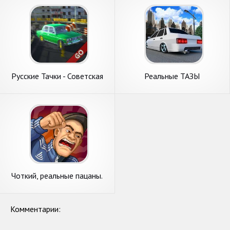
Русские Тачки - Советская
Реальные ТАЗЫ
Версия Тазы 2020
Чоткий, реальные пацаны.
Три в ряд
Комментарии: