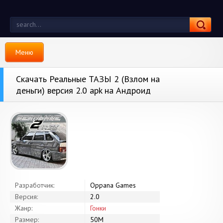
Меню
Скачать Реальные ТАЗЫ 2 (Взлом на
деньги) версия 2.0 apk на Андроид
Разработчик:
Oppana Games
Версия:
2.0
Жанр:
Гонки
Размер:
50M