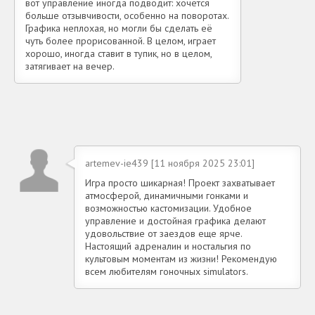
вот управление иногда подводит: хочется
больше отзывчивости, особенно на поворотах.
Графика неплохая, но могли бы сделать её
чуть более прорисованной. В целом, играет
хорошо, иногда ставит в тупик, но в целом,
затягивает на вечер.
artemev-ie439 [11 ноября 2025 23:01]
Игра просто шикарная! Проект захватывает
атмосферой, динамичными гонками и
возможностью кастомизации. Удобное
управление и достойная графика делают
удовольствие от заездов еще ярче.
Настоящий адреналин и ностальгия по
культовым моментам из жизни! Рекомендую
всем любителям гоночных simulators.