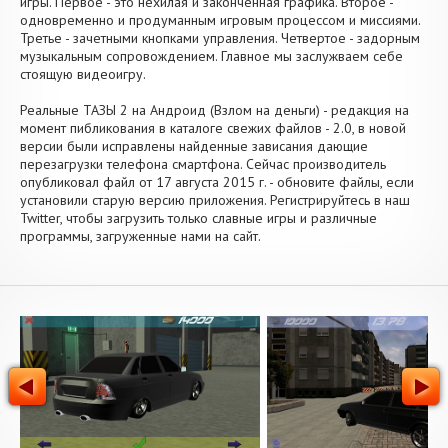
игры. Первое - это нехилая и законченная графика. Второе -
одновременно и продуманным игровым процессом и миссиями.
Третье - зачетными кнопками управления. Четвертое - задорным
музыкальным сопровождением. Главное мы заслужваем себе
стоящую видеоигру.
Реальные ТАЗЫ 2 на Андроид (Взлом на деньги) - редакция на
момент пибликования в каталоге свежих файлов - 2.0, в новой
версии были исправлены найденные зависания дающие
перезагрузки телефона смартфона. Сейчас производитель
опубликовал файл от 17 августа 2015 г. - обновите файлы, если
установили старую версию приложения. Регистрируйтесь в наш
Twitter, чтобы загрузить только славные игры и различные
программы, загруженные нами на сайт.