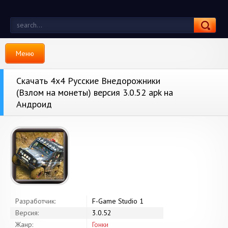
Меню
Скачать 4х4 Русские Внедорожники
(Взлом на монеты) версия 3.0.52 apk на
Андроид
Разработчик:
F-Game Studio 1
Версия:
3.0.52
Жанр:
Гонки