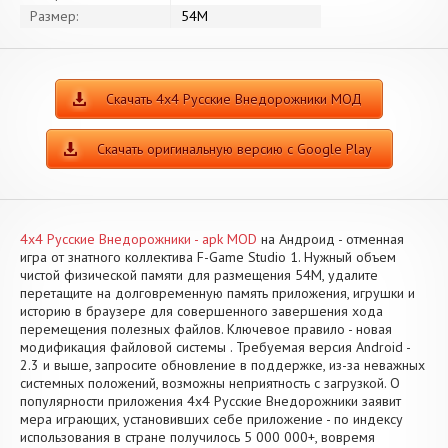
Размер:
54M
Скачать 4х4 Русские Внедорожники МОД
Скачать оригинальную версию с Google Play
4х4 Русские Внедорожники - apk MOD
на Андроид - отменная
игра от знатного коллектива F-Game Studio 1. Нужный объем
чистой физической памяти для размещения 54M, удалите
перетащите на долговременную память приложения, игрушки и
историю в браузере для совершенного завершения хода
перемещения полезных файлов. Ключевое правило - новая
модификация файловой системы . Требуемая версия Android -
2.3 и выше, запросите обновление в поддержке, из-за неважных
системных положений, возможны неприятность с загрузкой. О
популярности приложения 4х4 Русские Внедорожники заявит
мера играющих, установивших себе приложение - по индексу
использования в стране получилось 5 000 000+, вовремя