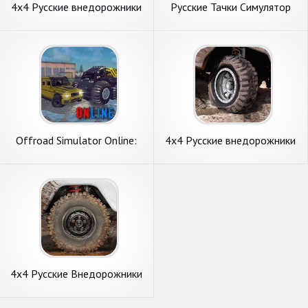
4х4 Русские внедорожники
Русские Тачки Симулятор
Сага Бездорожья
Offroad Simulator Online:
4х4 Русские внедорожники
симулятор & внедорожники
2016
4х4 Русские Внедорожники
2