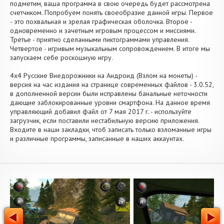
подметим, ваша программа в свою очередь будет рассмотрена
счетчиком. Попробуем понять своеобразие данной игры. Первое
- это похвальная и зрелая графическая оболочка. Второе -
одновременно и зачетным игровым процессом и миссиями.
Третье - приятно сделанными пиктограммами управления.
Четвертое - игривым музыкальным сопровождением. В итоге мы
запускаем себе роскошную игру.
4х4 Русские Внедорожники на Андроид (Взлом на монеты) -
версия на час издания на странице современных файлов - 3.0.52,
в дополненной версии были исправлены банальные неточности
дающие заблокированные уровни смартфона. На данное время
управляющий добавил файл от 7 мая 2017 г. - используйте
загрузчик, если поставили нестабильную версию приложения.
Входите в наши закладки, чтоб записать только взломанные игры
и различные программы, записанные в наших аккаунтах.