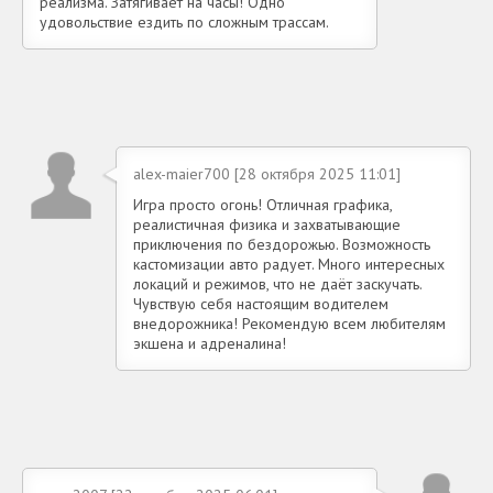
реализма. Затягивает на часы! Одно
удовольствие ездить по сложным трассам.
alex-maier700 [28 октября 2025 11:01]
Игра просто огонь! Отличная графика,
реалистичная физика и захватывающие
приключения по бездорожью. Возможность
кастомизации авто радует. Много интересных
локаций и режимов, что не даёт заскучать.
Чувствую себя настоящим водителем
внедорожника! Рекомендую всем любителям
экшена и адреналина!