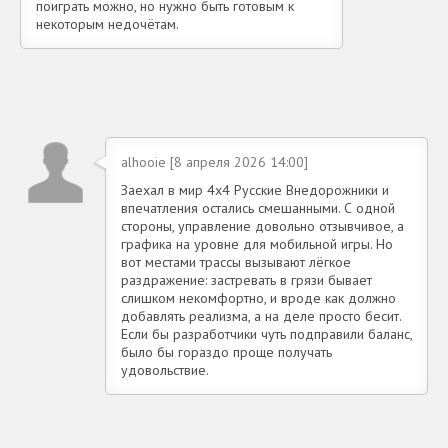
поиграть можно, но нужно быть готовым к
некоторым недочётам.
alhooie [8 апреля 2026 14:00]
Заехал в мир 4х4 Русские Внедорожники и
впечатления остались смешанными. С одной
стороны, управление довольно отзывчивое, а
графика на уровне для мобильной игры. Но
вот местами трассы вызывают лёгкое
раздражение: застревать в грязи бывает
слишком некомфортно, и вроде как должно
добавлять реализма, а на деле просто бесит.
Если бы разработчики чуть подправили баланс,
было бы гораздо проще получать
удовольствие.