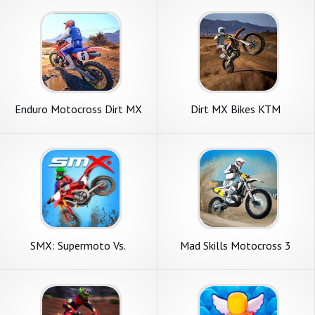
Enduro Motocross Dirt MX
Dirt MX Bikes KTM
Bikes
Motocross 3D
SMX: Supermoto Vs.
Mad Skills Motocross 3
Motocross