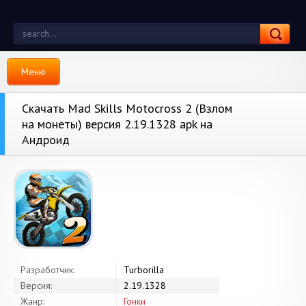
Меню
Скачать Mad Skills Motocross 2 (Взлом
на монеты) версия 2.19.1328 apk на
Андроид
Разработчик:
Turborilla
Версия:
2.19.1328
Жанр:
Гонки