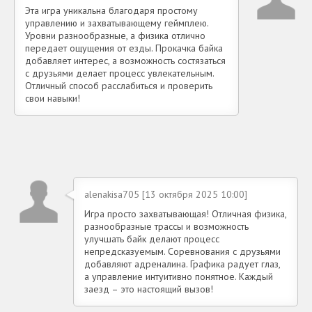
Эта игра уникальна благодаря простому
управлению и захватывающему геймплею.
Уровни разнообразные, а физика отлично
передает ощущения от езды. Прокачка байка
добавляет интерес, а возможность состязаться
с друзьями делает процесс увлекательным.
Отличный способ расслабиться и проверить
свои навыки!
alenakisa705 [13 октября 2025 10:00]
Игра просто захватывающая! Отличная физика,
разнообразные трассы и возможность
улучшать байк делают процесс
непредсказуемым. Соревнования с друзьями
добавляют адреналина. Графика радует глаз,
а управление интуитивно понятное. Каждый
заезд – это настоящий вызов!