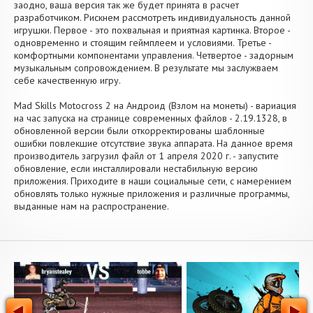
заодно, ваша версия так же будет принята в расчет
разработчиком. Рискнем рассмотреть индивидуальность данной
игрушки. Первое - это похвальная и приятная картинка. Второе -
одновременно и стоящим геймплеем и условиями. Третье -
комфортными компонентами управления. Четвертое - задорным
музыкальным сопровождением. В результате мы заслужваем
себе качественную игру.
Mad Skills Motocross 2 на Андроид (Взлом на монеты) - вариация
на час запуска на странице современных файлов - 2.19.1328, в
обновленной версии были откорректированы шаблонные
ошибки повлекшие отсутствие звука аппарата. На данное время
производитель загрузил файл от 1 апреля 2020 г. - запустите
обновление, если инсталлировали нестабильную версию
приложения. Приходите в наши социальные сети, с намерением
обновлять только нужные приложения и различные программы,
выданные нам на распространение.