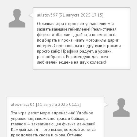
aulatov397 [31 августа 2025 17:15]
Отличная игра с простым управлением и
захватывающим геймплеем! Реалистичная
физика добавляет драйва, а возможность
подбирать и прокачивать мотоциклы дарит
интерес. Соревноваться с другими игроками —
просто кайф! Графика радует, а уровни
разнообразны. Рекомендую для всех
любителей экшена на двух колесах!
alex-mac203 [31 августа 2025 01:15]
Эта игра дарит море адреналина! Удобное
управление, множество трасс и байков, а
главное — захватывающая физика движений.
Каждый заезд — это вызов, который хочется
преодолевать снова и снова. Отлично