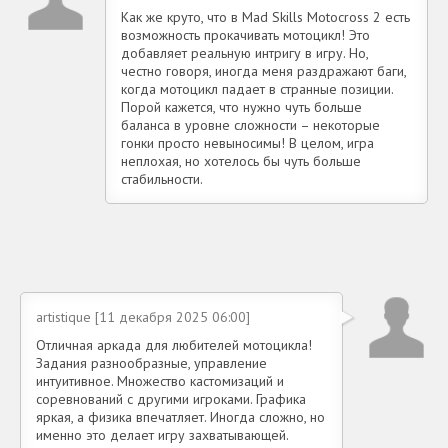
Как же круто, что в Mad Skills Motocross 2 есть
возможность прокачивать мотоцикл! Это
добавляет реальную интригу в игру. Но,
честно говоря, иногда меня раздражают баги,
когда мотоцикл падает в странные позиции.
Порой кажется, что нужно чуть больше
баланса в уровне сложности – некоторые
гонки просто невыносимы! В целом, игра
неплохая, но хотелось бы чуть больше
стабильности.
artistique [11 декабря 2025 06:00]
Отличная аркада для любителей мотоцикла!
Задания разнообразные, управление
интуитивное. Множество кастомизаций и
соревнований с другими игроками. Графика
яркая, а физика впечатляет. Иногда сложно, но
именно это делает игру захватывающей.