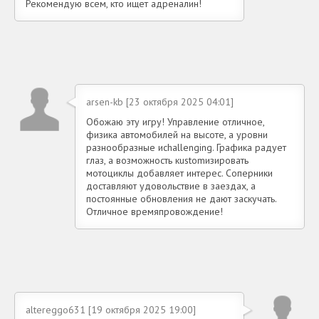
Рекомендую всем, кто ищет адреналин!
arsen-kb [23 октября 2025 04:01]
Обожаю эту игру! Управление отличное,
физика автомобилей на высоте, а уровни
разнообразные иchallenging. Графика радует
глаз, а возможность кustomизировать
мотоциклы добавляет интерес. Соперники
доставляют удовольствие в заездах, а
постоянные обновления не дают заскучать.
Отличное времяпровождение!
altereggo631 [19 октября 2025 19:00]