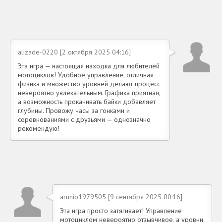
alizade-0220 [2 октября 2025 04:16]
Эта игра — настоящая находка для любителей
мотоциклов! Удобное управление, отличная
физика и множество уровней делают процесс
невероятно увлекательным. Графика приятная,
а возможность прокачивать байки добавляет
глубины. Провожу часы за гонками и
соревнованиями с друзьями — однозначно
рекомендую!
arunio1979505 [9 сентября 2025 00:16]
Эта игра просто затягивает! Управление
мотоциклом невероятно отзывчивое, а уровни