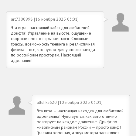
art7300998 [16 ноября 2025 03:01]
Эта игра - настоящий кайф для любителей
дрифта! Управление на высоте, ощущение
скорости просто взрывает мозг. Сложные
трассы, возможность тюнинга и реалистичная
физика – всё, что нужно для уютного заезда
по российским просторам. Настоящий
адреналин!
alluhka620 [10 ноября 2025 03:01]
Эта игра — настоящая находка для любителей
адреналина! Чувствуется, как авто отлично
реагирует на каждое движение. Дрифт по
живописным районам России — просто кайф!
Графика хорошая, а звук мотора заставляет