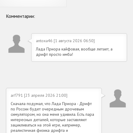
Russian Car Lada
Комментарии:
antoxa46 [1 августа 2026 06:50]
Лада Приора кайфовая, вообще летает, а
дрифт просто имба!
arf791 [23 апреля 2026 21:00]
Сначала подумал, что Лада Приора - Дрифт
по России будет очередным дрочевым
симулятором, но она меня удивила. Есть пара
интересных деталей, которые заставляют
зацикливаться на этой игре, например,
реалистичная физика дрифта и