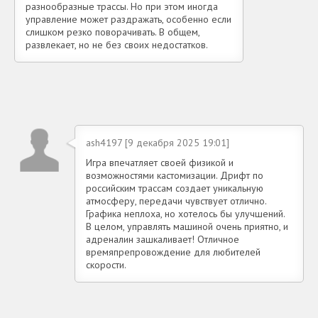
разнообразные трассы. Но при этом иногда
управление может раздражать, особенно если
слишком резко поворачивать. В общем,
развлекает, но не без своих недостатков.
ash4197 [9 декабря 2025 19:01]
Игра впечатляет своей физикой и
возможностями кастомизации. Дрифт по
российским трассам создает уникальную
атмосферу, передачи чувствует отлично.
Графика неплоха, но хотелось бы улучшений.
В целом, управлять машиной очень приятно, и
адреналин зашкаливает! Отличное
времяпрепровождение для любителей
скорости.