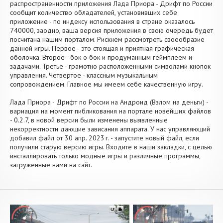
распространенности приложения Лада Приора - Дрифт по России
сообщит количество обладателей, установивших себе
приложение - по индексу использования в стране оказалось
740000, заодно, ваша версия приложения в свою очередь будет
посчитана нашим порталом. Рискнем рассмотреть своеобразие
данной игры. Первое - это стоящая и приятная графическая
оболочка. Второе - бок о бок и продуманным геймплеем и
задачами. Третье - грамотно расположенными символами кнопок
управления. Четвертое - классным музыкальным
сопровождением. Главное мы имеем себе качественную игру.
Лада Приора - Дрифт по России на Андроид (Взлом на деньги) -
вариация на момент пибликования на портале новейших файлов
- 0.2.7, в новой версии были изменены выявленные
некорректности дающие зависания аппарата. У нас управляющий
добавил файл от 30 апр. 2023 г. - запустите новый файл, если
получили старую версию игры. Входите в наши закладки, с целью
инсталлировать только модные игры и различные программы,
загруженные нами на сайт.