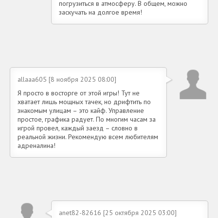
погрузиться в атмосферу. В общем, можно
заскучать на долгое время!
allaaa605 [8 ноября 2025 08:00]
Я просто в восторге от этой игры! Тут не
хватает лишь мощных тачек, но дрифтить по
знакомым улицам – это кайф. Управление
простое, графика радует. По многим часам за
игрой провел, каждый заезд – словно в
реальной жизни. Рекомендую всем любителям
адреналина!
anet82-82616 [25 октября 2025 03:00]