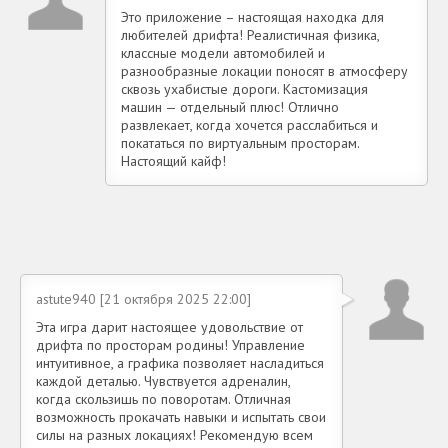
Это приложение – настоящая находка для
любителей дрифта! Реалистичная физика,
классные модели автомобилей и
разнообразные локации поносят в атмосферу
сквозь ухабистые дороги. Кастомизация
машин — отдельный плюс! Отлично
развлекает, когда хочется расслабиться и
покататься по виртуальным просторам.
Настоящий кайф!
astute940 [21 октября 2025 22:00]
Эта игра дарит настоящее удовольствие от
дрифта по просторам родины! Управление
интуитивное, а графика позволяет насладиться
каждой деталью. Чувствуется адреналин,
когда скользишь по поворотам. Отличная
возможность прокачать навыки и испытать свои
силы на разных локациях! Рекомендую всем