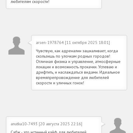
любителям скорости!
arsen-1978764 [11 октября 2025 18:01]
Чувствую, как адреналин зашкаливает, когда
скользишь по улочкам родных городов!
Отличная физика и управление, атмосферные
локации и возможность прокачки. Успеваю и
дрифтить, и наслаждаться видами. Идеальное
времяпрепровождение для любителей
скорости и уличных гонок!
anutka10-7493 [20 августа 2025 22:16]
Сабж - это истинный кайф для любителей