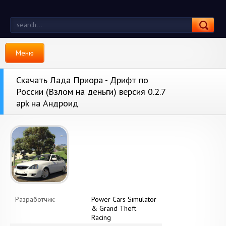
Меню
Скачать Лада Приора - Дрифт по
России (Взлом на деньги) версия 0.2.7
apk на Андроид
Разработчик:
Power Cars Simulator
& Grand Theft
Racing