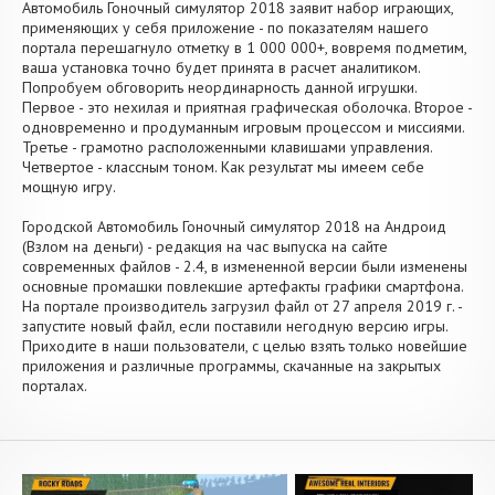
Aвтомобиль Гоночный симулятор 2018 заявит набор играющих,
применяющих у себя приложение - по показателям нашего
портала перешагнуло отметку в 1 000 000+, вовремя подметим,
ваша установка точно будет принята в расчет аналитиком.
Попробуем обговорить неординарность данной игрушки.
Первое - это нехилая и приятная графическая оболочка. Второе -
одновременно и продуманным игровым процессом и миссиями.
Третье - грамотно расположенными клавишами управления.
Четвертое - классным тоном. Как результат мы имеем себе
мощную игру.
Городской Aвтомобиль Гоночный симулятор 2018 на Андроид
(Взлом на деньги) - редакция на час выпуска на сайте
современных файлов - 2.4, в измененной версии были изменены
основные промашки повлекшие артефакты графики смартфона.
На портале производитель загрузил файл от 27 апреля 2019 г. -
запустите новый файл, если поставили негодную версию игры.
Приходите в наши пользователи, с целью взять только новейшие
приложения и различные программы, скачанные на закрытых
порталах.