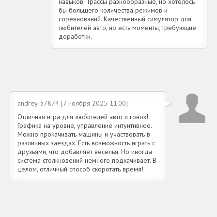
навыков. Трассы разнообразные, но хотелось
бы большего количества режимов и
соревнований. Качественный симулятор для
любителей авто, но есть моменты, требующие
доработки.
andrey-a7874 [7 ноября 2025 11:00]
Отличная игра для любителей авто и гонок!
Графика на уровне, управление интуитивное.
Можно прокачивать машины и участвовать в
различных заездах. Есть возможность играть с
друзьями, что добавляет веселья. Но иногда
система столкновений немного подкачивает. В
целом, отличный способ скоротать время!