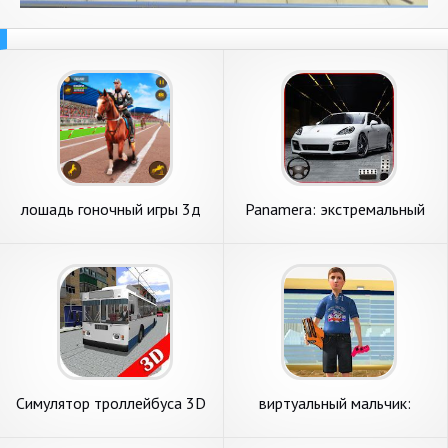
лошадь гоночный игры 3д
Panamera: экстремальный
городской трюк Drift
Симулятор троллейбуса 3D
виртуальный мальчик:
2018
семейный симулятор 2018