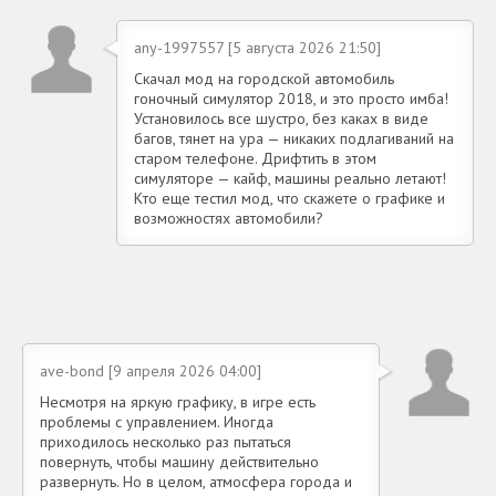
any-1997557 [5 августа 2026 21:50]
Скачал мод на городской автомобиль
гоночный симулятор 2018, и это просто имба!
Установилось все шустро, без каках в виде
багов, тянет на ура — никаких подлагиваний на
старом телефоне. Дрифтить в этом
симуляторе — кайф, машины реально летают!
Кто еще тестил мод, что скажете о графике и
возможностях автомобили?
ave-bond [9 апреля 2026 04:00]
Несмотря на яркую графику, в игре есть
проблемы с управлением. Иногда
приходилось несколько раз пытаться
повернуть, чтобы машину действительно
развернуть. Но в целом, атмосфера города и