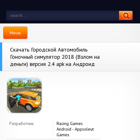
Меню
Скачать Городской Aвтомобиль
Гоночный симулятор 2018 (Взлом на
деньги) версия 2.4 apk на Андроид
Разработчик:
Racing Games
Android - Appsoleut
Games