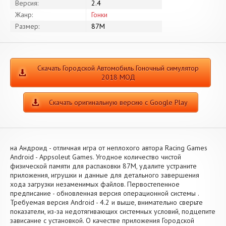
Версия:
2.4
Жанр:
Гонки
Размер:
87M
Скачать Городской Aвтомобиль Гоночный симулятор
2018 МОД
Скачать оригинальную версию с Google Play
на Андроид - отличная игра от неплохого автора Racing Games
Android - Appsoleut Games. Угодное количество чистой
физической памяти для распаковки 87M, удалите устраните
приложения, игрушки и данные для детального завершения
хода загрузки незаменимых файлов. Первостепенное
предписание - обновленная версия операционной системы .
Требуемая версия Android - 4.2 и выше, внимательно сверьте
показатели, из-за недотягивающих системных условий, подцепите
зависание с установкой. О качестве приложения Городской