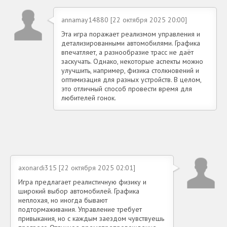
annamay14880 [22 октября 2025 20:00]
Эта игра поражает реализмом управления и
детализированными автомобилями. Графика
впечатляет, а разнообразие трасс не даёт
заскучать. Однако, некоторые аспекты можно
улучшить, например, физика столкновений и
оптимизация для разных устройств. В целом,
это отличный способ провести время для
любителей гонок.
axonardi315 [22 октября 2025 02:01]
Игра предлагает реалистичную физику и
широкий выбор автомобилей. Графика
неплохая, но иногда бывают
подтормаживания. Управление требует
привыкания, но с каждым заездом чувствуешь