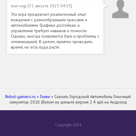
arai-sagi [31 августа 2025 04:15]
Эта игра предлагает реалистичный опыт
вождения с разнообразными трассами и
автомобилями. Графика достойная, а
управление требует навыков и точности.
Однако, иногда появляются баги и проблемы с
оптимизацией. В целом, приятно проводить
время, но есть куда расти.
Robot-gamers.ru
»
Гонки
» Скачать Городской Aвтомобиль Гоночный
симулятор 2018 (Взлом на деньги) версия 2.4 apk на Андроид
Copyright 2024