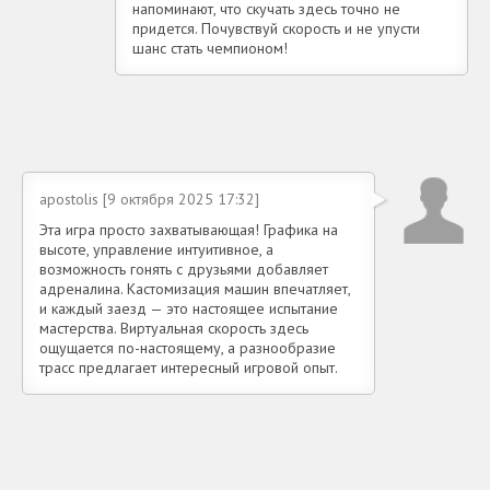
напоминают, что скучать здесь точно не
придется. Почувствуй скорость и не упусти
шанс стать чемпионом!
apostolis [9 октября 2025 17:32]
Эта игра просто захватывающая! Графика на
высоте, управление интуитивное, а
возможность гонять с друзьями добавляет
адреналина. Кастомизация машин впечатляет,
и каждый заезд — это настоящее испытание
мастерства. Виртуальная скорость здесь
ощущается по-настоящему, а разнообразие
трасс предлагает интересный игровой опыт.