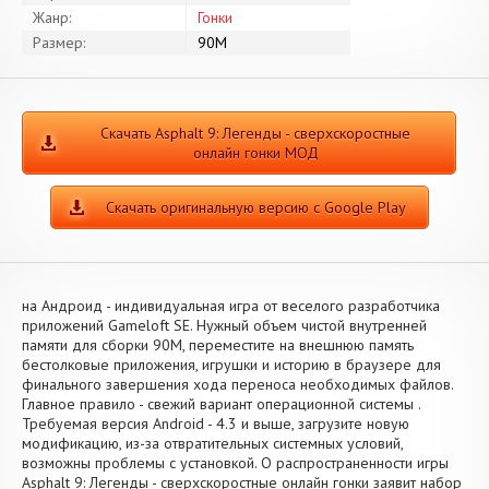
Жанр:
Гонки
Размер:
90M
Скачать Asphalt 9: Легенды - сверхскоростные
онлайн гонки МОД
Скачать оригинальную версию с Google Play
на Андроид - индивидуальная игра от веселого разработчика
приложений Gameloft SE. Нужный объем чистой внутренней
памяти для сборки 90M, переместите на внешнюю память
бестолковые приложения, игрушки и историю в браузере для
финального завершения хода переноса необходимых файлов.
Главное правило - свежий вариант операционной системы .
Требуемая версия Android - 4.3 и выше, загрузите новую
модификацию, из-за отвратительных системных условий,
возможны проблемы с установкой. О распространенности игры
Asphalt 9: Легенды - сверхскоростные онлайн гонки заявит набор