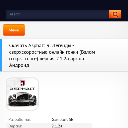
Меню
Скачать Asphalt 9: Легенды -
сверхскоростные онлайн гонки (Взлом
открыто все) версия 2.1.2a apk на
Андроид
Разработчик:
Gameloft SE
Версия:
2.1.2a