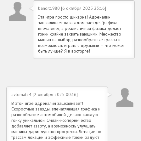
bandit1980 [6 октября 2025 23:16]
Эта игра просто шикарна! Адреналин
зашкаливает на каждом заезде. Графика
впечатляет, а реалистичная физика делает
гонки крайне захватывающими. Множество
машин на выбор, разнообразные трассы и
возможность играть с друзьями — что может
быть лучше? Я в восторге!
avtomat24 [2 октября 2025 00:16]
В этой игре адреналин зашкаливает!
Скоростные заезды, впечатляющая графика и
разнообразие автомобилей делают каждую
гонку уникальной. Онлайн-соперничество
добавляет азарту, а возможность улучшать
машины дарит чувство прогресса. Летящие по
трассам локации и эффектные трюки радуют