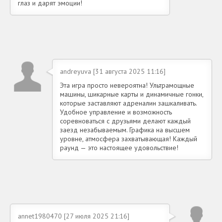
глаз и дарят эмоции!
andreyuva [31 августа 2025 11:16]
Эта игра просто невероятна! Ультрамощные
машины, шикарные карты и динамичные гонки,
которые заставляют адреналин зашкаливать.
Удобное управление и возможность
соревноваться с друзьями делают каждый
заезд незабываемым. Графика на высшем
уровне, атмосфера захватывающая! Каждый
раунд — это настоящее удовольствие!
annet1980470 [27 июля 2025 21:16]