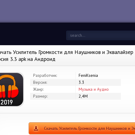
ачать Усилитель Громкости для Наушников и Эквалайзер
рсия 3.3 apk на Андроид
Разработчик:
FeniKsenia
Версия:
3.3
Жанр:
Музыка и Аудио
Размер:
2,4M
Скачать Усилитель Громкости для Наушников и 