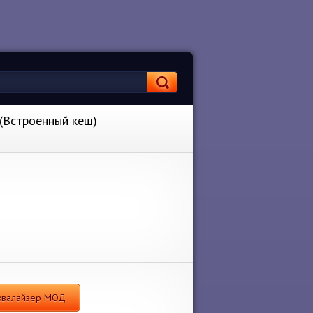
 (Встроенный кеш)
Эквалайзер МОД