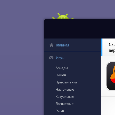
Ск
Главная
ве
Игры
Аркады
Экшен
Приключения
Настольные
Казуальные
Логические
Гонки