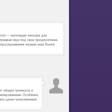
астот — настоящая находка для
траивая звук под свои предпочтения.
т прослушивание музыки еще более
ет общую громкость и
ализированным. Особенно
кто ценит качественный