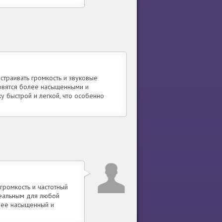
страивать громкость и звуковые
новятся более насыщенными и
у быстрой и легкой, что особенно
громкость и частотный
деальным для любой
олее насыщенный и