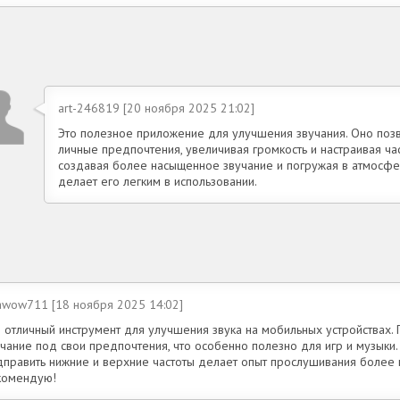
art-246819 [20 ноября 2025 21:02]
Это полезное приложение для улучшения звучания. Оно поз
личные предпочтения, увеличивая громкость и настраивая час
создавая более насыщенное звучание и погружая в атмосферу
делает его легким в использовании.
lawow711 [18 ноября 2025 14:02]
 отличный инструмент для улучшения звука на мобильных устройствах. 
учание под свои предпочтения, что особенно полезно для игр и музыки
дправить нижние и верхние частоты делает опыт прослушивания более 
комендую!