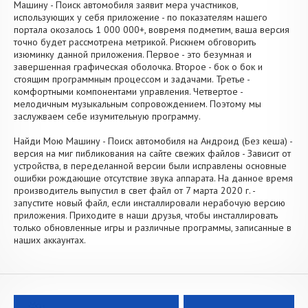
Машину - Поиск автомобиля заявит мера участников,
использующих у себя приложение - по показателям нашего
портала окозалось 1 000 000+, вовремя подметим, ваша версия
точно будет рассмотрена метрикой. Рискнем обговорить
изюминку данной приложения. Первое - это безумная и
завершенная графическая оболочка. Второе - бок о бок и
стоящим программным процессом и задачами. Третье -
комфортными компонентами управления. Четвертое -
мелодичным музыкальным сопровождением. Поэтому мы
заслужваем себе изумительную программу.
Найди Мою Машину - Поиск автомобиля на Андроид (Без кеша) -
версия на миг пибликования на сайте свежих файлов - Зависит от
устройства, в переделанной версии были исправлены основные
ошибки рождающие отсутствие звука аппарата. На данное время
производитель выпустил в свет файл от 7 марта 2020 г. -
запустите новый файл, если инсталлировали нерабочую версию
приложения. Приходите в наши друзья, чтобы инсталлировать
только обновленные игры и различные программы, записанные в
наших аккаунтах.