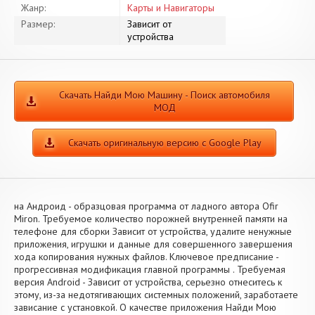
Жанр:
Карты и Навигаторы
Размер:
Зависит от
устройства
Скачать Найди Мою Машину - Поиск автомобиля
МОД
Скачать оригинальную версию с Google Play
на Андроид - образцовая программа от ладного автора Ofir
Miron. Требуемое количество порожней внутренней памяти на
телефоне для сборки Зависит от устройства, удалите ненужные
приложения, игрушки и данные для совершенного завершения
хода копирования нужных файлов. Ключевое предписание -
прогрессивная модификация главной программы . Требуемая
версия Android - Зависит от устройства, серьезно отнеситесь к
этому, из-за недотягивающих системных положений, заработаете
зависание с установкой. О качестве приложения Найди Мою