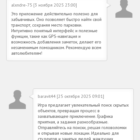
alxndre-75 [3 ноября 2025 23:00]
Это приложение действительно полезно для
забывчивых. Оно позволяет быстро найти свой
транспорт, сохраняя место парковки.
Интуитивно понятный интерфейс и полезные
функции, такие как GPS-навигация и
возможность добавления заметок, делают его
незаменимым помощником. Рекомендую всем
автолюбителям!
baravit44 [25 октября 2025 09:01]
Игра предлагает увлекательный поиск скрытых
объектов, превращая процесс в
захватывающее приключение. Графика
приятная, а задания разнообразные.
Отправляйтесь на поиски, решая головоломки
и открывая новые локации. Идеально для
студентов и занятых людей, жаждущих