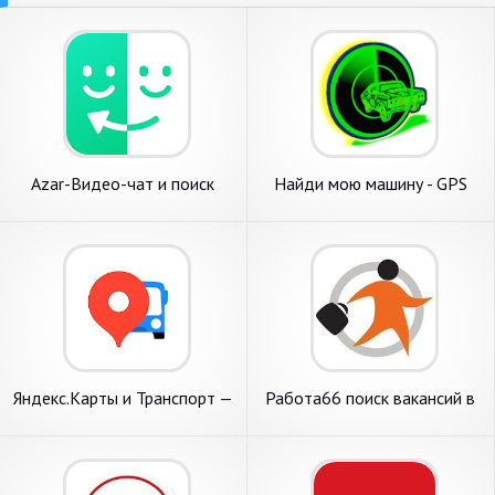
Azar-Видео-чат и поиск
Найди мою машину - GPS
друзей
навигация
Яндекс.Карты и Транспорт —
Работа66 поиск вакансий в
поиск мест и навигатор
Екатеринбурге 0+