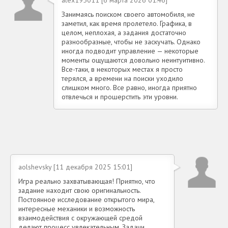
Занимаясь поиском своего автомобиля, не
заметил, как время пролетело. Графика, в
целом, неплохая, а задания достаточно
разнообразные, чтобы не заскучать. Однако
иногда подводит управление — некоторые
моменты ощущаются довольно неинтуитивно.
Все-таки, в некоторых местах я просто
терялся, а времени на поиски уходило
слишком много. Все равно, иногда приятно
отвлечься и прошерстить эти уровни.
aolshevsky [11 декабря 2025 15:01]
Игра реально захватывающая! Приятно, что
задание находит свою оригинальность.
Постоянное исследование открытого мира,
интересные механики и возможность
взаимодействия с окружающей средой
делают процесс увлекательным. Задачи