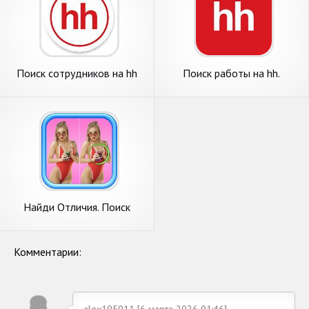
Поиск сотрудников на hh
Поиск работы на hh.
Вакансии рядом с домом
Найди Отличия. Поиск
Отличий. В чем разница.
Комментарии:
alex195011 [6 марта 2026 01:46]