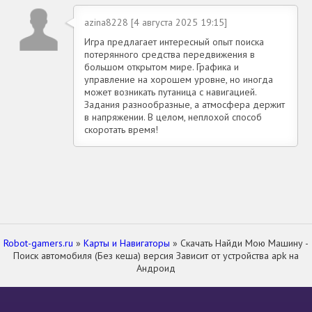
azina8228 [4 августа 2025 19:15]
Игра предлагает интересный опыт поиска
потерянного средства передвижения в
большом открытом мире. Графика и
управление на хорошем уровне, но иногда
может возникать путаница с навигацией.
Задания разнообразные, а атмосфера держит
в напряжении. В целом, неплохой способ
скоротать время!
Robot-gamers.ru
»
Карты и Навигаторы
» Скачать Найди Мою Машину -
Поиск автомобиля (Без кеша) версия Зависит от устройства apk на
Андроид