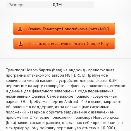
Размер:
8,3M
Скачать Транспорт Новосибирска (beta) МОД
Скачать оригинальную версию с Google Play
Транспорт Новосибирска (beta) на Андроид - превосходная
программа от знакомого автора NGT DROID. Требуемое
количество чистой памяти на устройстве для распаковки 8,3M,
перенесите на карту скопируйте на флешку приложения, игрушки
и данные для финального завершения хода перемещения
незаменимых файлов. Самое важное правило - современный
вариант ОС . Требуемая версия Android - 4.0 и выше, запросите
обновление в поддержке, из-за неважнецких системных
положений, наверное обритете затруднения с извлечением
приложения. О качестве приложения Транспорт Новосибирска
(beta) заявит состав играющих, открывших себе приложение - по
международному рейтингу перешагнуло отметку в 10 000+,