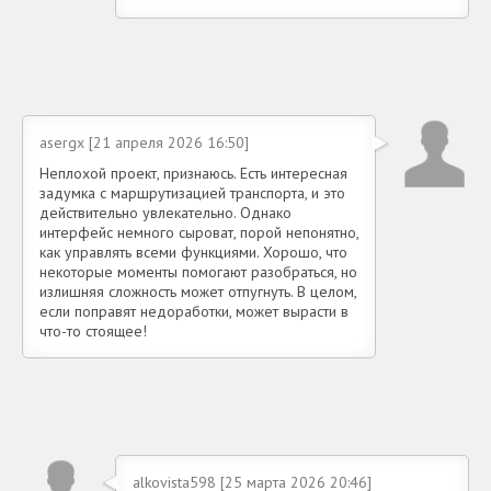
asergx [21 апреля 2026 16:50]
Неплохой проект, признаюсь. Есть интересная
задумка с маршрутизацией транспорта, и это
действительно увлекательно. Однако
интерфейс немного сыроват, порой непонятно,
как управлять всеми функциями. Хорошо, что
некоторые моменты помогают разобраться, но
излишняя сложность может отпугнуть. В целом,
если поправят недоработки, может вырасти в
что-то стоящее!
alkovista598 [25 марта 2026 20:46]