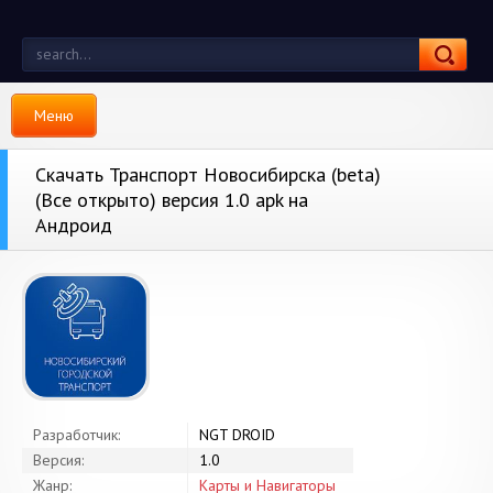
Меню
Скачать Транспорт Новосибирска (beta)
(Все открыто) версия 1.0 apk на
Андроид
Разработчик:
NGT DROID
Версия:
1.0
Жанр:
Карты и Навигаторы