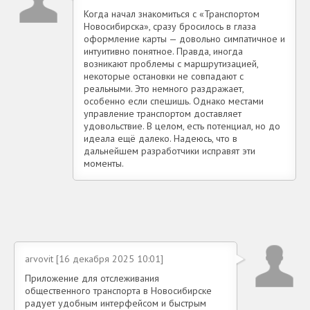
Когда начал знакомиться с «Транспортом
Новосибирска», сразу бросилось в глаза
оформление карты — довольно симпатичное и
интуитивно понятное. Правда, иногда
возникают проблемы с маршрутизацией,
некоторые остановки не совпадают с
реальными. Это немного раздражает,
особенно если спешишь. Однако местами
управление транспортом доставляет
удовольствие. В целом, есть потенциал, но до
идеала ещё далеко. Надеюсь, что в
дальнейшем разработчики исправят эти
моменты.
arvovit [16 декабря 2025 10:01]
Приложение для отслеживания
общественного транспорта в Новосибирске
радует удобным интерфейсом и быстрым