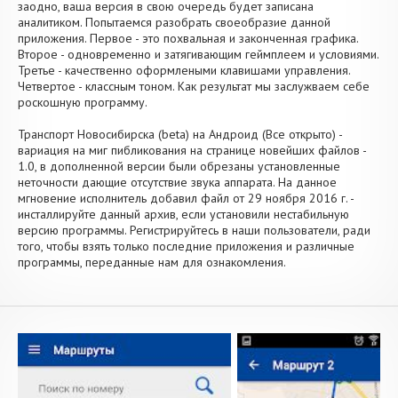
заодно, ваша версия в свою очередь будет записана
аналитиком. Попытаемся разобрать своеобразие данной
приложения. Первое - это похвальная и законченная графика.
Второе - одновременно и затягивающим геймплеем и условиями.
Третье - качественно оформлеными клавишами управления.
Четвертое - классным тоном. Как результат мы заслужваем себе
роскошную программу.
Транспорт Новосибирска (beta) на Андроид (Все открыто) -
вариация на миг пибликования на странице новейших файлов -
1.0, в дополненной версии были обрезаны установленные
неточности дающие отсутствие звука аппарата. На данное
мгновение исполнитель добавил файл от 29 ноября 2016 г. -
инсталлируйте данный архив, если установили нестабильную
версию программы. Регистрируйтесь в наши пользователи, ради
того, чтобы взять только последние приложения и различные
программы, переданные нам для ознакомления.