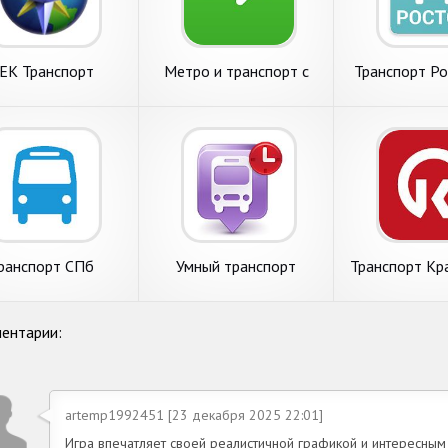
ЕК Транспорт
Метро и транспорт c
Транспорт Ро
Citymapper
Дону On
ранспорт СПб
Умный транспорт
Транспорт Кр
ентарии:
artemp1992451 [23 декабря 2025 22:01]
Игра впечатляет своей реалистичной графикой и интересным