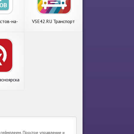
стов-на-
VSE42.RU Транспорт
line
асноярска
 геймплеем. Простое управление и