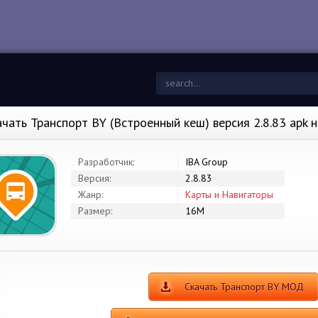
ачать Транспорт BY (Встроенный кеш) версия 2.8.83 apk 
Разработчик:
IBA Group
Версия:
2.8.83
Жанр:
Карты и Навигаторы
Размер:
16M
Скачать Транспорт BY МОД