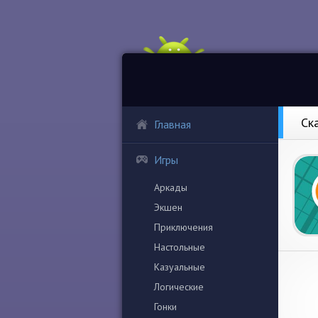
Ск
Главная
Игры
Аркады
Экшен
Приключения
Настольные
Казуальные
Логические
Гонки