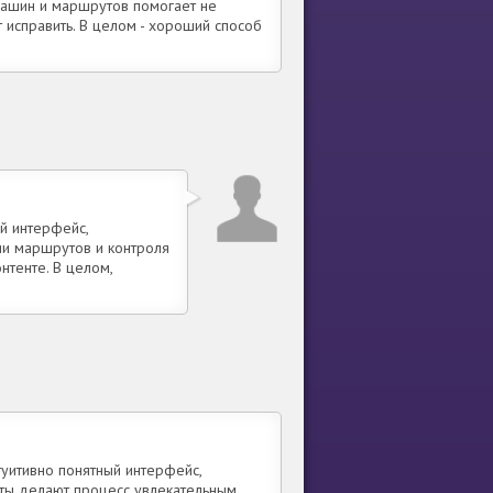
машин и маршрутов помогает не
ит исправить. В целом - хороший способ
й интерфейс,
ии маршрутов и контроля
нтенте. В целом,
туитивно понятный интерфейс,
ты делают процесс увлекательным.