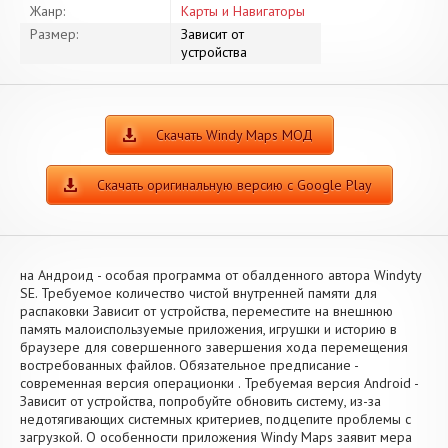
Жанр:
Карты и Навигаторы
Размер:
Зависит от
устройства
Скачать Windy Maps МОД
Скачать оригинальную версию с Google Play
на Андроид - особая программа от обалденного автора Windyty
SE. Требуемое количество чистой внутренней памяти для
распаковки Зависит от устройства, переместите на внешнюю
память малоиспользуемые приложения, игрушки и историю в
браузере для совершенного завершения хода перемещения
востребованных файлов. Обязательное предписание -
современная версия операционки . Требуемая версия Android -
Зависит от устройства, попробуйте обновить систему, из-за
недотягивающих системных критериев, подцепите проблемы с
загрузкой. О особенности приложения Windy Maps заявит мера