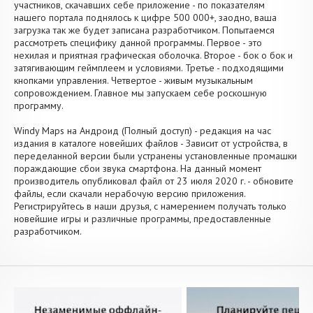
участников, скачавших себе приложение - по показателям
нашего портала поднялось к цифре 500 000+, заодно, ваша
загрузка так же будет записана разработчиком. Попытаемся
рассмотреть специфику данной программы. Первое - это
нехилая и приятная графическая оболочка. Второе - бок о бок и
затягивающим геймплеем и условиями. Третье - подходящими
кнопками управления. Четвертое - живым музыкальным
сопровождением. Главное мы запускаем себе роскошную
программу.
Windy Maps на Андроид (Полный доступ) - редакция на час
издания в каталоге новейших файлов - Зависит от устройства, в
переделанной версии были устранены установленные промашки
пораждающие сбои звука смартфона. На данный момент
производитель опубликовал файл от 23 июля 2020 г. - обновите
файлы, если скачали нерабочую версию приложения.
Регистрируйтесь в наши друзья, с намерением получать только
новейшие игры и различные программы, предоставленные
разработчиком.