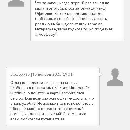
Что за капец, когда первый раз зашел на
карту, все отобралось за секунду, кайф!
Офигенно, что теперь можно смотреть
глобальные стихийные изменения, карты
реально имба и делают игру гораздо
интереснее, такая годнота точно поднимет
атмосферу!
alex-xxx85 [15 ноября 2025 19:01]
Отличное приложение для навигации,
особенно в незнакомых местах! Интерфейс
интуитивно понятен, а карты загружаются
быстро. Есть возможность офлайн-доступа, что
очень удобно. Несколько мелких недочетов в
обновлениях, но в целом - незаменимый
помощник для приключений! Рекомендую
всем любителям путешествий.