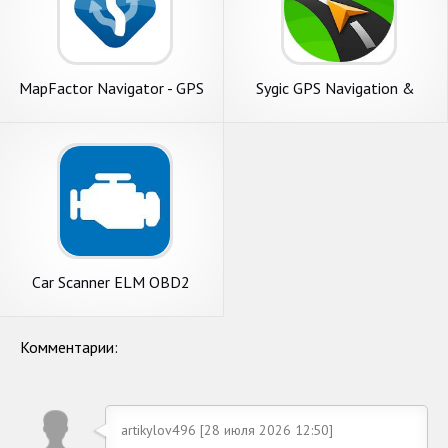
MapFactor Navigator - GPS
Sygic GPS Navigation &
Navigation Maps
Offline Maps
Car Scanner ELM OBD2
Комментарии:
artikylov496 [28 июля 2026 12:50]