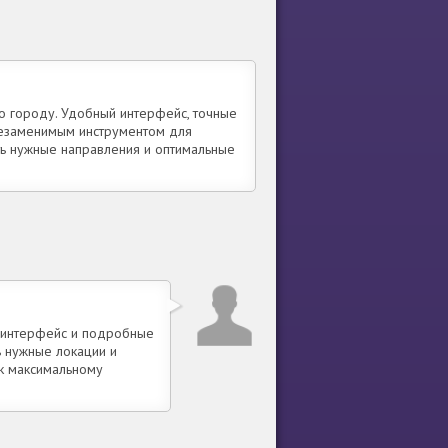
по городу. Удобный интерфейс, точные
незаменимым инструментом для
ть нужные направления и оптимальные
й интерфейс и подробные
 нужные локации и
 к максимальному