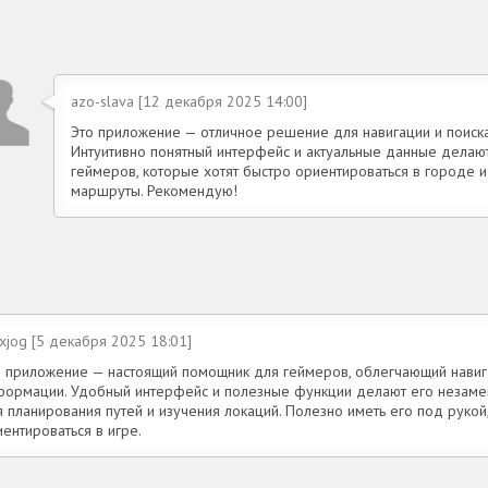
azo-slava [12 декабря 2025 14:00]
Это приложение — отличное решение для навигации и поиск
Интуитивно понятный интерфейс и актуальные данные дела
геймеров, которые хотят быстро ориентироваться в городе и
маршруты. Рекомендую!
xjog [5 декабря 2025 18:01]
о приложение — настоящий помощник для геймеров, облегчающий навиг
формации. Удобный интерфейс и полезные функции делают его незам
 планирования путей и изучения локаций. Полезно иметь его под рукой
ентироваться в игре.