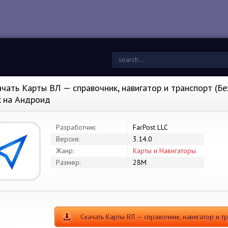
ачать Карты ВЛ — справочник, навигатор и транспорт (Без
k на Андроид
Разработчик:
FarPost LLC
Версия:
3.14.0
Жанр:
Карты и Навигаторы
Размер:
28M
Скачать Карты ВЛ — справочник, навигатор и 