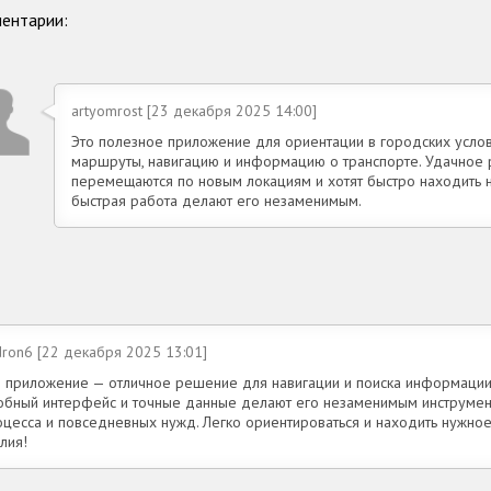
ентарии:
artyomrost [23 декабря 2025 14:00]
Это полезное приложение для ориентации в городских усло
маршруты, навигацию и информацию о транспорте. Удачное 
перемещаются по новым локациям и хотят быстро находить 
быстрая работа делают его незаменимым.
dron6 [22 декабря 2025 13:01]
о приложение — отличное решение для навигации и поиска информации 
обный интерфейс и точные данные делают его незаменимым инструмен
оцесса и повседневных нужд. Легко ориентироваться и находить нужное
лия!