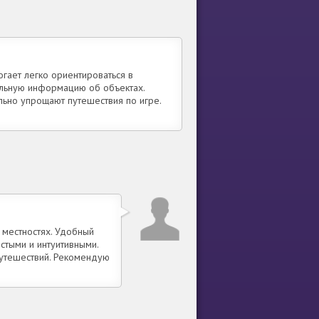
гает легко ориентироваться в
альную информацию об объектах.
льно упрощают путешествия по игре.
местностях. Удобный
стыми и интуитивными.
путешествий. Рекомендую