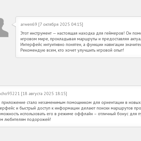
arwen69 [7 октября 2025 04:15]
Этот инструмент — настоящая находка для геймеров! Он помо
игровом мире, прокладывая маршруты и предоставляя акту
Интерфейс интуитивно понятен, а функции навигации значите
Рекомендую всем, кто хочет улучшить игровой опыт!
cho93221 [18 августа 2025 18:15]
о приложение стало незаменимым помощником для ориентации в новых 
терфейс и быстрый доступ к информации делают поиски маршрутов про
зможность использовать его в режиме оффлайн – отличный бонус для 
ем любителям подорожей!