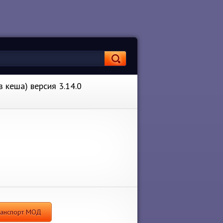
 кеша) версия 3.14.0
транспорт МОД