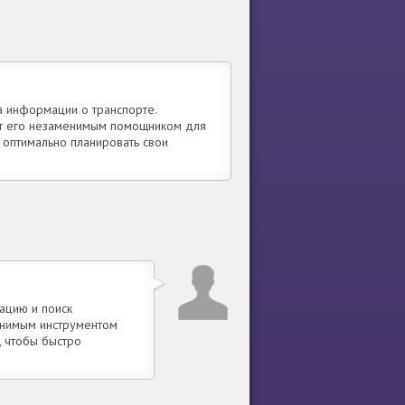
а информации о транспорте.
ют его незаменимым помощником для
 оптимально планировать свои
ацию и поиск
енимым инструментом
, чтобы быстро