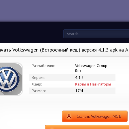
ачать Volkswagen (Встроенный кеш) версия 4.1.3 apk на 
Разработчик:
Volkswagen Group
Rus
Версия:
4.1.3
Жанр:
Карты и Навигаторы
Размер:
17M
Скачать Volkswagen МОД