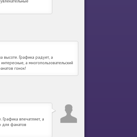
е увлекательные
а высоте. Графика радует, а
 интересные, а многопользовательский
анатов гонок!
. Графика впечатляет, а
о для фанатов