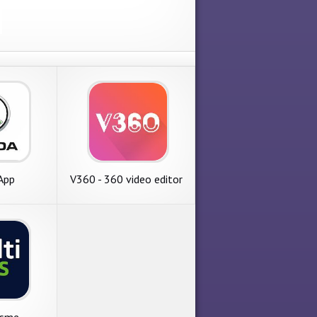
App
V360 - 360 video editor