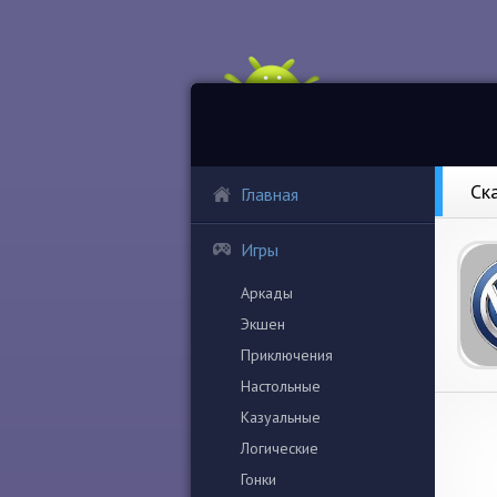
Ск
Главная
Игры
Аркады
Экшен
Приключения
Настольные
Казуальные
Логические
Гонки