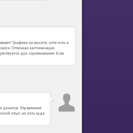
ают! Графика на высоте, хотя есть и
ился. Отличная кастомизация,
вствуется дух соревнования. Если
и донатов. Управление
охой опыт, но есть куда