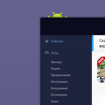
Ск
Главная
ве
Игры
Аркады
Экшен
Приключения
Настольные
Казуальные
Логические
Гонки