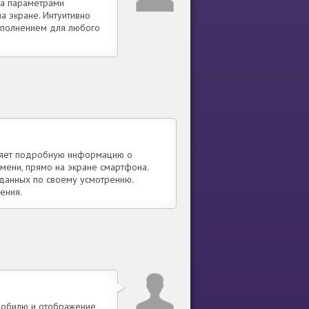
за параметрами
 экране. Интуитивно
ополнением для любого
вляет подробную информацию о
емени, прямо на экране смартфона.
 данных по своему усмотрению.
ения.
мобилю и отображение