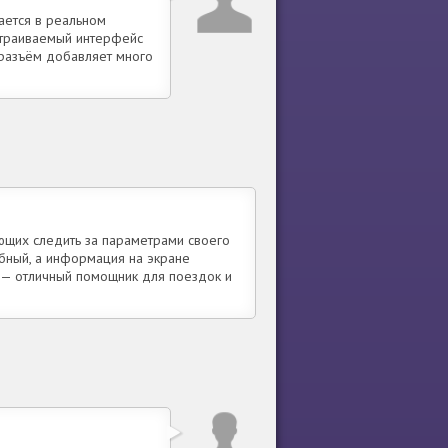
ается в реальном
астраиваемый интерфейс
 разъём добавляет много
ющих следить за параметрами своего
бный, а информация на экране
 — отличный помощник для поездок и