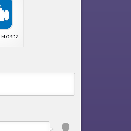
ELM OBD2