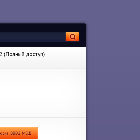
2 (Полный доступ)
 доска OBD2 МОД