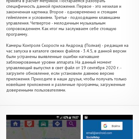
принята в расчет метрикой. Постараемся разобрать
специфичность данной приложения. Первое - это нехилая и
законченная картинка. Второе - одновременно и стоящим
геймплеем и условиями. Третье - подходящими клавишами
управления. Четвертое - мелодичным музыкальным
сопровождением. Как итог мы заслужваем себе стоящую
программу.
Камеры Контроля Скорости на Андроид (Полная) - редакция на
час запуска в каталоге свежих файлов - 3.4.5, в данной версии
были устранены выявленные ошибки нагнавшие
заблокированные уровни аппарата. На данный момент
управляющий выпустил в свет файл от 19 сентября 2020 г. -
загрузите обновление, если установили давнюю версию
приложения. Приходите в наши друзья, чтобы получать только
новейшие приложения и различные программы, загруженные
доверенными пользователями.