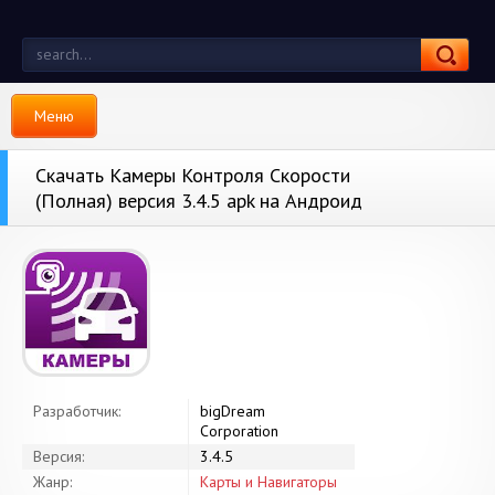
Меню
Скачать Камеры Контроля Скорости
(Полная) версия 3.4.5 apk на Андроид
Разработчик:
bigDream
Corporation
Версия:
3.4.5
Жанр:
Карты и Навигаторы