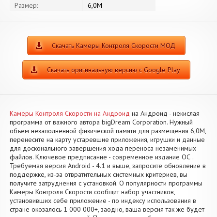
Размер:
6,0M
Скачать Камеры Контроля Скорости МОД
Скачать оригинальную версию с Google Play
Камеры Контроля Скорости на Андроид
на Андроид - некислая
программа от важного автора bigDream Corporation. Нужный
объем незаполненной физической памяти для размещения 6,0M,
перенесите на карту устаревшие приложения, игрушки и данные
для досконального завершения хода переноса незаменимых
файлов. Ключевое предписание - современное издание ОС .
Требуемая версия Android - 4.1 и выше, запросите обновление в
поддержке, из-за отвратительных системных критериев, вы
получите затруднения с установкой. О популярности программы
Камеры Контроля Скорости сообщит набор участников,
установивших себе приложение - по индексу использования в
стране окозалось 1 000 000+, заодно, ваша версия так же будет