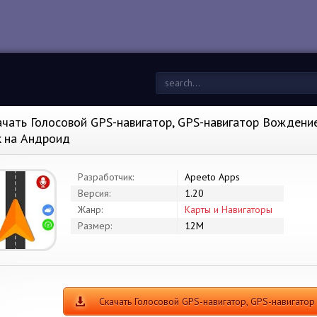
ачать Голосовой GPS-навигатор, GPS-навигатор Вождение
k на Андроид
Разработчик:
Apeeto Apps
Версия:
1.20
Жанр:
Карты и Навигаторы
Размер:
12M
Скачать Голосовой GPS-навигатор, GPS-навигат