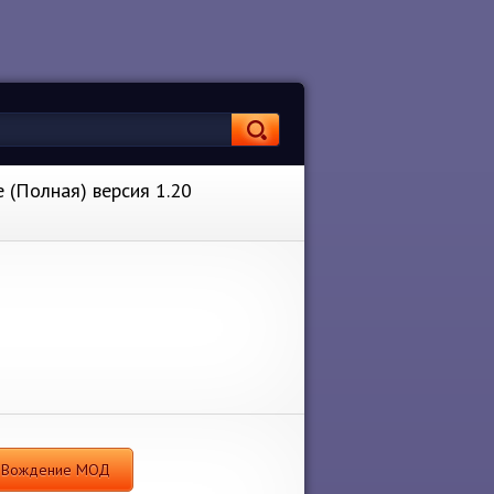
 (Полная) версия 1.20
ор Вождение МОД