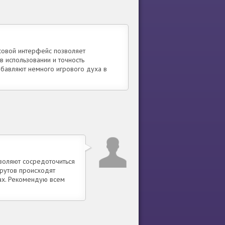
осовой интерфейс позволяет
 в использовании и точность
бавляют немного игрового духа в
зволяют сосредоточиться
шрутов происходят
тах. Рекомендую всем