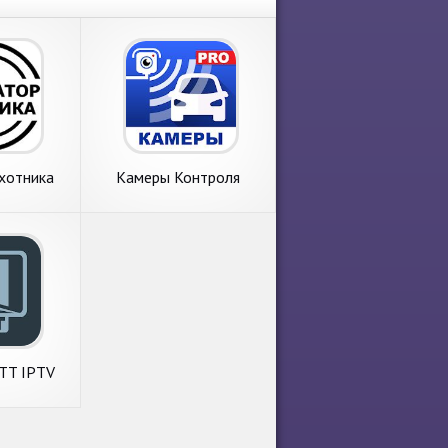
хотника
Камеры Контроля
Скорости Навигатор
TT IPTV