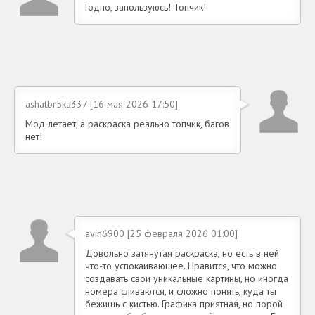
Годно, запользуюсь! Топчик!
ashatbr5ka337 [16 мая 2026 17:50]
Мод летает, а раскраска реально топчик, багов
нет!
avin6900 [25 февраля 2026 01:00]
Довольно затянутая раскраска, но есть в ней
что-то успокаивающее. Нравится, что можно
создавать свои уникальные картины, но иногда
номера сливаются, и сложно понять, куда ты
бежишь с кистью. Графика приятная, но порой