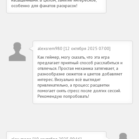
особенно для фанатов раскрасок!
alexsrem980 [12 октября 2025 07:00]
Как геймер, могу сказать, что эта игра
предлагает приятный способ расслабиться и
отвлечься. Простая механика затягивает, а
разнообразие сюжетов и цветов добавляет
интерес. Визуально всё выглядит
привлекательно, а процесс расцветки
помогает снять стресс после долгих сессий.
Рекомендую попробовать!
alex-mege [10 сентября 2025 00:16]