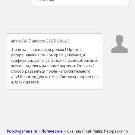
altaro74 [7 августа 2025 04:16]
Эта игра — настоящий релакс! Процесс
раскрашивания по номерам увлекает, а
графика радует глаз. Задания разнообразные,
всегда надеюсь на новые картины. Отличный
способ развеяться после напряжительного
дня! Рекомендую всем любителям творчества
и ярких цветов.
Robot-gamers.ru
»
Логические
» Скачать Pixel Maha: Раскраска по