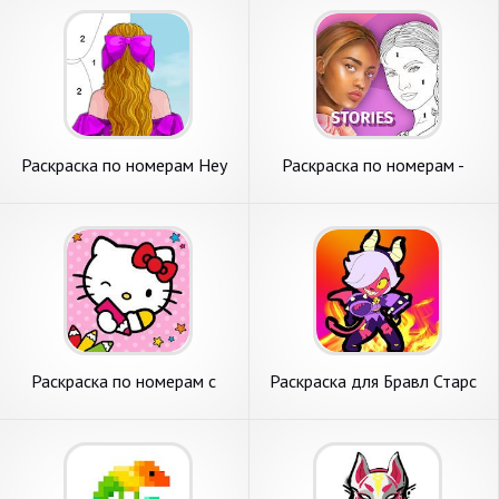
Раскраска по номерам Hey
Раскраска по номерам -
Color
раскраска с сюжетом
Раскраска по номерам с
Раскраска для Бравл Старс
Hello Kitty
по номерам