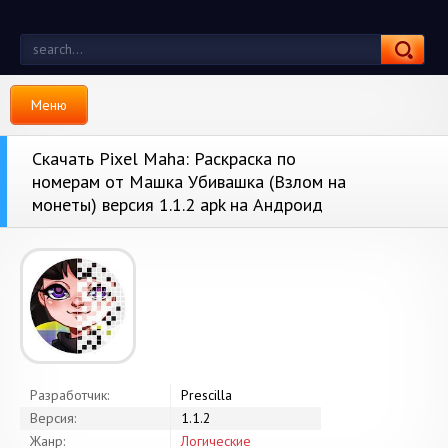
Меню
Скачать Pixel Maha: Раскраска по
номерам от Машка Убивашка (Взлом на
монеты) версия 1.1.2 apk на Андроид
Разработчик:
Prescilla
Версия:
1.1.2
Жанр:
Логические