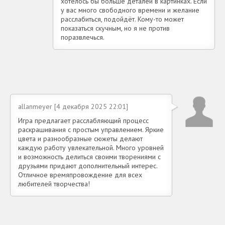
хотелось бы больше деталей в картинках. Если
у вас много свободного времени и желание
расслабиться, подойдёт. Кому-то может
показаться скучным, но я не против
поразвлечься.
allanmeyer [4 декабря 2025 22:01]
Игра предлагает расслабляющий процесс
раскрашивания с простым управлением. Яркие
цвета и разнообразные сюжеты делают
каждую работу увлекательной. Много уровней
и возможность делиться своими творениями с
друзьями придают дополнительный интерес.
Отличное времяпровождение для всех
любителей творчества!