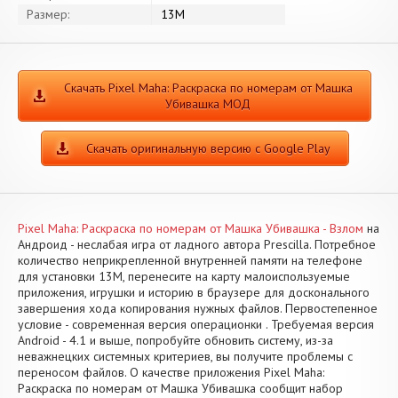
Размер:
13M
Скачать Pixel Maha: Раскраска по номерам от Машка
Убивашка МОД
Скачать оригинальную версию с Google Play
Pixel Maha: Раскраска по номерам от Машка Убивашка - Взлом
на
Андроид - неслабая игра от ладного автора Prescilla. Потребное
количество неприкрепленной внутренней памяти на телефоне
для установки 13M, перенесите на карту малоиспользуемые
приложения, игрушки и историю в браузере для досконального
завершения хода копирования нужных файлов. Первостепенное
условие - современная версия операционки . Требуемая версия
Android - 4.1 и выше, попробуйте обновить систему, из-за
неважнецких системных критериев, вы получите проблемы с
переносом файлов. О качестве приложения Pixel Maha:
Раскраска по номерам от Машка Убивашка сообщит набор