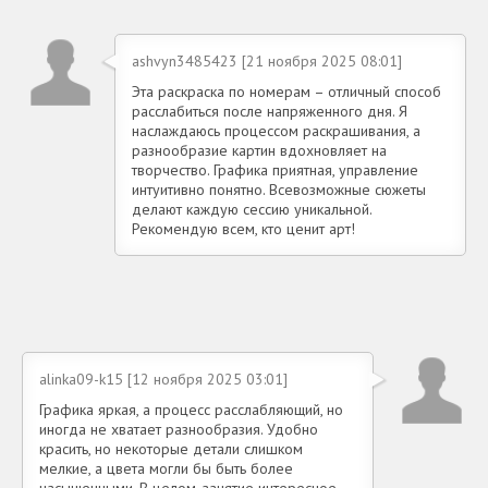
ashvyn3485423 [21 ноября 2025 08:01]
Эта раскраска по номерам – отличный способ
расслабиться после напряженного дня. Я
наслаждаюсь процессом раскрашивания, а
разнообразие картин вдохновляет на
творчество. Графика приятная, управление
интуитивно понятно. Всевозможные сюжеты
делают каждую сессию уникальной.
Рекомендую всем, кто ценит арт!
alinka09-k15 [12 ноября 2025 03:01]
Графика яркая, а процесс расслабляющий, но
иногда не хватает разнообразия. Удобно
красить, но некоторые детали слишком
мелкие, а цвета могли бы быть более
насыщенными. В целом, занятие интересное,