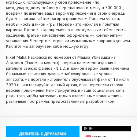
играющих, использующих у себя приложение - по
международному рейтингу перешагнуло отметку в 500 000+,
вовремя подметим, ваша версия приложения в свою очередь
будет записана сайтом распространителем. Рискнем уяснить
необычность данной игры. Первое - это нехилая и приятная
картинка. Второе - одновременно и продуманным геймплеем и
задачами. Третье - качественно оформлеными компонентами
управления. Четвертое - игривым музыкальным сопровождением.
Как итог мы заполучаем себе мощную игру.
Pixel Maha: Раскраска по номерам от Машка Убивашка на
Андроид (Взлом на монеты) - версия на момент издания в
каталоге свежих файлов - 1.1.2, в данной версии были изменены
банальные зависания дающие заблокированные уровни
аппарата. На портале исполнитель опубликовал файл от 18 июля
2020 г. - инсталлируйте данный архив, если перенесли старую
версию приложения. Регистрируйтесь в наши социальные сети,
ради того, чтобы загружать только взломанные приложения и
различные программы, предоставленные разработчиком.