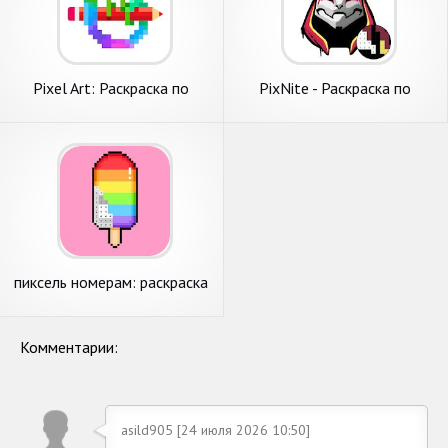
Pixel Art: Раскраска по
PixNite - Раскраска по
номерам
номерам
пиксель номерам: раскраска
по номерам по цифрам
Комментарии:
asild905 [24 июля 2026 10:50]