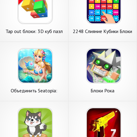
Tap out блоки: 3D куб пазл
2248 Слияние Кубики Блоки
2048
Объединить Seatopia:
Блоки Рока
Русалка