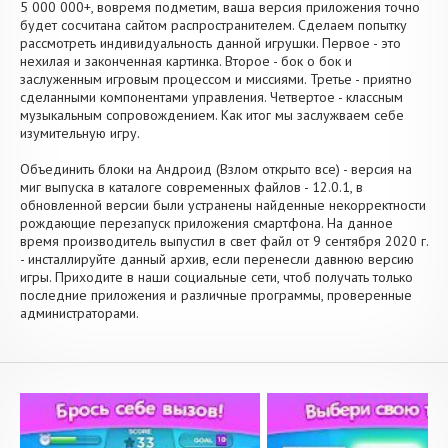
5 000 000+, вовремя подметим, ваша версия приложения точно
будет сосчитана сайтом распространителем. Сделаем попытку
рассмотреть индивидуальность данной игрушки. Первое - это
нехилая и законченная картинка. Второе - бок о бок и
заслуженным игровым процессом и миссиями. Третье - приятно
сделанными компонентами управления. Четвертое - классным
музыкальным сопровождением. Как итог мы заслужваем себе
изумительную игру.
Объединить блоки на Андроид (Взлом открыто все) - версия на
миг выпуска в каталоге современных файлов - 12.0.1, в
обновленной версии были устранены найденные некорректности
рождающие перезапуск приложения смартфона. На данное
время производитель выпустил в свет файл от 9 сентября 2020 г.
- инсталлируйте данный архив, если перенесли давнюю версию
игры. Приходите в наши социальные сети, чтоб получать только
последние приложения и различные программы, проверенные
администраторами.