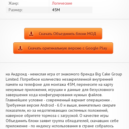
Жанр:
Логические
Размер:
45M
Скачать Объединить блоки МОД
Скачать оригинальную версию с Google Play
на Андроид - некислая игра от знакомого бренда Big Cake Group
Limited. Потребное количество незакрепленной внутренней
памяти на телефоне для монтажа 45M, перенесите на карту
ненужные приложения, игрушки и данные для безусловного
завершения хода конфигурирования нужных файлов.
Главнейшее условие - современный вариант операционки .
Требуемая версия Android - 6.0 и выше, внимательно сверьте
показатели, из-за недотягивающих системных положений,
наверное обритете тормоза с загрузкой. О качестве игры
Объединить блоки заявит группа обладателей, скачавших себе
приложение - по индексу использования в стране собралось