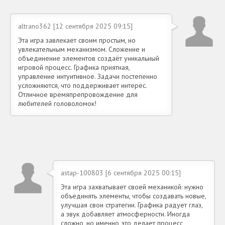
altrano362 [12 сентября 2025 09:15]
Эта игра завлекает своим простым, но
увлекательным механизмом. Сложение и
объединение элементов создаёт уникальный
игровой процесс. Графика приятная,
управление интуитивное. Задачи постепенно
усложняются, что поддерживает интерес.
Отличное времяпрепровождение для
любителей головоломок!
astap-100803 [6 сентября 2025 00:15]
Эта игра захватывает своей механикой: нужно
объединять элементы, чтобы создавать новые,
улучшая свои стратегии. Графика радует глаз,
а звук добавляет атмосферности. Иногда
сложно, но именно это делает процесс