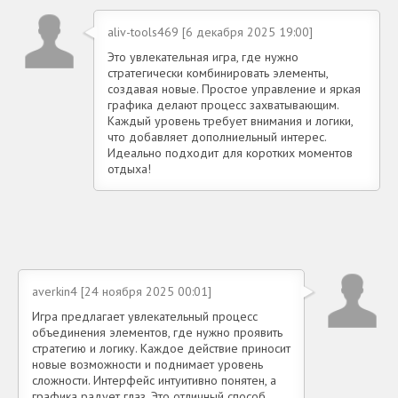
aliv-tools469 [6 декабря 2025 19:00]
Это увлекательная игра, где нужно
стратегически комбинировать элементы,
создавая новые. Простое управление и яркая
графика делают процесс захватывающим.
Каждый уровень требует внимания и логики,
что добавляет дополниельный интерес.
Идеально подходит для коротких моментов
отдыха!
averkin4 [24 ноября 2025 00:01]
Игра предлагает увлекательный процесс
объединения элементов, где нужно проявить
стратегию и логику. Каждое действие приносит
новые возможности и поднимает уровень
сложности. Интерфейс интуитивно понятен, а
графика радует глаз. Это отличный способ