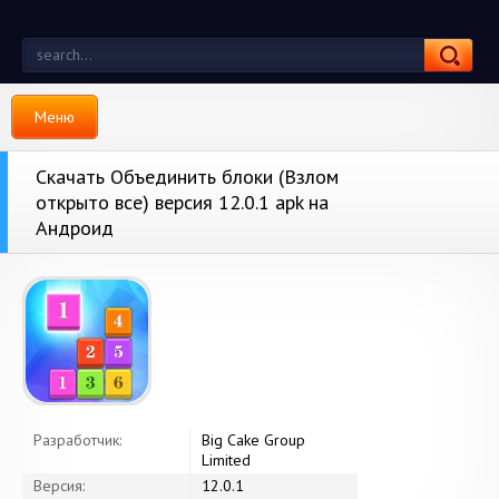
Меню
Скачать Объединить блоки (Взлом
открыто все) версия 12.0.1 apk на
Андроид
Разработчик:
Big Cake Group
Limited
Версия:
12.0.1