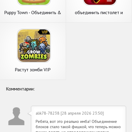
Puppy Town - Объединить &
объединить пистолет и
Выигрыш
стрелять зомби
Растут зомби VIP
-Объединить зомби
Комментарии:
alik78-78238 [28 апреля 2026 23:50]
Ребята, вот это реально имба! Объединение
блоков стало такой фишкой, что теперь можно