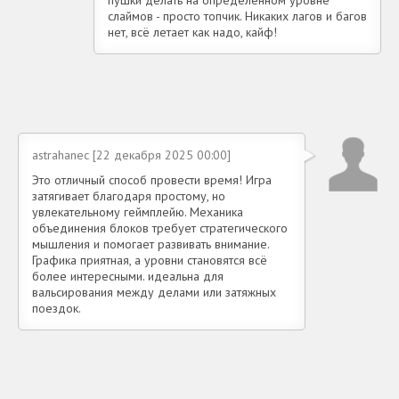
пушки делать на определенном уровне
слаймов - просто топчик. Никаких лагов и багов
нет, всё летает как надо, кайф!
astrahanec [22 декабря 2025 00:00]
Это отличный способ провести время! Игра
затягивает благодаря простому, но
увлекательному геймплейю. Механика
объединения блоков требует стратегического
мышления и помогает развивать внимание.
Графика приятная, а уровни становятся всё
более интересными. идеальна для
вальсирования между делами или затяжных
поездок.