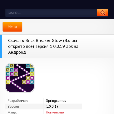
Меню
Скачать Brick Breaker Glow (Взлом
открыто все) версия 1.0.0.19 apk на
Андроид
Разработчик:
Springcomes
Версия:
1.0.0.19
Жанр:
Логические