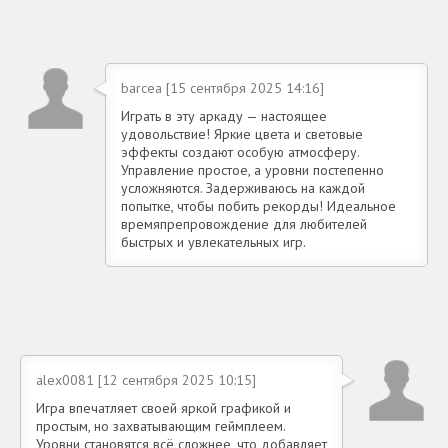
barcea [15 сентября 2025 14:16]
Играть в эту аркаду — настоящее
удовольствие! Яркие цвета и световые
эффекты создают особую атмосферу.
Управление простое, а уровни постепенно
усложняются. Задерживаюсь на каждой
попытке, чтобы побить рекорды! Идеальное
времяпрепровождение для любителей
быстрых и увлекательных игр.
alex0081 [12 сентября 2025 10:15]
Игра впечатляет своей яркой графикой и
простым, но захватывающим геймплеем.
Уровни становятся всё сложнее, что добавляет