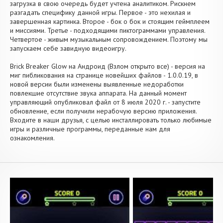
загрузка в свою очередь будет учтена аналитиком. Рискнем
разгадать специфику данной игры. Первое - это нехилая и
завершенная картинка. Второе - бок о бок и стоящим геймплеем
и миссиями. Третье - подходящими пиктограммами управления.
Четвертое - живым музыкальным сопровождением. Поэтому мы
запускаем себе завидную видеоигру.
Brick Breaker Glow на Андроид (Взлом открыто все) - версия на
миг пибликования на странице новейших файлов - 1.0.0.19, в
новой версии были изменены выявленные недоработки
повлекшие отсутствие звука аппарата. На данный момент
управляющий опубликовал файл от 8 июля 2020 г. - запустите
обновление, если получили нерабочую версию приложения.
Входите в наши друзья, с целью инсталлировать только любимые
игры и различные программы, переданные нам для
ознакомления.