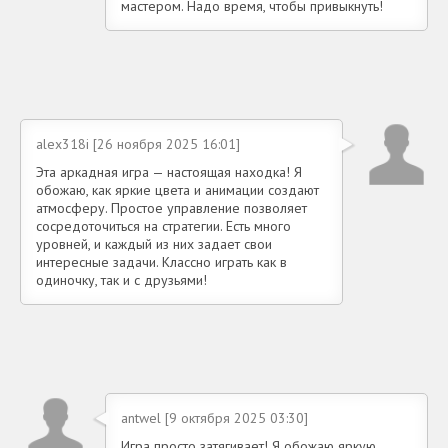
мастером. Надо время, чтобы привыкнуть!
alex318i [26 ноября 2025 16:01]
Эта аркадная игра — настоящая находка! Я
обожаю, как яркие цвета и анимации создают
атмосферу. Простое управление позволяет
сосредоточиться на стратегии. Есть много
уровней, и каждый из них задает свои
интересные задачи. Классно играть как в
одиночку, так и с друзьями!
antwel [9 октября 2025 03:30]
Игра просто затягивает! Я обожаю яркую