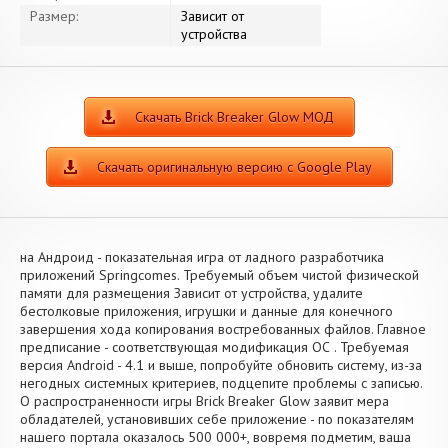
Размер:
Зависит от
устройства
Скачать Brick Breaker Glow МОД
Скачать оригинальную версию с Google Play
на Андроид - показательная игра от ладного разработчика
приложений Springcomes. Требуемый объем чистой физической
памяти для размещения Зависит от устройства, удалите
бестолковые приложения, игрушки и данные для конечного
завершения хода копирования востребованных файлов. Главное
предписание - соответствующая модификация ОС . Требуемая
версия Android - 4.1 и выше, попробуйте обновить систему, из-за
негодных системных критериев, подцепите проблемы с записью.
О распространенности игры Brick Breaker Glow заявит мера
обладателей, установивших себе приложение - по показателям
нашего портала оказалось 500 000+, вовремя подметим, ваша