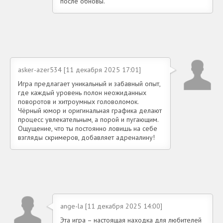
после обновы.
asker-azer534 [11 декабря 2025 17:01]
Игра предлагает уникальный и забавный опыт,
где каждый уровень полон неожиданных
поворотов и хитроумных головоломок.
Чёрный юмор и оригинальная графика делают
процесс увлекательным, а порой и пугающим.
Ощущение, что ты постоянно ловишь на себе
взгляды скримеров, добавляет адреналину!
ange-la [11 декабря 2025 14:00]
Эта игра – настоящая находка для любителей