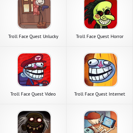
Troll Face Quest Unlucky
Troll Face Quest Horror
Troll Face Quest Video
Troll Face Quest Internet
Games 2
Memes