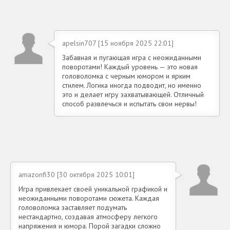
apelsin707 [15 ноября 2025 22:01]
Забавная и пугающая игра с неожиданными
поворотами! Каждый уровень — это новая
головоломка с черным юмором и ярким
стилем. Логика иногда подводит, но именно
это и делает игру захватывающей. Отличный
способ развлечься и испытать свои нервы!
amazonfi30 [30 октября 2025 10:01]
Игра привлекает своей уникальной графикой и
неожиданными поворотами сюжета. Каждая
головоломка заставляет подумать
нестандартно, создавая атмосферу легкого
напряжения и юмора. Порой загадки сложно