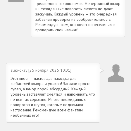
триллеров и головоломок! Невероятный юмор
и неожиданные повороты сюжета не дают
заскучать. Каждый уровень — это очередная
забавная проверка на сообразительность.
Рекомендую всем, кто хочет повеселиться и
проверить свои навыки!
alex-okay [25 ноября 2025 10:01]
Этот квест — настоящая находка для
любителей юмора и ужасов! Загадки просто
супер, а юмор порой абсурдный. Каждый
уровень заставляет смеяться и напоминать, что
не все так серьезно. Много неожиданных
поворотов и шуток, которые поднимают
настроение. Рекомендую всем фанатам
необычных игр!