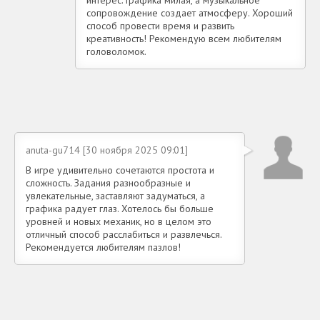
интерес. Графика милая, а музыкальное
сопровождение создает атмосферу. Хороший
способ провести время и развить
креативность! Рекомендую всем любителям
головоломок.
anuta-gu714 [30 ноября 2025 09:01]
В игре удивительно сочетаются простота и
сложность. Задания разнообразные и
увлекательные, заставляют задуматься, а
графика радует глаз. Хотелось бы больше
уровней и новых механик, но в целом это
отличный способ расслабиться и развлечься.
Рекомендуется любителям пазлов!