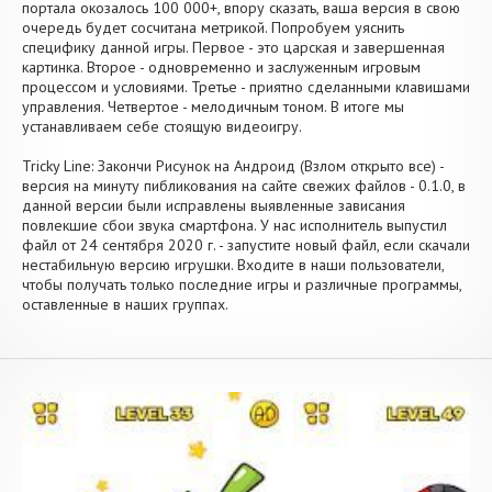
портала окозалось 100 000+, впору сказать, ваша версия в свою
очередь будет сосчитана метрикой. Попробуем уяснить
специфику данной игры. Первое - это царская и завершенная
картинка. Второе - одновременно и заслуженным игровым
процессом и условиями. Третье - приятно сделанными клавишами
управления. Четвертое - мелодичным тоном. В итоге мы
устанавливаем себе стоящую видеоигру.
Tricky Line: Закончи Рисунок на Андроид (Взлом открыто все) -
версия на минуту пибликования на сайте свежих файлов - 0.1.0, в
данной версии были исправлены выявленные зависания
повлекшие сбои звука смартфона. У нас исполнитель выпустил
файл от 24 сентября 2020 г. - запустите новый файл, если скачали
нестабильную версию игрушки. Входите в наши пользователи,
чтобы получать только последние игры и различные программы,
оставленные в наших группах.