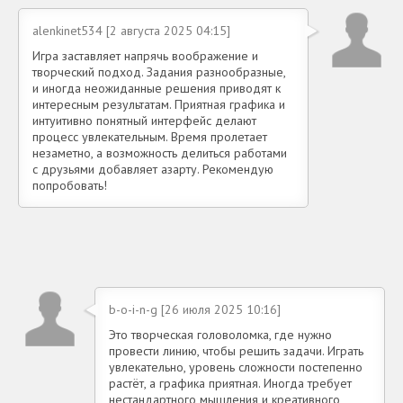
alenkinet534 [2 августа 2025 04:15]
Игра заставляет напрячь воображение и
творческий подход. Задания разнообразные,
и иногда неожиданные решения приводят к
интересным результатам. Приятная графика и
интуитивно понятный интерфейс делают
процесс увлекательным. Время пролетает
незаметно, а возможность делиться работами
с друзьями добавляет азарту. Рекомендую
попробовать!
b-o-i-n-g [26 июля 2025 10:16]
Это творческая головоломка, где нужно
провести линию, чтобы решить задачи. Играть
увлекательно, уровень сложности постепенно
растёт, а графика приятная. Иногда требует
нестандартного мышления и креативного