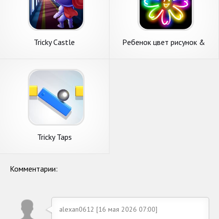
Tricky Castle
Pебенок цвет рисунок &
видео
Tricky Taps
Комментарии:
alexan0612 [16 мая 2026 07:00]