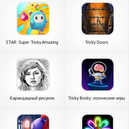
STAR: Super Tricky Amazing
Tricky Doors
Run
Карандашный рисунок
Tricky Bricky: логические игры
и головоломки