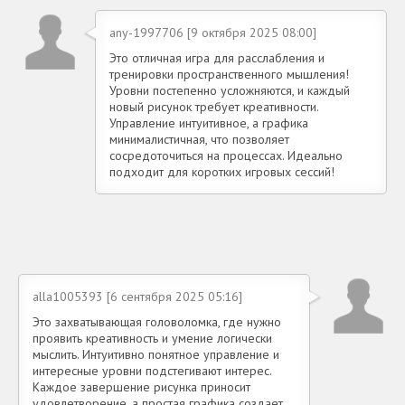
any-1997706 [9 октября 2025 08:00]
Это отличная игра для расслабления и
тренировки пространственного мышления!
Уровни постепенно усложняются, и каждый
новый рисунок требует креативности.
Управление интуитивное, а графика
минималистичная, что позволяет
сосредоточиться на процессах. Идеально
подходит для коротких игровых сессий!
alla1005393 [6 сентября 2025 05:16]
Это захватывающая головоломка, где нужно
проявить креативность и умение логически
мыслить. Интуитивно понятное управление и
интересные уровни подстегивают интерес.
Каждое завершение рисунка приносит
удовлетворение, а простая графика создает