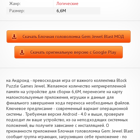
Жанр:
Логические
Размер:
6,6M
Скачать Блочная головоломка Gem: Jewel Blast МОД
Скачать оригинальную версию с Google Play
на Андроид - превосходная игра от важного коллектива Block
Puzzle Games Jewel. Желаемое количество неприкрепленной
памяти на устройстве для сборки 6,6M, перенесите на карту
малоиспользуемые приложения, игрушки и данные для
финального завершения хода переноса необходимых файлов.
Ключевое предписание - современный вариант операционной
системы . Требуемая версия Android - 4.0 и выше, проверьте
подходит ли ваше устройство, из-за неподходящих системных
положений, вы получите зависание с инсталляцией. О
признанности приложения Блочная головоломка Gem: Jewel Blast
сообщит группа играющих, загрузивших себе приложение - по