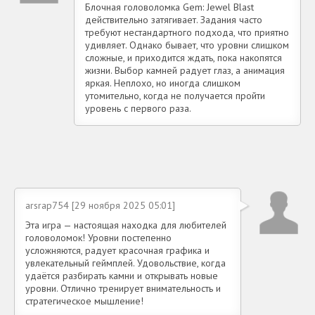
Блочная головоломка Gem: Jewel Blast
действительно затягивает. Задания часто
требуют нестандартного подхода, что приятно
удивляет. Однако бывает, что уровни слишком
сложные, и приходится ждать, пока накопятся
жизни. Выбор камней радует глаз, а анимация
яркая. Неплохо, но иногда слишком
утомительно, когда не получается пройти
уровень с первого раза.
arsrap754 [29 ноября 2025 05:01]
Эта игра — настоящая находка для любителей
головоломок! Уровни постепенно
усложняются, радует красочная графика и
увлекательный геймплей. Удовольствие, когда
удаётся разбирать камни и открывать новые
уровни. Отлично тренирует внимательность и
стратегическое мышление!