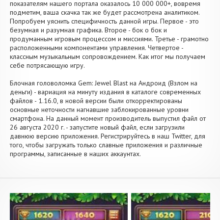
показателям нашего портала оказалось 10 000 000+, вовремя
подметим, ваша скачка так же будет рассмотрена аналитиком.
Попробуем уяснить специфичность данной игры. Первое - это
безумная и разумная графика. Второе - бок о бок и
продуманным игровым процессом и миссиями. Третье - грамотно
расположенными компонентами управления. Четвертое -
классным музыкальным сопровождением. Как итог мы получаем
себе потрясающую игру.
Блочная головоломка Gem: Jewel Blast на Андроид (Взлом на
деньги) - вариация на минуту издания в каталоге современных
файлов - 1.16.0, в новой версии были откорректированы
основные неточности нагнавшие заблокированные уровни
смартфона. На данный момент производитель выпустил файл от
26 августа 2020 г. - запустите новый файл, если загрузили
давнюю версию приложения. Регистрируйтесь в наш Twitter, для
того, чтобы загружать только славные приложения и различные
программы, записанные в наших аккаунтах.