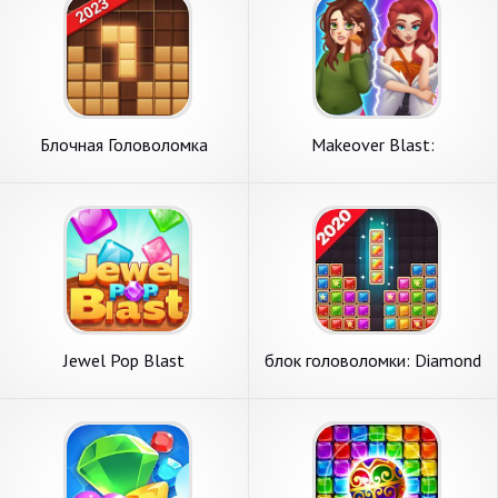
Блочная Головоломка
Makeover Blast:
Судоку
Головоломка
Jewel Pop Blast
блок головоломки: Diamond
Star Blast