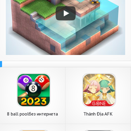
8 ball poolбез интернета
Thánh Địa AFK