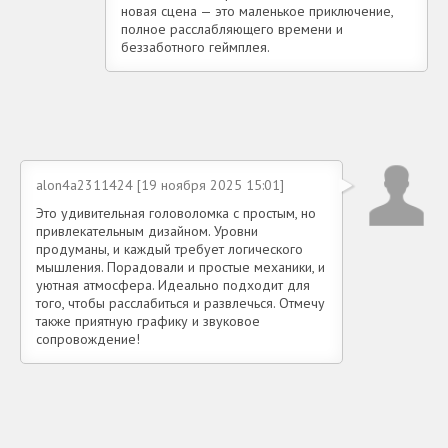
новая сцена — это маленькое приключение,
полное расслабляющего времени и
беззаботного геймплея.
alon4a2311424 [19 ноября 2025 15:01]
Это удивительная головоломка с простым, но
привлекательным дизайном. Уровни
продуманы, и каждый требует логического
мышления. Порадовали и простые механики, и
уютная атмосфера. Идеально подходит для
того, чтобы расслабиться и развлечься. Отмечу
также приятную графику и звуковое
сопровождение!