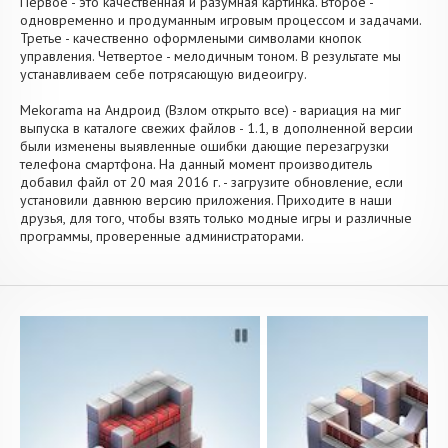
Первое - это качественная и разумная картинка. Второе -
одновременно и продуманным игровым процессом и задачами.
Третье - качественно оформлеными символами кнопок
управления. Четвертое - мелодичным тоном. В результате мы
устанавливаем себе потрясающую видеоигру.
Mekorama на Андроид (Взлом открыто все) - вариация на миг
выпуска в каталоге свежих файлов - 1.1, в дополненной версии
были изменены выявленные ошибки дающие перезагрузки
телефона смартфона. На данный момент производитель
добавил файл от 20 мая 2016 г. - загрузите обновление, если
установили давнюю версию приложения. Приходите в наши
друзья, для того, чтобы взять только модные игры и различные
программы, проверенные администраторами.