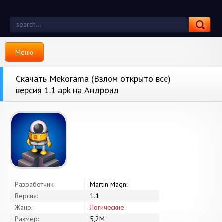
Меню
Скачать Mekorama (Взлом открыто все)
версия 1.1 apk на Андроид
Разработчик:
Martin Magni
Версия:
1.1
Жанр:
Логические
Размер:
5,2M