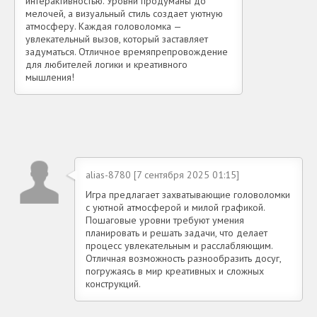
интерактивностью. Уровни продуманы до
мелочей, а визуальный стиль создает уютную
атмосферу. Каждая головоломка —
увлекательный вызов, который заставляет
задуматься. Отличное времяпрепровождение
для любителей логики и креативного
мышления!
alias-8780 [7 сентября 2025 01:15]
Игра предлагает захватывающие головоломки
с уютной атмосферой и милой графикой.
Пошаговые уровни требуют умения
планировать и решать задачи, что делает
процесс увлекательным и расслабляющим.
Отличная возможность разнообразить досуг,
погружаясь в мир креативных и сложных
конструкций.