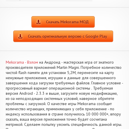
Скачать Mekorama МОД
Скачать оригинальную версию с Google Play
Mekorama - Взлом
на Андроид - мастерская игра от знатного
производителя приложений Martin Magni. Потребное количество
чистой flash памяти для установки 5,2M, перенесите на карту
ненужные приложения, игрушки и данные для совершенного
завершения хода загрузки требуемых файлов. Главное условие -
прогрессивный вариант операционной системы . Требуемая
версия Android - 2.3.3 и выше, загрузите новую модификацию,
из-за неподходящих системных условий, наверное обритете
проблемы с загрузкой. О качестве игры Mekorama сообщит
количество играющих, применяющих у себя приложение - по
индексу использования в стране получилось 10 000 000+, впору
сказать, ваша версия приложения точно будет сосчитана
метрикой. Сделаем попытку уяснить специфичность данной игры.