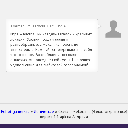
asarman [29 августа 2025 05:16]
Игра – настоящий кладезь загадок и красивых
локаций! Уровни продуманные и
разнообразные, а механика проста, но
увлекательна. Каждый раз открываю для себя
что-то новое. Расслабляет и позволяет
отвлечься от повседневной суеты. Настоящее
удовольствие для любителей головоломок!
Robot-gamers.ru
»
Логические
» Скачать Mekorama (Взлом открыто все)
версия 1.1 apk на Андроид