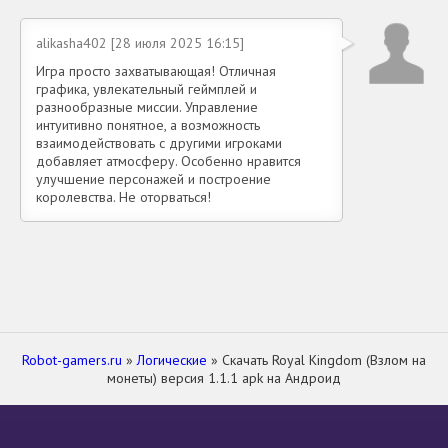
alikasha402 [28 июля 2025 16:15]
Игра просто захватывающая! Отличная
графика, увлекательный геймплей и
разнообразные миссии. Управление
интуитивно понятное, а возможность
взаимодействовать с другими игроками
добавляет атмосферу. Особенно нравится
улучшение персонажей и построение
королевства. Не оторваться!
Robot-gamers.ru
»
Логические
» Скачать Royal Kingdom (Взлом на
монеты) версия 1.1.1 apk на Андроид