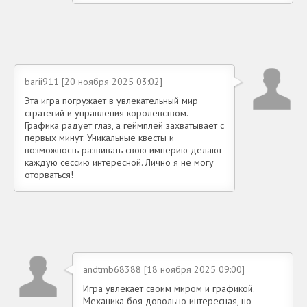
barii911 [20 ноября 2025 03:02]
Эта игра погружает в увлекательный мир
стратегий и управления королевством.
Графика радует глаз, а геймплей захватывает с
первых минут. Уникальные квесты и
возможность развивать свою империю делают
каждую сессию интересной. Лично я не могу
оторваться!
andtmb68388 [18 ноября 2025 09:00]
Игра увлекает своим миром и графикой.
Механика боя довольно интересная, но