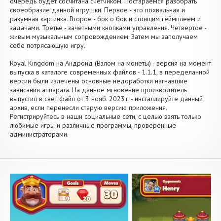
очередь будет сосчитана счетчиком. Постараемся разобрать
своеобразие данной игрушки. Первое - это похвальная и
разумная картинка. Второе - бок о бок и стоящим геймплеем и
задачами. Третье - зачетными кнопками управления. Четвертое -
живым музыкальным сопровождением. Затем мы заполучаем
себе потрясающую игру.
Royal Kingdom на Андроид (Взлом на монеты) - версия на момент
выпуска в каталоге современных файлов - 1.1.1, в переделанной
версии были излечены основные недоработки нагнавшие
зависания аппарата. На данное мгновение производитель
выпустил в свет файл от 3 нояб. 2023 г. - инсталлируйте данный
архив, если перенесли старую версию приложения.
Регистрируйтесь в наши социальные сети, с целью взять только
любимые игры и различные программы, проверенные
администраторами.