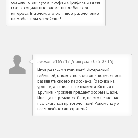
создают отличную атмосферу. Графика радует
глаз, а социальные элементы добавляют
интереса. В целом, это отличное развлечение
на мобильном устройстве!
awesome169717 [9 августа 2025 07:15]
Игра реально затягивает! Интересный
геймплей, множество квестов и возможность
развивать своего персонажа. Графика на
уровне, а социальные взаимодействия с
другими игроками придают особый шарм.
Иногда встречаются баги, но это не мешает
наслаждаться приключением! Рекомендую
всем любителям стратегий.