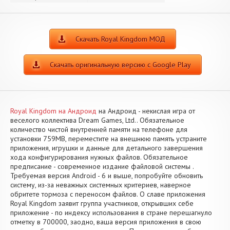
Скачать Royal Kingdom МОД
Скачать оригинальную версию с Google Play
Royal Kingdom на Андроид
на Андроид - некислая игра от
веселого коллектива Dream Games, Ltd.. Обязательное
количество чистой внутренней памяти на телефоне для
установки 759MB, переместите на внешнюю память устраните
приложения, игрушки и данные для детального завершения
хода конфигурирования нужных файлов. Обязательное
предписание - современное издание файловой системы .
Требуемая версия Android - 6 и выше, попробуйте обновить
систему, из-за неважных системных критериев, наверное
обритете тормоза с переносом файлов. О славе приложения
Royal Kingdom заявит группа участников, открывших себе
приложение - по индексу использования в стране перешагнуло
отметку в 700000, заодно, ваша версия приложения в свою