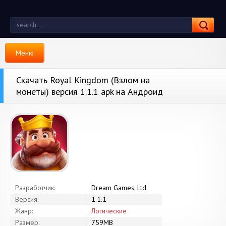
Меню
Скачать Royal Kingdom (Взлом на
монеты) версия 1.1.1 apk на Андроид
Разработчик:
Dream Games, Ltd.
Версия:
1.1.1
Жанр:
Логические
Размер:
759MB