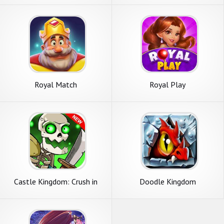
Royal Match
Royal Play
Castle Kingdom: Crush in
Doodle Kingdom
Strategy Game Free