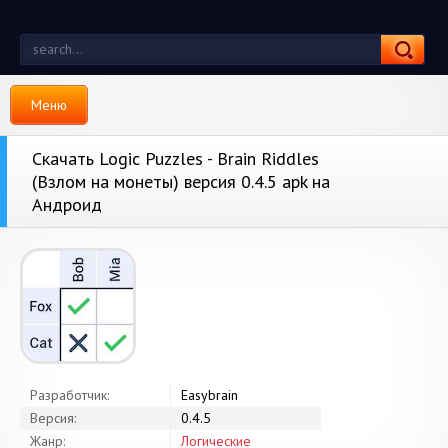
Меню
Скачать Logic Puzzles - Brain Riddles
(Взлом на монеты) версия 0.4.5 apk на
Андроид
Разработчик:
Easybrain
Версия:
0.4.5
Жанр:
Логические