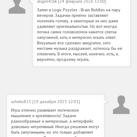
aligen41kk [24 февраля 2026 13:00]
Залип в Logic Puzzles - Brain Riddles на пару
вечеров. Задачки приятно заставляют
поломать голову, а некоторые из них даже
удивляют оригинальностью. Но вот иногда
логика самих головоломок кажется слегка
запутанной, хоть и интересно искать ответ.
Визуально все сделано аккуратно, зато
местами музыка раздражает, хотелось бы её
отключить. В итоге, мыслей, конечно, есть, и,
вероятно, продолжу играть.
asheko813 [19 декабря 2025 12:01]
Игра отлично развивает логическое
мышление и креативность! Задачи
разнообразные и интересные, а интерфейс
довольно интуитивный. Иногда решения могут
быть запутанными, но это только добавляет