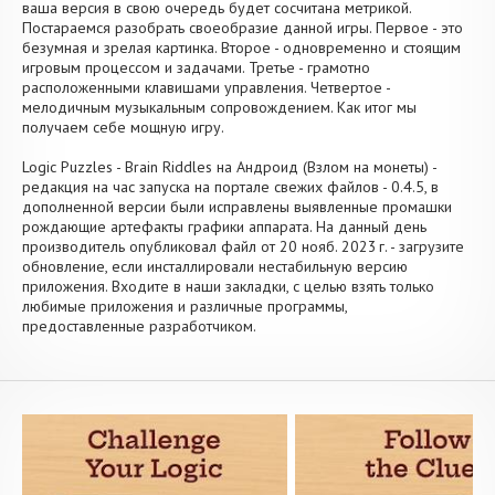
ваша версия в свою очередь будет сосчитана метрикой.
Постараемся разобрать своеобразие данной игры. Первое - это
безумная и зрелая картинка. Второе - одновременно и стоящим
игровым процессом и задачами. Третье - грамотно
расположенными клавишами управления. Четвертое -
мелодичным музыкальным сопровождением. Как итог мы
получаем себе мощную игру.
Logic Puzzles - Brain Riddles на Андроид (Взлом на монеты) -
редакция на час запуска на портале свежих файлов - 0.4.5, в
дополненной версии были исправлены выявленные промашки
рождающие артефакты графики аппарата. На данный день
производитель опубликовал файл от 20 нояб. 2023 г. - загрузите
обновление, если инсталлировали нестабильную версию
приложения. Входите в наши закладки, с целью взять только
любимые приложения и различные программы,
предоставленные разработчиком.