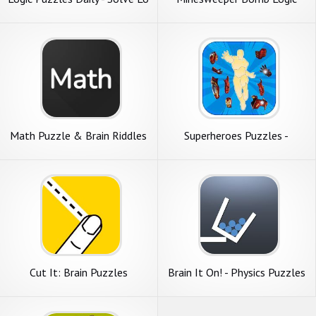
Puzzles
Math Puzzle & Brain Riddles
Superheroes Puzzles -
Wooden Jigsaw Puzzles
Cut It: Brain Puzzles
Brain It On! - Physics Puzzles