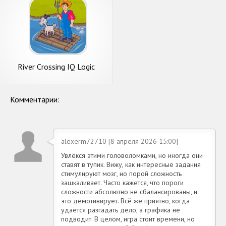
River Crossing IQ Logic
Puzzles & Fun Brain Games
Комментарии:
alexerm72710 [8 апреля 2026 15:00]
Увлёкся этими головоломками, но иногда они
ставят в тупик. Вижу, как интересные задания
стимулируют мозг, но порой сложность
зашкаливает. Часто кажется, что пороги
сложности абсолютно не сбалансированы, и
это демотивирует. Всё же приятно, когда
удается разгадать дело, а графика не
подводит. В целом, игра стоит времени, но