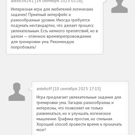
alexsl56261 [14 сентября 2025 01:16]
Интересная игра для любителей логических
задачек! Приятный интерфейс и
разнообразные уровни. Иногда требуется
подумать нестандартно, что делает процесс
увлекательным. Есть немного препятствий, но в
целом — отличное времяпрепровождение
для тренировки ума. Рекомендую
попробовать!
antehoff [10 сентября 2025 17:15]
Игра предлагает увлекательные задания для
тренировки ума. Загадки разнообразны и
интересны, что позволяет не только
развлекаться, но и улучшать логическое
мышление. Графика простая, но стильная.
Хороший способ провести время и прокачать
мозг!