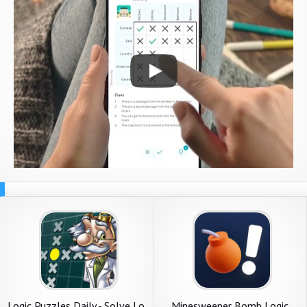
Logic Puzzles Daily - Solve Lo
Minesweeper Bomb Logic