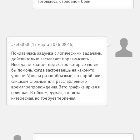
готовьтесь к головной боли!
axel8888 [17 марта 2026 08:46]
Понравилась задумка с логическими задачами,
действительно заставляет поразмыслить.
Иногда не хватает подсказок, которые могли
бы помочь, когда застреваешь на каком-то
уровне. Уровни разнообразные, но порой они
слишком сложные для расслабленного
времяпрепровождения. Зато графика яркая и
приятная. В общем, думаю, что игра
интересная, но требует терпения.