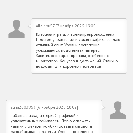
alla-sbu57 [7 ноября 2025 19:00]
Классная игра для времяпрепровождения!
Простое управление и яркая графика создают
отличный опыт. Уровни постепенно
усложняются, подстегивая интерес.
Зависимость гарантирована, особенно с
множеством бонусов и достижений. Отлично
подходит для коротких перерывов!
alina2003963 [6 ноября 2025 18:02]
Забавная аркада с яркой графикой и
увлекательным геймплеем. Легко освежать
навыки стрельбы, комбинировать пузырьки и
разрабатывать стратегии. Уровни постепенно