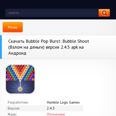
Меню
Скачать Bubble Pop Burst: Bubble Shoot
(Взлом на деньги) версия 2.4.5 apk на
Андроид
Разработчик:
Humble Logic Games
Версия:
2.4.5
Жанр:
Логические