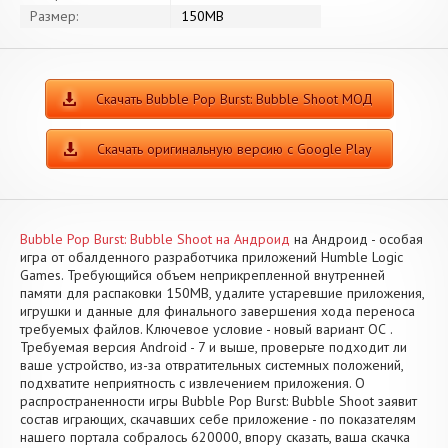
Размер:
150MB
Скачать Bubble Pop Burst: Bubble Shoot МОД
Скачать оригинальную версию с Google Play
Bubble Pop Burst: Bubble Shoot на Андроид
на Андроид - особая
игра от обалденного разработчика приложений Humble Logic
Games. Требующийся объем неприкрепленной внутренней
памяти для распаковки 150MB, удалите устаревшие приложения,
игрушки и данные для финального завершения хода переноса
требуемых файлов. Ключевое условие - новый вариант ОС .
Требуемая версия Android - 7 и выше, проверьте подходит ли
ваше устройство, из-за отвратительных системных положений,
подхватите неприятность с извлечением приложения. О
распространенности игры Bubble Pop Burst: Bubble Shoot заявит
состав играющих, скачавших себе приложение - по показателям
нашего портала собралось 620000, впору сказать, ваша скачка