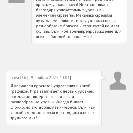
простым управлением! Игра затягивает,
благодаря увлекательным уровням и
элементам стратегии. Механика стрельбы
пузырьками приносит массу удовольствия, а
разнообразие бонусов и сложностей не дает
скучать. Отличное времяпрепровождение для
всех любителей головоломок!
anva136 [29 ноября 2025 11:01]
Я впечатлён простотой управления и яркой
графикой. Игра затягивает с первых уровней,
предлагает интересные задания и
разнообразные уровни. Иногда бывает
сложно, но это добавляет интереса. Отличный
способ скоротать время и разрядиться после
трудного дня!