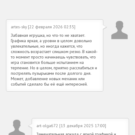
artes-sky [22 февраля 2026 02:35]
Забавная игрушка, но что-то не хватает.
Графика яркая, а уровни в целом довольно
увлекательные, но иногда кажется, что
сложность возрастает слишком резко. В какой-
то момент просто начинаешь чувствовать, что
игра становится больше испытанием на
терпение. Но в целом, приятно расслабиться и
пострелять пузырьками после долгого дня.
Может, добавление новых механик или
событий сделало бы её ещё интересней.
art-olga672 [13 декабря 2025 17:00]
Замечательная аркада с яркой графикой и