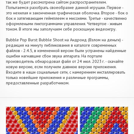
так же будет рассмотрена сайтом распространителем.
Попытаемся разобрать своеобразие данной игрушки. Первое -
это нехилая и законченная графическая оболочка. Второе - бок о
бок и затягивающим геймплеем и миссиями. Третье - качественно
оформлеными пиктограммами управления. Четвертое - живым
тоном. В итоге мы заполучаем себе роскошную видеоигру.
Bubble Pop Burst: Bubble Shoot на Андроид (Взлом на деньги) -
редакция на минуту пибликования в каталоге современных
файлов - 2.4.5, в измененной версии были устранены найденные
ошибки нагнавшие сбои звука аппарата. На портале
производитель обнародовал файл от 24 июл. 2023 г. - скачайте
новую версию, если получили давнюю версию приложения.
Входите в наши социальные сети, с намерением инсталлировать
только новейшие приложения и различные программы,
предоставленные разработчиком.